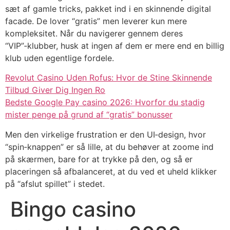
sæt af gamle tricks, pakket ind i en skinnende digital
facade. De lover “gratis” men leverer kun mere
kompleksitet. Når du navigerer gennem deres
“VIP”‑klubber, husk at ingen af dem er mere end en billig
klub uden egentlige fordele.
Revolut Casino Uden Rofus: Hvor de Stine Skinnende
Tilbud Giver Dig Ingen Ro
Bedste Google Pay casino 2026: Hvorfor du stadig
mister penge på grund af “gratis” bonusser
Men den virkelige frustration er den UI‑design, hvor
“spin‑knappen” er så lille, at du behøver at zoome ind
på skærmen, bare for at trykke på den, og så er
placeringen så afbalanceret, at du ved et uheld klikker
på “afslut spillet” i stedet.
Bingo casino