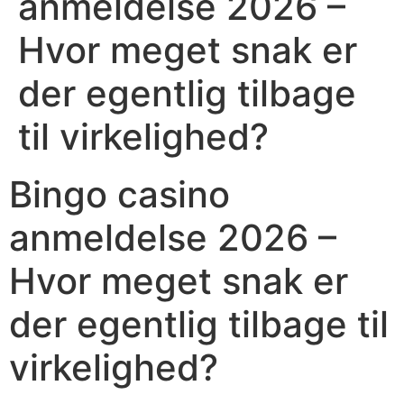
anmeldelse 2026 –
Hvor meget snak er
der egentlig tilbage
til virkelighed?
Bingo casino
anmeldelse 2026 –
Hvor meget snak er
der egentlig tilbage til
virkelighed?