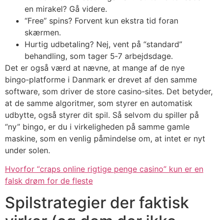
en mirakel? Gå videre.
“Free” spins? Forvent kun ekstra tid foran
skærmen.
Hurtig udbetaling? Nej, vent på “standard”
behandling, som tager 5‑7 arbejdsdage.
Det er også værd at nævne, at mange af de nye
bingo‑platforme i Danmark er drevet af den samme
software, som driver de store casino‑sites. Det betyder,
at de samme algoritmer, som styrer en automatisk
udbytte, også styrer dit spil. Så selvom du spiller på
“ny” bingo, er du i virkeligheden på samme gamle
maskine, som en venlig påmindelse om, at intet er nyt
under solen.
Hvorfor “craps online rigtige penge casino” kun er en
falsk drøm for de fleste
Spilstrategier der faktisk