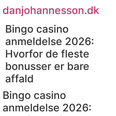
Videre
danjohannesson.dk
til
indhold
Bingo casino
anmeldelse 2026:
Hvorfor de fleste
bonusser er bare
affald
Bingo casino
anmeldelse 2026: