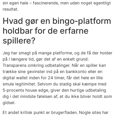
sin egen hale – fascinerende, men uden noget egentligt
resultat.
Hvad gør en bingo‑platform
holdbar for de erfarne
spillere?
Jeg har smagt på mange platforme, og de få der holder
på i længere tid, gør det af en enkelt grund:
Transparens omkring udbetalinger. Når en spiller kan
trække sine gevinster ind på en bankkonto eller en
digital wallet inden for 24 timer, får det hele en lille
smule legitimitet. Selvom du stadig skal kæmpe med
5‑procents house edge, giver den hurtige udbetaling
dig i det mindste følelsen af, at du ikke bliver holdt som
gidsel.
Et andet kritisk punkt er brugerfladen. Nogle sites har