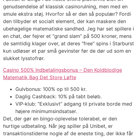
genudsendelse af klassisk casinorulning, men med en
smule ekstra støj. Hvorfor så er den så populær? Fordi
den tilbyder et socialt element, der kan maskere den
ubehagelige matematiske sandhed. Jeg har set spillere i
en chat, der fejrer et “grand slam” på 500 kroner, mens
de samtidig klager over, at deres “free” spins i Starburst
kun udløser et par små gevinster før de dør ud som en
slukket lysstofrør.
Casino 500% Indbetalingsbonus – Den Koldblodige
Matematik Bag Det Store Løfte
Gulvbonus: 100% op til 500 kr.
Daglig Cashback: 10% på tabt beløb.
VIP‑klub: “Exklusivt” adgang til private borde med
højere minimumsindsatser.
Det, der gør en bingo‑oplevelse tolerabel, er den
hurtige udbetaling. Når jeg spiller på Unibet, er
transaktionstiderne nogle af de eneste ting, der ikke får