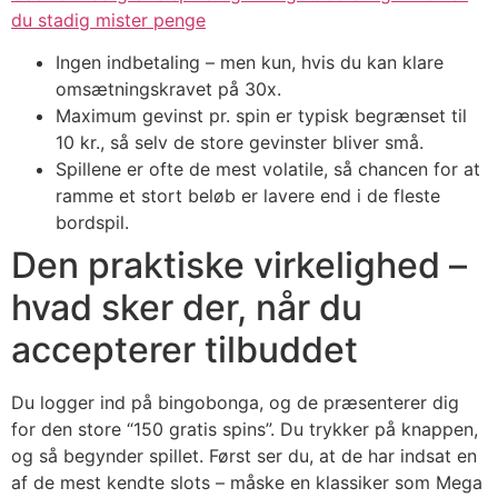
du stadig mister penge
Ingen indbetaling – men kun, hvis du kan klare
omsætningskravet på 30x.
Maximum gevinst pr. spin er typisk begrænset til
10 kr., så selv de store gevinster bliver små.
Spillene er ofte de mest volatile, så chancen for at
ramme et stort beløb er lavere end i de fleste
bordspil.
Den praktiske virkelighed –
hvad sker der, når du
accepterer tilbuddet
Du logger ind på bingobonga, og de præsenterer dig
for den store “150 gratis spins”. Du trykker på knappen,
og så begynder spillet. Først ser du, at de har indsat en
af de mest kendte slots – måske en klassiker som Mega