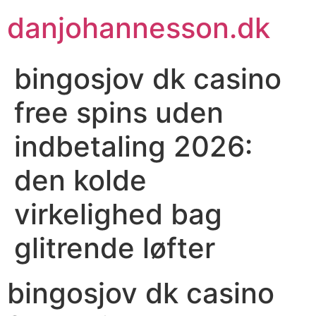
Videre
danjohannesson.dk
til
indhold
bingosjov dk casino
free spins uden
indbetaling 2026:
den kolde
virkelighed bag
glitrende løfter
bingosjov dk casino