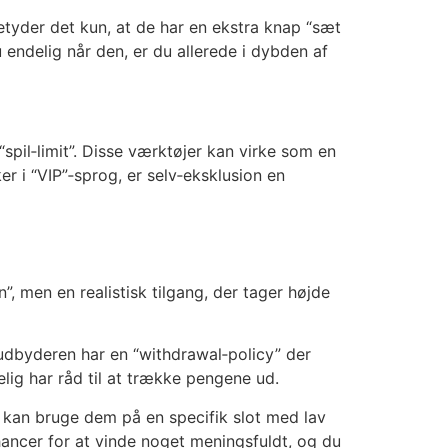
etyder det kun, at de har en ekstra knap “sæt
endelig når den, er du allerede i dybden af
“spil‑limit”. Disse værktøjer kan virke som en
r i “VIP”‑sprog, er selv‑eksklusion en
”, men en realistisk tilgang, der tager højde
 udbyderen har en “withdrawal‑policy” der
lig har råd til at trække pengene ud.
un kan bruge dem på en specifik slot med lav
chancer for at vinde noget meningsfuldt, og du