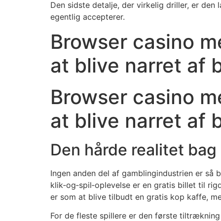
Den sidste detalje, der virkelig driller, er den
egentlig accepterer.
Browser casino me
at blive narret af
Browser casino me
at blive narret af
Den hårde realitet bag 
Ingen anden del af gamblingindustrien er så 
klik‑og‑spil‑oplevelse er en gratis billet til
er som at blive tilbudt en gratis kop kaffe, m
For de fleste spillere er den første tiltræk