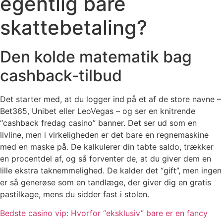
egentlig bare
skattebetaling?
Den kolde matematik bag
cashback‑tilbud
Det starter med, at du logger ind på et af de store navne –
Bet365, Unibet eller LeoVegas – og ser en knitrende
“cashback fredag casino” banner. Det ser ud som en
livline, men i virkeligheden er det bare en regnemaskine
med en maske på. De kalkulerer din tabte saldo, trækker
en procentdel af, og så forventer de, at du giver dem en
lille ekstra taknemmelighed. De kalder det “gift”, men ingen
er så generøse som en tandlæge, der giver dig en gratis
pastilkage, mens du sidder fast i stolen.
Bedste casino vip: Hvorfor “eksklusiv” bare er en fancy