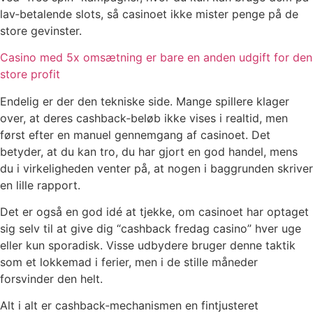
lav‑betalende slots, så casinoet ikke mister penge på de
store gevinster.
Casino med 5x omsætning er bare en anden udgift for den
store profit
Endelig er der den tekniske side. Mange spillere klager
over, at deres cashback‑beløb ikke vises i realtid, men
først efter en manuel gennemgang af casinoet. Det
betyder, at du kan tro, du har gjort en god handel, mens
du i virkeligheden venter på, at nogen i baggrunden skriver
en lille rapport.
Det er også en god idé at tjekke, om casinoet har optaget
sig selv til at give dig “cashback fredag casino” hver uge
eller kun sporadisk. Visse udbydere bruger denne taktik
som et lokkemad i ferier, men i de stille måneder
forsvinder den helt.
Alt i alt er cashback‑mechanismen en fintjusteret