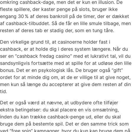
omkring cashback‑dage, men det er kun en illusion. De
fleste spillere, der kaster penge på slots, bruger ikke
engang 30 % af deres bankroll på de timer, der er dækket
af cashback‑tilbuddet. Så de får en lille smule tilbage, men
resten af deres tab er stadig der, som en tung tåre.
Den virkelige grund til, at casinoerne holder fast i
cashback, er at holde dig i deres system længere. Når du
ser en “cashback fredag casino” med et lukrativt tal, vil du
sandsynligvis fortsætte med at spille for at udløse den lille
bonus. Det er en psykologisk lås. De bruger også “gift”
ordet for at minde dig om, at de er villige til at give noget,
men kun så længe du accepterer at give dem resten af din
tid.
Det er også værd at nævne, at udbydere ofte tilføjer
ekstra betingelser: du skal placere en vis omsætning,
inden du kan trække cashback‑penge ud, eller du skal
bruge dem på bestemte spil. Det er den samme trick som
ved “free spin” kampagner, hvor du kun kan bruge dem på