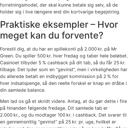
forretningsmodel, der skal kunne betale sig selv, så de
holder sig i live længere end din kortvarige begejstring.
Praktiske eksempler – Hvor
meget kan du forvente?
Forestil dig, at du har en spillekonti på 2.000 kr. på Mr
Green. Du spiller 500 kr. hver fredag og taber hele beløbet.
Casinoet tilbyder 5 % cashback på dit tab, så du får 25 kr.
tilbage. Det lyder som en “gevinst”, men i virkeligheden har
du allerede betalt en indbygget kommission på 2 % for
hver indsatspenge, så den reelle forskel er knap en dråbe i
din samlede balance.
Men lad os gå et skridt videre. Antag, at du gør dette i fire
på hinanden følgende fredage. Dit samlede tab er
2.000 kr., og du modtager 100 kr. i cashback. Det svarer til
en gennemsnitlig “gevinst” på 25 kr. pr. uge, hvilket er