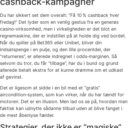
cashback‑kampagner
Du har sikkert set dem overalt: “Få 10 % cashback hver
fredag!” Det lyder som en venlig gestus fra en generøs
casino‑virksomhed, men i virkeligheden er det blot en
regnemaskine, der er indstillet på at holde dig ved bordet.
Når du spiller på Bet365 eller Unibet, bliver din
indsatspenge i en pulje, og den lille procentdel, der
“returneres”, er allerede indregnet i odds‑marginen. Så
selvom du tror, du får “tilbage”, har du i bund og grund
allerede betalt ekstra for at kunne drømme om et udkast
af gevinst.
Det er ligesom at sidde i en bil med et “gratis”
aircondition‑system, som kun virker, når du har tændt for
motoren. Det er en illusion. Men lad os se på, hvordan man
faktisk kan udnytte sådanne tilbud uden at blive fanget i
de mest åbenlyse fælder.
Strategier, der ikke er “magiske”