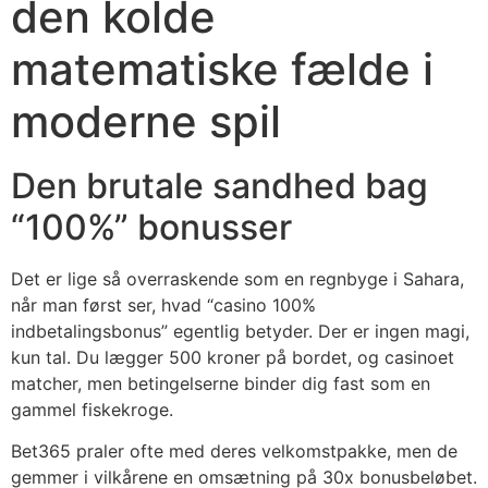
den kolde
matematiske fælde i
moderne spil
Den brutale sandhed bag
“100%” bonusser
Det er lige så overraskende som en regnbyge i Sahara,
når man først ser, hvad “casino 100%
indbetalingsbonus” egentlig betyder. Der er ingen magi,
kun tal. Du lægger 500 kroner på bordet, og casinoet
matcher, men betingelserne binder dig fast som en
gammel fiskekroge.
Bet365 praler ofte med deres velkomstpakke, men de
gemmer i vilkårene en omsætning på 30x bonusbeløbet.