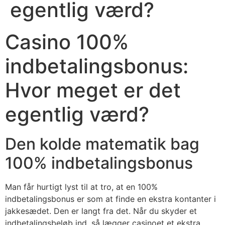
egentlig værd?
Casino 100%
indbetalingsbonus:
Hvor meget er det
egentlig værd?
Den kolde matematik bag
100% indbetalingsbonus
Man får hurtigt lyst til at tro, at en 100%
indbetalingsbonus er som at finde en ekstra kontanter i
jakkesædet. Den er langt fra det. Når du skyder et
indbetalingsbeløb ind, så lægger casinoet et ekstra