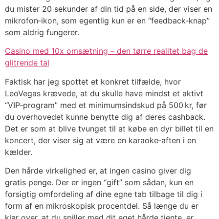
du mister 20 sekunder af din tid på en side, der viser en
mikrofon‑ikon, som egentlig kun er en “feedback‑knap”
som aldrig fungerer.
Casino med 10x omsætning – den tørre realitet bag de
glitrende tal
Faktisk har jeg spottet et konkret tilfælde, hvor
LeoVegas krævede, at du skulle have mindst et aktivt
“VIP‑program” med et minimumsindskud på 500 kr, før
du overhovedet kunne benytte dig af deres cashback.
Det er som at blive tvunget til at købe en dyr billet til en
koncert, der viser sig at være en karaoke‑aften i en
kælder.
Den hårde virkelighed er, at ingen casino giver dig
gratis penge. Der er ingen “gift” som sådan, kun en
forsigtig omfordeling af dine egne tab tilbage til dig i
form af en mikroskopisk procentdel. Så længe du er
klar over, at du spiller med dit eget hårde tjente, er