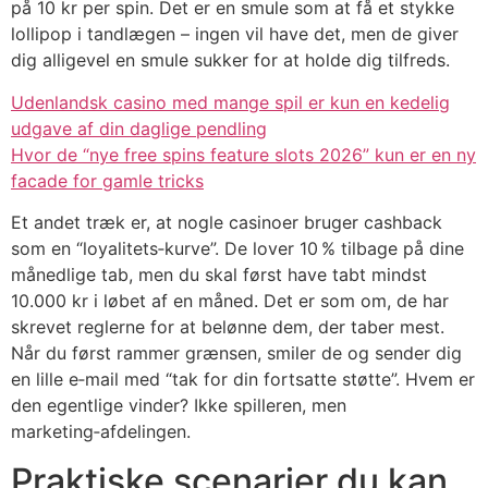
på 10 kr per spin. Det er en smule som at få et stykke
lollipop i tandlægen – ingen vil have det, men de giver
dig alligevel en smule sukker for at holde dig tilfreds.
Udenlandsk casino med mange spil er kun en kedelig
udgave af din daglige pendling
Hvor de “nye free spins feature slots 2026” kun er en ny
facade for gamle tricks
Et andet træk er, at nogle casinoer bruger cashback
som en “loyalitets‑kurve”. De lover 10 % tilbage på dine
månedlige tab, men du skal først have tabt mindst
10.000 kr i løbet af en måned. Det er som om, de har
skrevet reglerne for at belønne dem, der taber mest.
Når du først rammer grænsen, smiler de og sender dig
en lille e‑mail med “tak for din fortsatte støtte”. Hvem er
den egentlige vinder? Ikke spilleren, men
marketing‑afdelingen.
Praktiske scenarier du kan