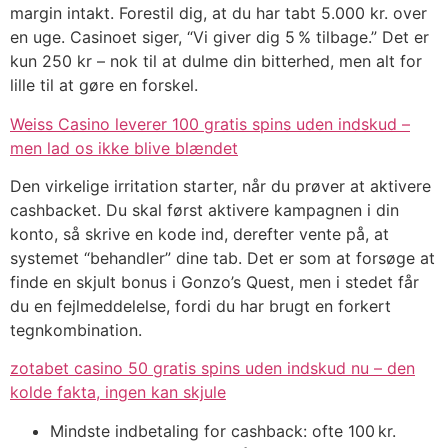
margin intakt. Forestil dig, at du har tabt 5.000 kr. over
en uge. Casinoet siger, “Vi giver dig 5 % tilbage.” Det er
kun 250 kr – nok til at dulme din bitterhed, men alt for
lille til at gøre en forskel.
Weiss Casino leverer 100 gratis spins uden indskud –
men lad os ikke blive blændet
Den virkelige irritation starter, når du prøver at aktivere
cashbacket. Du skal først aktivere kampagnen i din
konto, så skrive en kode ind, derefter vente på, at
systemet “behandler” dine tab. Det er som at forsøge at
finde en skjult bonus i Gonzo’s Quest, men i stedet får
du en fejlmeddelelse, fordi du har brugt en forkert
tegnkombination.
zotabet casino 50 gratis spins uden indskud nu – den
kolde fakta, ingen kan skjule
Mindste indbetaling for cashback: ofte 100 kr.