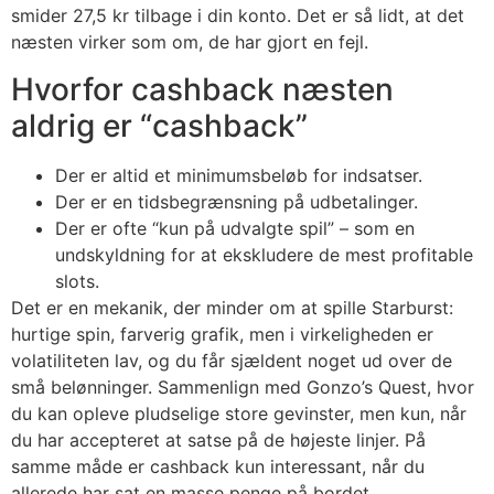
smider 27,5 kr tilbage i din konto. Det er så lidt, at det
næsten virker som om, de har gjort en fejl.
Hvorfor cashback næsten
aldrig er “cashback”
Der er altid et minimumsbeløb for indsatser.
Der er en tidsbegrænsning på udbetalinger.
Der er ofte “kun på udvalgte spil” – som en
undskyldning for at ekskludere de mest profitable
slots.
Det er en mekanik, der minder om at spille Starburst:
hurtige spin, farverig grafik, men i virkeligheden er
volatiliteten lav, og du får sjældent noget ud over de
små belønninger. Sammenlign med Gonzo’s Quest, hvor
du kan opleve pludselige store gevinster, men kun, når
du har accepteret at satse på de højeste linjer. På
samme måde er cashback kun interessant, når du
allerede har sat en masse penge på bordet.