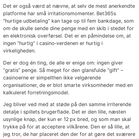
Det er også værd at nævne, at selv de mest anerkendte
platforme har små irritationsmomenter. Bet365s
“hurtige udbetaling” kan tage op til fem bankdage, som
om de skulle sende dine penge med en skib i stedet for
en elektronisk overførsel. Det er en påmindelse om, at
ingen “hurtig” i casino‑verdenen er hurtig i
virkeligheden.
Der er dog én ting, de alle er enige om: ingen giver
“gratis” penge. Så meget for den glansfulde “gift” –
casinoerne er simpelthen ikke velgørende
organisationer, de er blot smarte virksomheder med en
kalkuleret forretningsmodel.
Jeg bliver ved med at støde på den samme irriterende
detalje i spillets brugerflade. Det er den lille, næsten
usynlige knap, der kun er 12 px bred, og som man skal
trykke på for at acceptere vilkårene. Den er så lille, at
jeg tror, de har placeret den der for at gøre det sværere