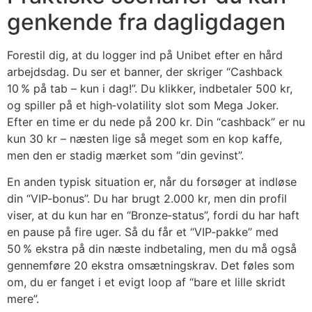
genkende fra dagligdagen
Forestil dig, at du logger ind på Unibet efter en hård
arbejdsdag. Du ser et banner, der skriger “Cashback
10 % på tab – kun i dag!”. Du klikker, indbetaler 500 kr,
og spiller på et high‑volatility slot som Mega Joker.
Efter en time er du nede på 200 kr. Din “cashback” er nu
kun 30 kr – næsten lige så meget som en kop kaffe,
men den er stadig mærket som “din gevinst”.
En anden typisk situation er, når du forsøger at indløse
din “VIP‑bonus”. Du har brugt 2.000 kr, men din profil
viser, at du kun har en “Bronze‑status”, fordi du har haft
en pause på fire uger. Så du får et “VIP‑pakke” med
50 % ekstra på din næste indbetaling, men du må også
gennemføre 20 ekstra omsætningskrav. Det føles som
om, du er fanget i et evigt loop af “bare et lille skridt
mere”.