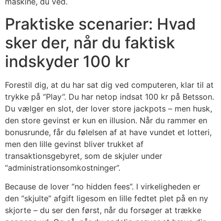
maskine, du ved.
Praktiske scenarier: Hvad
sker der, når du faktisk
indskyder 100 kr
Forestil dig, at du har sat dig ved computeren, klar til at
trykke på “Play”. Du har netop indsat 100 kr på Betsson.
Du vælger en slot, der lover store jackpots – men husk,
den store gevinst er kun en illusion. Når du rammer en
bonusrunde, får du følelsen af at have vundet et lotteri,
men den lille gevinst bliver trukket af
transaktionsgebyret, som de skjuler under
“administrationsomkostninger”.
Because de lover “no hidden fees”. I virkeligheden er
den “skjulte” afgift ligesom en lille fedtet plet på en ny
skjorte – du ser den først, når du forsøger at trække