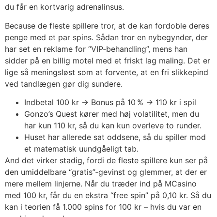
du får en kortvarig adrenalinsus.
Because de fleste spillere tror, at de kan fordoble deres
penge med et par spins. Sådan tror en nybegynder, der
har set en reklame for “VIP‑behandling”, mens han
sidder på en billig motel med et friskt lag maling. Det er
lige så meningsløst som at forvente, at en fri slikkepind
ved tandlægen gør dig sundere.
Indbetal 100 kr → Bonus på 10 % → 110 kr i spil
Gonzo’s Quest kører med høj volatilitet, men du
har kun 110 kr, så du kan kun overleve to runder.
Huset har allerede sat oddsene, så du spiller mod
et matematisk uundgåeligt tab.
And det virker stadig, fordi de fleste spillere kun ser på
den umiddelbare “gratis”‑gevinst og glemmer, at der er
mere mellem linjerne. Når du træder ind på MCasino
med 100 kr, får du en ekstra “free spin” på 0,10 kr. Så du
kan i teorien få 1.000 spins for 100 kr – hvis du var en