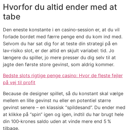
Hvorfor du altid ender med at
tabe
Den eneste konstante i en casino‑session er, at du vil
forlade bordet med færre penge end du kom ind med.
Selvom du har sat dig for at teste din strategi på en
lav‑risiko slot, er der altid en skjult variabel: tid. Jo
længere du spiller, jo mere presser du dig selv til at
jagte den første store gevinst, som aldrig kommer.
Bedste slots rigtige penge casino: Hvor de fleste fejler
på vej til profit
Because de designer spillet, så du konstant skal vælge
mellem en lille gevinst nu eller en potentiel større
gevinst senere – en klassisk “spildesand”. Du ender med
at klikke på “spin” igen og igen, indtil du har brugt hele
din 100‑krones saldo uden at vinde mere end 5 %
tilbage.