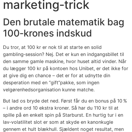
marketing‑trick
Den brutale matematik bag
100‑krones indskud
Du tror, at 100 kr er nok til at starte en solid
gambling‑session? Nej. Det er kun en indgangsbillet til
den samme gamle maskine, hvor huset altid vinder. Når
du lægger 100 kr på kontoen hos Unibet, er det ikke for
at give dig en chance – det er for at udnytte din
desperation med en “gift”­pakke, som ingen
velgørenhedsorganisation kunne matche.
But lad os bryde det ned. Først får du en bonus på 10 %
– i andre ord 10 ekstra kroner. Så har du 110 kr til at
spille på en enkelt spin på Starburst. En hurtig tur i en
lav‑volatilitet slot er som at skyde en kanonkugle
gennem et hult blækhull. Sjældent noget resultat, men