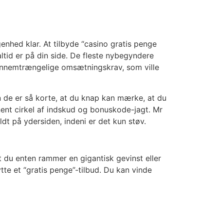
enhed klar. At tilbyde “casino gratis penge
altid er på din side. De fleste nybegyndere
l uigennemtrængelige omsætningskrav, som ville
n de er så korte, at du knap kan mærke, at du
nent cirkel af indskud og bonuskode-jagt. Mr
ldt på ydersiden, indeni er det kun støv.
t du enten rammer en gigantisk gevinst eller
te et “gratis penge”‑tilbud. Du kan vinde