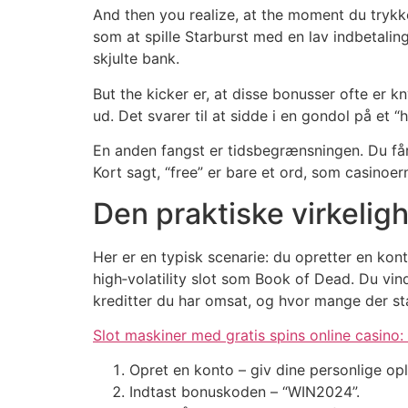
And then you realize, at the moment du trykker
som at spille Starburst med en lav indbetal
skjulte bank.
But the kicker er, at disse bonusser ofte er 
ud. Det svarer til at sidde i en gondol på et “
En anden fangst er tidsbegrænsningen. Du får 
Kort sagt, “free” er bare et ord, som casinoe
Den praktiske virkeli
Her er en typisk scenarie: du opretter en konto
high‑volatility slot som Book of Dead. Du vind
kreditter du har omsat, og hvor mange der stad
Slot maskiner med gratis spins online casino:
Opret en konto – giv dine personlige oplys
Indtast bonuskoden – “WIN2024”.