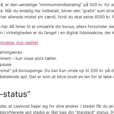
på, er den uendelige “minimumsindbetaling” på 500 kr. for a
ge. Når du endelig har indbetalt, bliver den “gratis” sum st
 har allerede mistet sin værdi, fordi du skal satse 6000 kr.
r 48 timer til at omsætte din bonus, ellers forsvinder den
 men i virkeligheden er du fanget i en digital tidsmaskine, der
rakler, kun realitet
tningskrav.
iment – kun visse slots tæller.
‑pause.
vinst” på bonuspenge. Du kan kun vinde op til 200 kr. på d
 betalende spil. Det er som at blive lovet en løn for at løbe
‑status”
der, at casinoet bøjer sig for dine ønsker. I stedet får du en
profilerede spil stadig er låst bag din “standard” status. Det