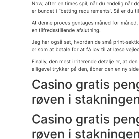
Now, after en times spil, når du endelig når
er bundet i “betting requirements”. Så er du t
At denne proces gentages måned for måned, er
en tilfredsstillende afslutning.
Jeg har også set, hvordan de små print‑sektion
er som at betale for at få lov til at læse vejled
Finally, den mest irriterende detalje er, at den 
alligevel trykker på den, åbner den en ny side
Casino gratis pen
røven i stakninge
Casino gratis pen
røven i stakninge