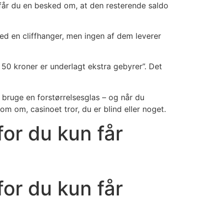
 får du en besked om, at den resterende saldo
d en cliffhanger, men ingen af dem leverer
r 50 kroner er underlagt ekstra gebyrer”. Det
kal bruge en forstørrelsesglas – og når du
om om, casinoet tror, du er blind eller noget.
or du kun får
or du kun får