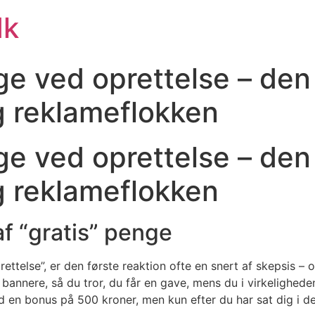
dk
ge ved oprettelse – den
 reklameflokken
ge ved oprettelse – den
 reklameflokken
af “gratis” penge
ettelse”, er den første reaktion ofte en snert af skepsis –
 bannere, så du tror, du får en gave, mens du i virkelighed
d en bonus på 500 kroner, men kun efter du har sat dig i d