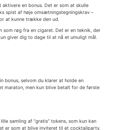
t aktivere en bonus. Det er som at skulle
raks spist af høje omsætningstegningskrav –
 for at kunne trække den ud.
 som røg fra en cigaret. Det er en teknik, der
 kun giver dig to dage til at nå et umuligt mål.
in bonus, selvom du klarer at holde en
 et maraton, men kun blive betalt for de første
 lille samling af “gratis” tokens, som kun kan
 er som at blive inviteret til et cocktailparty,