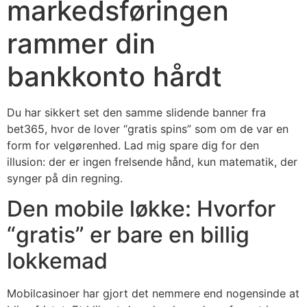
markedsføringen
rammer din
bankkonto hårdt
Du har sikkert set den samme slidende banner fra
bet365, hvor de lover “gratis spins” som om de var en
form for velgørenhed. Lad mig spare dig for den
illusion: der er ingen frelsende hånd, kun matematik, der
synger på din regning.
Den mobile løkke: Hvorfor
“gratis” er bare en billig
lokkemad
Mobilcasinoer har gjort det nemmere end nogensinde at