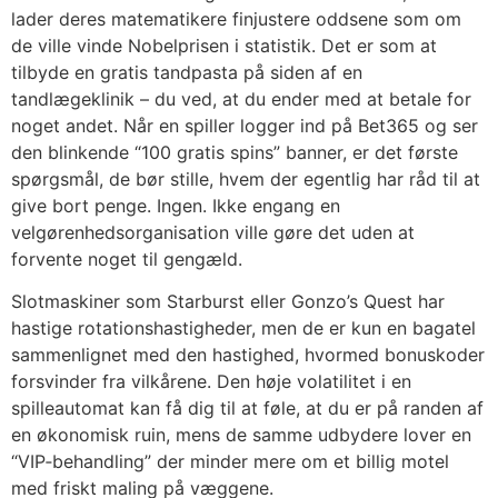
lader deres matematikere finjustere oddsene som om
de ville vinde Nobelprisen i statistik. Det er som at
tilbyde en gratis tandpasta på siden af en
tandlægeklinik – du ved, at du ender med at betale for
noget andet. Når en spiller logger ind på Bet365 og ser
den blinkende “100 gratis spins” banner, er det første
spørgsmål, de bør stille, hvem der egentlig har råd til at
give bort penge. Ingen. Ikke engang en
velgørenhedsorganisation ville gøre det uden at
forvente noget til gengæld.
Slotmaskiner som Starburst eller Gonzo’s Quest har
hastige rotationshastigheder, men de er kun en bagatel
sammenlignet med den hastighed, hvormed bonuskoder
forsvinder fra vilkårene. Den høje volatilitet i en
spilleautomat kan få dig til at føle, at du er på randen af
en økonomisk ruin, mens de samme udbydere lover en
“VIP‑behandling” der minder mere om et billig motel
med friskt maling på væggene.