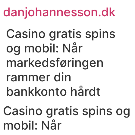
Videre
danjohannesson.dk
til
indhold
Casino gratis spins
og mobil: Når
markedsføringen
rammer din
bankkonto hårdt
Casino gratis spins og
mobil: Når