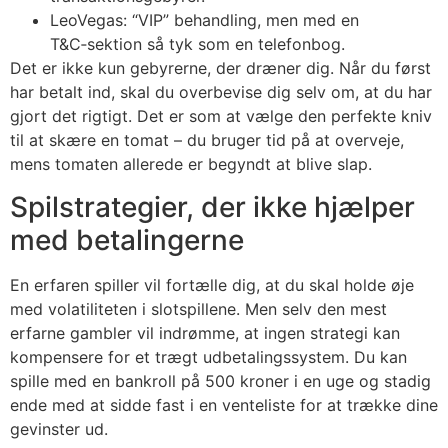
LeoVegas: “VIP” behandling, men med en
T&C‑sektion så tyk som en telefonbog.
Det er ikke kun gebyrerne, der dræner dig. Når du først
har betalt ind, skal du overbevise dig selv om, at du har
gjort det rigtigt. Det er som at vælge den perfekte kniv
til at skære en tomat – du bruger tid på at overveje,
mens tomaten allerede er begyndt at blive slap.
Spilstrategier, der ikke hjælper
med betalingerne
En erfaren spiller vil fortælle dig, at du skal holde øje
med volatiliteten i slotspillene. Men selv den mest
erfarne gambler vil indrømme, at ingen strategi kan
kompensere for et trægt udbetalingssystem. Du kan
spille med en bankroll på 500 kroner i en uge og stadig
ende med at sidde fast i en venteliste for at trække dine
gevinster ud.