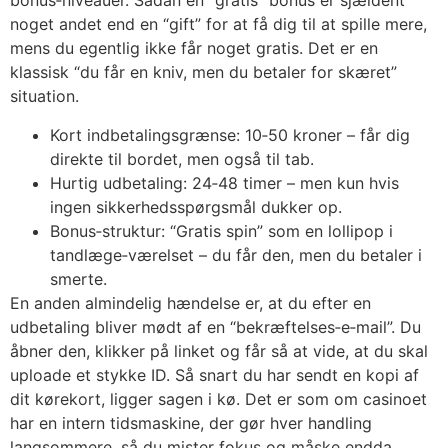
bonus‑niveauer. Sådan en “gratis” bonus er sjældent
noget andet end en “gift” for at få dig til at spille mere,
mens du egentlig ikke får noget gratis. Det er en
klassisk “du får en kniv, men du betaler for skæret”
situation.
Kort indbetalingsgrænse: 10‑50 kroner – får dig
direkte til bordet, men også til tab.
Hurtig udbetaling: 24‑48 timer – men kun hvis
ingen sikkerhedsspørgsmål dukker op.
Bonus‑struktur: “Gratis spin” som en lollipop i
tandlæge‑værelset – du får den, men du betaler i
smerte.
En anden almindelig hændelse er, at du efter en
udbetaling bliver mødt af en “bekræftelses‑e‑mail”. Du
åbner den, klikker på linket og får så at vide, at du skal
uploade et stykke ID. Så snart du har sendt en kopi af
dit kørekort, ligger sagen i kø. Det er som om casinoet
har en intern tidsmaskine, der gør hver handling
langsommere, så du mister fokus og måske endda