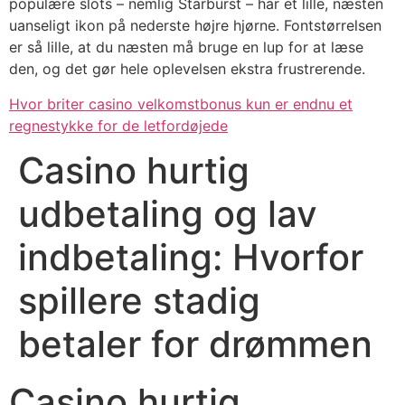
populære slots – nemlig Starburst – har et lille, næsten
uanseligt ikon på nederste højre hjørne. Fontstørrelsen
er så lille, at du næsten må bruge en lup for at læse
den, og det gør hele oplevelsen ekstra frustrerende.
Hvor briter casino velkomstbonus kun er endnu et
regnestykke for de letfordøjede
Casino hurtig
udbetaling og lav
indbetaling: Hvorfor
spillere stadig
betaler for drømmen
Casino hurtig