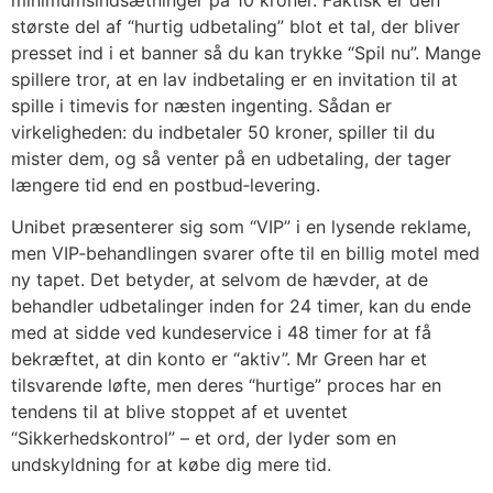
minimumsindsætninger på 10 kroner. Faktisk er den
største del af “hurtig udbetaling” blot et tal, der bliver
presset ind i et banner så du kan trykke “Spil nu”. Mange
spillere tror, at en lav indbetaling er en invitation til at
spille i timevis for næsten ingenting. Sådan er
virkeligheden: du indbetaler 50 kroner, spiller til du
mister dem, og så venter på en udbetaling, der tager
længere tid end en postbud‑levering.
Unibet præsenterer sig som “VIP” i en lysende reklame,
men VIP‑behandlingen svarer ofte til en billig motel med
ny tapet. Det betyder, at selvom de hævder, at de
behandler udbetalinger inden for 24 timer, kan du ende
med at sidde ved kundeservice i 48 timer for at få
bekræftet, at din konto er “aktiv”. Mr Green har et
tilsvarende løfte, men deres “hurtige” proces har en
tendens til at blive stoppet af et uventet
“Sikkerhedskontrol” – et ord, der lyder som en
undskyldning for at købe dig mere tid.