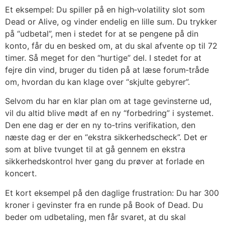
Et eksempel: Du spiller på en high‑volatility slot som
Dead or Alive, og vinder endelig en lille sum. Du trykker
på “udbetal”, men i stedet for at se pengene på din
konto, får du en besked om, at du skal afvente op til 72
timer. Så meget for den “hurtige” del. I stedet for at
fejre din vind, bruger du tiden på at læse forum‑tråde
om, hvordan du kan klage over “skjulte gebyrer”.
Selvom du har en klar plan om at tage gevinsterne ud,
vil du altid blive mødt af en ny “forbedring” i systemet.
Den ene dag er der en ny to‑trins verifikation, den
næste dag er der en “ekstra sikkerhedscheck”. Det er
som at blive tvunget til at gå gennem en ekstra
sikkerhedskontrol hver gang du prøver at forlade en
koncert.
Et kort eksempel på den daglige frustration: Du har 300
kroner i gevinster fra en runde på Book of Dead. Du
beder om udbetaling, men får svaret, at du skal