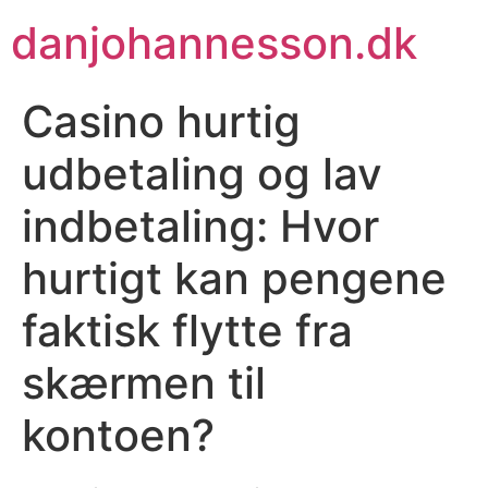
Videre
danjohannesson.dk
til
indhold
Casino hurtig
udbetaling og lav
indbetaling: Hvor
hurtigt kan pengene
faktisk flytte fra
skærmen til
kontoen?