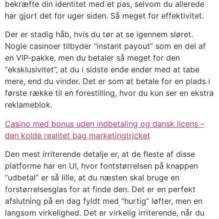
bekræfte din identitet med et pas, selvom du allerede
har gjort det for uger siden. Så meget for effektivitet.
Der er stadig håb, hvis du tør at se igennem sløret.
Nogle casinoer tilbyder “instant payout” som en del af
en VIP‑pakke, men du betaler så meget for den
“eksklusivitet”, at du i sidste ende ender med at tabe
mere, end du vinder. Det er som at betale for en plads i
første række til en forestilling, hvor du kun ser en ekstra
reklameblok.
Casino med bonus uden indbetaling og dansk licens –
den kolde realitet bag marketingtricket
Den mest irriterende detalje er, at de fleste af disse
platforme har en UI, hvor fontstørrelsen på knappen
“udbetal” er så lille, at du næsten skal bruge en
forstørrelsesglas for at finde den. Det er en perfekt
afslutning på en dag fyldt med “hurtig” løfter, men en
langsom virkelighed. Det er virkelig irriterende, når du