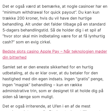
Det er også værd at bemærke, at nogle casinoer har en
“minimum withdrawal for quick payout”. Du kan kun
trække 200 kroner, hvis du vil have den hurtige
behandling. Alt under det falder tilbage på en standard
5‑dagers behandlingstid. Så de holder dig i et spil af
“hvor stor skal min indbetaling være for at få lynhurtig
cash?” som en evig cirkel.
Bedste slots casino Apple Pay – Når teknologien møder
din bitterhed
Samlet set er den eneste sikkerhed for en hurtig
udbetaling, at du er klar over, at du betaler for den
hastighed med din egen indsats. Ingen “gratis” penge,
ingen “magisk” behandling – kun en række
administrative trin, som er designet til at holde dig på
siden så længe som muligt.
Det er også irriterende, at UI’en i en af de mest