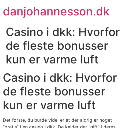
Videre
danjohannesson.dk
til
indhold
Casino i dkk: Hvorfor
de fleste bonusser
kun er varme luft
Casino i dkk: Hvorfor
de fleste bonusser
kun er varme luft
Det første, du burde vide, er at der aldrig er noget
“gratis” i en casino i dkk. De kalder det “gift” i deres