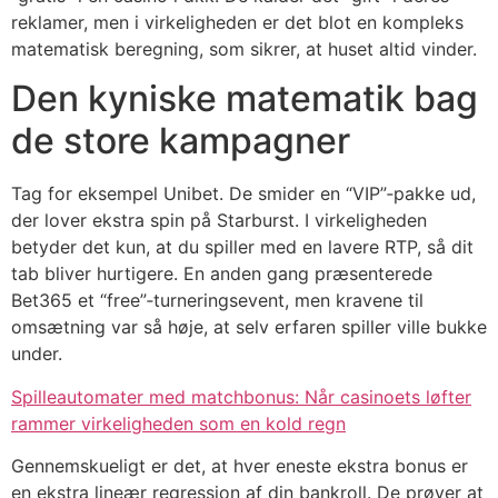
reklamer, men i virkeligheden er det blot en kompleks
matematisk beregning, som sikrer, at huset altid vinder.
Den kyniske matematik bag
de store kampagner
Tag for eksempel Unibet. De smider en “VIP”‑pakke ud,
der lover ekstra spin på Starburst. I virkeligheden
betyder det kun, at du spiller med en lavere RTP, så dit
tab bliver hurtigere. En anden gang præsenterede
Bet365 et “free”‑turneringsevent, men kravene til
omsætning var så høje, at selv erfaren spiller ville bukke
under.
Spilleautomater med matchbonus: Når casinoets løfter
rammer virkeligheden som en kold regn
Gennemskueligt er det, at hver eneste ekstra bonus er
en ekstra lineær regression af din bankroll. De prøver at