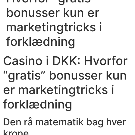
bonusser kun er
marketingtricks i
forklædning
Casino i DKK: Hvorfor
“gratis” bonusser kun
er marketingtricks i
forklædning
Den rå matematik bag hver
krone