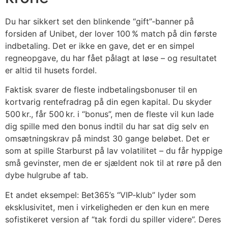
Du har sikkert set den blinkende “gift”‑banner på
forsiden af Unibet, der lover 100 % match på din første
indbetaling. Det er ikke en gave, det er en simpel
regneopgave, du har fået pålagt at løse – og resultatet
er altid til husets fordel.
Faktisk svarer de fleste indbetalingsbonuser til en
kortvarig rentefradrag på din egen kapital. Du skyder
500 kr., får 500 kr. i “bonus”, men de fleste vil kun lade
dig spille med den bonus indtil du har sat dig selv en
omsætningskrav på mindst 30 gange beløbet. Det er
som at spille Starburst på lav volatilitet – du får hyppige
små gevinster, men de er sjældent nok til at røre på den
dybe hulgrube af tab.
Et andet eksempel: Bet365’s “VIP‑klub” lyder som
eksklusivitet, men i virkeligheden er den kun en mere
sofistikeret version af “tak fordi du spiller videre”. Deres