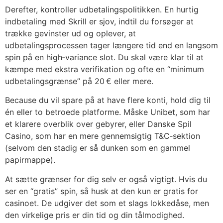
Derefter, kontroller udbetalingspolitikken. En hurtig
indbetaling med Skrill er sjov, indtil du forsøger at
trække gevinster ud og oplever, at
udbetalingsprocessen tager længere tid end en langsom
spin på en high‑variance slot. Du skal være klar til at
kæmpe med ekstra verifikation og ofte en “minimum
udbetalingsgrænse” på 20 € eller mere.
Because du vil spare på at have flere konti, hold dig til
én eller to betroede platforme. Måske Unibet, som har
et klarere overblik over gebyrer, eller Danske Spil
Casino, som har en mere gennemsigtig T&C‑sektion
(selvom den stadig er så dunken som en gammel
papirmappe).
At sætte grænser for dig selv er også vigtigt. Hvis du
ser en “gratis” spin, så husk at den kun er gratis for
casinoet. De udgiver det som et slags lokkedåse, men
den virkelige pris er din tid og din tålmodighed.