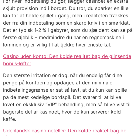
For hver indbetaling du gør, lægger casinoet en ekstra
skjult provision ind i bordet. Du tror, du sparker en lille
løn for at holde spillet i gang, men i realiteten trækkes
der fra din indbetaling som en skarp kniv i en smørklat.
Det er typisk 1‑2 % i gebyrer, som du sjældent kan se på
første øjeblik – medmindre du har en regnemaskine i
lommen og er villig til at tjekke hver eneste tal.
Casino uden konto: Den kolde realitet bag de glinsende
bonus‑løfter
Den største irritation er dog, når du endelig får dine
penge på kontoen og opdager, at den minimale
indbetalingsgrænse er sat så lavt, at du kun kan spille
på de mest kedelige bordspil. Det svarer til at blive
lovet en eksklusiv “VIP” behandling, men så blive vist til
bagerste del af kasinoet, hvor de kun serverer kold
kaffe.
Udenlandsk casino neteller: Den kolde realitet bag de