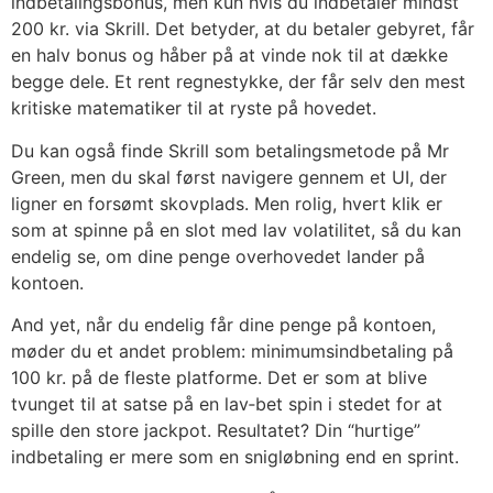
indbetalingsbonus, men kun hvis du indbetaler mindst
200 kr. via Skrill. Det betyder, at du betaler gebyret, får
en halv bonus og håber på at vinde nok til at dække
begge dele. Et rent regnestykke, der får selv den mest
kritiske matematiker til at ryste på hovedet.
Du kan også finde Skrill som betalingsmetode på Mr
Green, men du skal først navigere gennem et UI, der
ligner en forsømt skovplads. Men rolig, hvert klik er
som at spinne på en slot med lav volatilitet, så du kan
endelig se, om dine penge overhovedet lander på
kontoen.
And yet, når du endelig får dine penge på kontoen,
møder du et andet problem: minimumsindbetaling på
100 kr. på de fleste platforme. Det er som at blive
tvunget til at satse på en lav‑bet spin i stedet for at
spille den store jackpot. Resultatet? Din “hurtige”
indbetaling er mere som en snigløbning end en sprint.