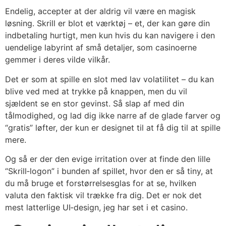
Endelig, accepter at der aldrig vil være en magisk
løsning. Skrill er blot et værktøj – et, der kan gøre din
indbetaling hurtigt, men kun hvis du kan navigere i den
uendelige labyrint af små detaljer, som casinoerne
gemmer i deres vilde vilkår.
Det er som at spille en slot med lav volatilitet – du kan
blive ved med at trykke på knappen, men du vil
sjældent se en stor gevinst. Så slap af med din
tålmodighed, og lad dig ikke narre af de glade farver og
“gratis” løfter, der kun er designet til at få dig til at spille
mere.
Og så er der den evige irritation over at finde den lille
“Skrill‑logon” i bunden af spillet, hvor den er så tiny, at
du må bruge et forstørrelsesglas for at se, hvilken
valuta den faktisk vil trække fra dig. Det er nok det
mest latterlige UI‑design, jeg har set i et casino.