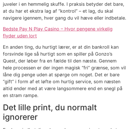
juveler i en hemmelig skuffe. I praksis betyder det bare,
at du har et ekstra lag af “kontrol” – et lag, du skal
navigere igennem, hver gang du vil hæve eller indbetale.
Bedste Pay N Play Casino – Hvor pengene virkelig
flyder uden lort
En anden ting, du hurtigt lærer, er at din bankroll kan
forsvinde lige så hurtigt som en spiller på Gonzo’s
Quest, der løber fra en fælde til den næste. Gennem
hele processen er der ingen magisk “fri” grænse, som vil
låne dig penge uden at spørge om noget. Det er bare
“gift” i form af et løfte om hurtig service, som næsten
altid ender med at være langsommere end en snegl på
en stram rampe.
Det lille print, du normalt
ignorerer