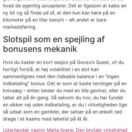
hvad de egentlig accepterer. Det er ligesom at købe en
ny bil og så finde ud af, at den kun kan køre på en
kilometer på en liter benzin – alt andet er bare
markedsføring.
Slotspil som en spejling af
bonusens mekanik
Hvis du kaster en kort sesjon på Gonzo’s Quest, vil du
hurtigt forstå, at høj volatilitet i en slot kan
sammenlignes med den risikable balance i en “ingen
indbetaling” bonus. Det er som at kaste terninger på en
knivsæg – enten lander du med en lille gevinst, eller du
taber alt på én gang. Så selvom du tror, du har fundet
en sikker vej uden indbetaling, er du i virkeligheden lige
så udsat som en gambler, der satser på en enkelt rød
drage i et kasino med løbetid på ét år.
Udenlandsk casino Malta licens: Den brutale virkelighed