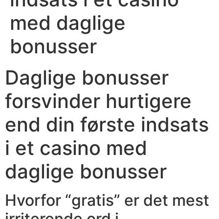
med daglige
bonusser
Daglige bonusser
forsvinder hurtigere
end din første indsats
i et casino med
daglige bonusser
Hvorfor “gratis” er det mest
irriterende ord i