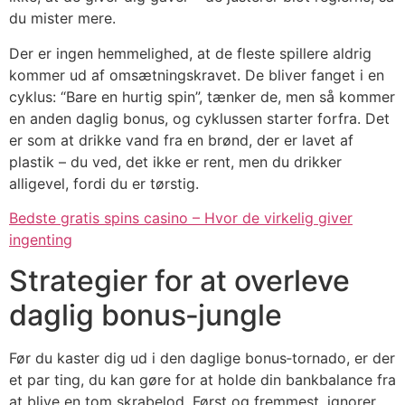
du mister mere.
Der er ingen hemmelighed, at de fleste spillere aldrig
kommer ud af omsætningskravet. De bliver fanget i en
cyklus: “Bare en hurtig spin”, tænker de, men så kommer
en anden daglig bonus, og cyklussen starter forfra. Det
er som at drikke vand fra en brønd, der er lavet af
plastik – du ved, det ikke er rent, men du drikker
alligevel, fordi du er tørstig.
Bedste gratis spins casino – Hvor de virkelig giver
ingenting
Strategier for at overleve
daglig bonus‑jungle
Før du kaster dig ud i den daglige bonus‑tornado, er der
et par ting, du kan gøre for at holde din bankbalance fra
at blive en tom skrabelod. Først og fremmest, ignorer