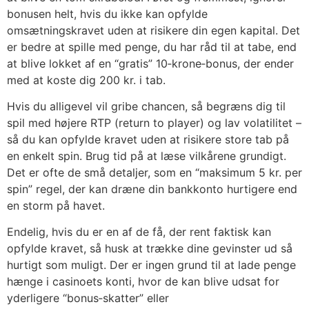
bonusen helt, hvis du ikke kan opfylde
omsætningskravet uden at risikere din egen kapital. Det
er bedre at spille med penge, du har råd til at tabe, end
at blive lokket af en “gratis” 10‑krone‑bonus, der ender
med at koste dig 200 kr. i tab.
Hvis du alligevel vil gribe chancen, så begræns dig til
spil med højere RTP (return to player) og lav volatilitet –
så du kan opfylde kravet uden at risikere store tab på
en enkelt spin. Brug tid på at læse vilkårene grundigt.
Det er ofte de små detaljer, som en “maksimum 5 kr. per
spin” regel, der kan dræne din bankkonto hurtigere end
en storm på havet.
Endelig, hvis du er en af de få, der rent faktisk kan
opfylde kravet, så husk at trække dine gevinster ud så
hurtigt som muligt. Der er ingen grund til at lade penge
hænge i casinoets konti, hvor de kan blive udsat for
yderligere “bonus‑skatter” eller