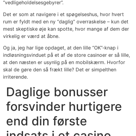
“vedligeholdelsesgebyrer”.
Det er som at navigere i et spøgelseshus, hvor hvert
rum er fyldt med en ny “daglig” overraskelse – kun det
mest skeptiske øje kan spotte, hvor mange af dem der
virkelig er værd at åbne.
Og ja, jeg har lige opdaget, at den lille “OK”-knap i
indløsningsvinduet på et af de store casinoer er så lille,
at den næsten er usynlig på en mobilskærm. Hvorfor
skal de gøre den så frækt lille? Det er simpelthen
irriterende.
Daglige bonusser
forsvinder hurtigere
end din første
indsats i et casino