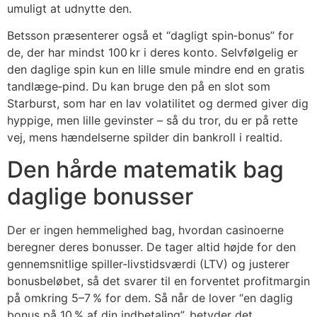
umuligt at udnytte den.
Betsson præsenterer også et “dagligt spin‑bonus” for
de, der har mindst 100 kr i deres konto. Selvfølgelig er
den daglige spin kun en lille smule mindre end en gratis
tandlæge‑pind. Du kan bruge den på en slot som
Starburst, som har en lav volatilitet og dermed giver dig
hyppige, men lille gevinster – så du tror, du er på rette
vej, mens hændelserne spilder din bankroll i realtid.
Den hårde matematik bag
daglige bonusser
Der er ingen hemmelighed bag, hvordan casinoerne
beregner deres bonusser. De tager altid højde for den
gennemsnitlige spiller‑livstidsværdi (LTV) og justerer
bonusbeløbet, så det svarer til en forventet profitmargin
på omkring 5–7 % for dem. Så når de lover “en daglig
bonus på 10 % af din indbetaling”, betyder det