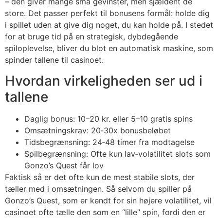
– den giver mange små gevinster, men sjældent de
store. Det passer perfekt til bonusens formål: holde dig
i spillet uden at give dig noget, du kan holde på. I stedet
for at bruge tid på en strategisk, dybdegående
spiloplevelse, bliver du blot en automatisk maskine, som
spinder tallene til casinoet.
Hvordan virkeligheden ser ud i
tallene
Daglig bonus: 10–20 kr. eller 5–10 gratis spins
Omsætningskrav: 20‑30x bonusbeløbet
Tidsbegrænsning: 24‑48 timer fra modtagelse
Spilbegrænsning: Ofte kun lav‑volatilitet slots som
Gonzo’s Quest får lov
Faktisk så er det ofte kun de mest stabile slots, der
tæller med i omsætningen. Så selvom du spiller på
Gonzo’s Quest, som er kendt for sin højere volatilitet, vil
casinoet ofte tælle den som en “lille” spin, fordi den er