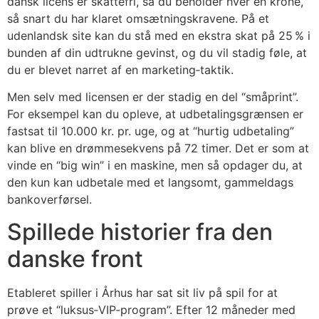
dansk licens er skattefri, så du beholder hver en krone,
så snart du har klaret omsætningskravene. På et
udenlandsk site kan du stå med en ekstra skat på 25 % i
bunden af ​​din udtrukne gevinst, og du vil stadig føle, at
du er blevet narret af en marketing‑taktik.
Men selv med licensen er der stadig en del “småprint”.
For eksempel kan du opleve, at udbetalingsgrænsen er
fastsat til 10.000 kr. pr. uge, og at “hurtig udbetaling”
kan blive en drømmesekvens på 72 timer. Det er som at
vinde en “big win” i en maskine, men så opdager du, at
den kun kan udbetale med et langsomt, gammeldags
bankoverførsel.
Spillede historier fra den
danske front
Etableret spiller i Århus har sat sit liv på spil for at
prøve et “luksus‑VIP‑program”. Efter 12 måneder med