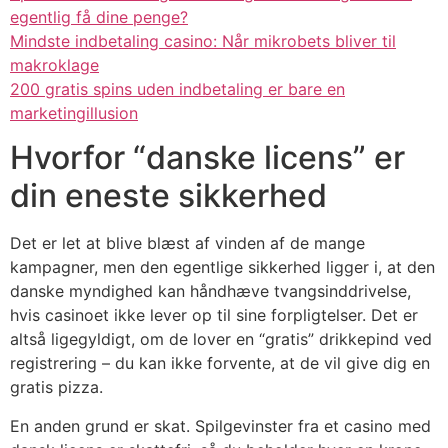
egentlig få dine penge?
Mindste indbetaling casino: Når mikrobets bliver til
makroklage
200 gratis spins uden indbetaling er bare en
marketingillusion
Hvorfor “danske licens” er
din eneste sikkerhed
Det er let at blive blæst af vinden af de mange
kampagner, men den egentlige sikkerhed ligger i, at den
danske myndighed kan håndhæve tvangsinddrivelse,
hvis casinoet ikke lever op til sine forpligtelser. Det er
altså ligegyldigt, om de lover en “gratis” drikkepind ved
registrering – du kan ikke forvente, at de vil give dig en
gratis pizza.
En anden grund er skat. Spilgevinster fra et casino med