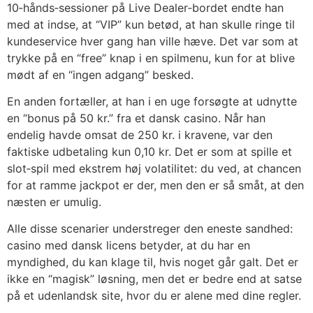
10‑hånds‑sessioner på Live Dealer‑bordet endte han
med at indse, at “VIP” kun betød, at han skulle ringe til
kundeservice hver gang han ville hæve. Det var som at
trykke på en “free” knap i en spilmenu, kun for at blive
mødt af en “ingen adgang” besked.
En anden fortæller, at han i en uge forsøgte at udnytte
en “bonus på 50 kr.” fra et dansk casino. Når han
endelig havde omsat de 250 kr. i kravene, var den
faktiske udbetaling kun 0,10 kr. Det er som at spille et
slot‑spil med ekstrem høj volatilitet: du ved, at chancen
for at ramme jackpot er der, men den er så småt, at den
næsten er umulig.
Alle disse scenarier understreger den eneste sandhed:
casino med dansk licens betyder, at du har en
myndighed, du kan klage til, hvis noget går galt. Det er
ikke en “magisk” løsning, men det er bedre end at satse
på et udenlandsk site, hvor du er alene med dine regler.