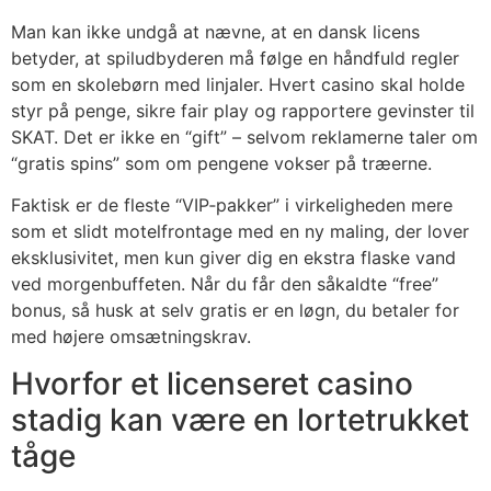
Man kan ikke undgå at nævne, at en dansk licens
betyder, at spiludbyderen må følge en håndfuld regler
som en skolebørn med linjaler. Hvert casino skal holde
styr på penge, sikre fair play og rapportere gevinster til
SKAT. Det er ikke en “gift” – selvom reklamerne taler om
“gratis spins” som om pengene vokser på træerne.
Faktisk er de fleste “VIP‑pakker” i virkeligheden mere
som et slidt motelfrontage med en ny maling, der lover
eksklusivitet, men kun giver dig en ekstra flaske vand
ved morgenbuffeten. Når du får den såkaldte “free”
bonus, så husk at selv gratis er en løgn, du betaler for
med højere omsætningskrav.
Hvorfor et licenseret casino
stadig kan være en lortetrukket
tåge