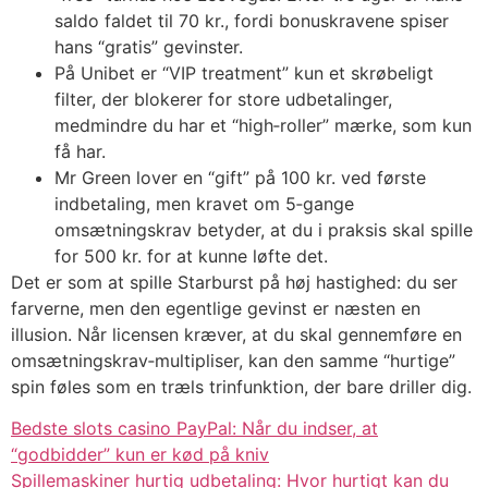
saldo faldet til 70 kr., fordi bonuskravene spiser
hans “gratis” gevinster.
På Unibet er “VIP treatment” kun et skrøbeligt
filter, der blokerer for store udbetalinger,
medmindre du har et “high‑roller” mærke, som kun
få har.
Mr Green lover en “gift” på 100 kr. ved første
indbetaling, men kravet om 5‑gange
omsætningskrav betyder, at du i praksis skal spille
for 500 kr. for at kunne løfte det.
Det er som at spille Starburst på høj hastighed: du ser
farverne, men den egentlige gevinst er næsten en
illusion. Når licensen kræver, at du skal gennemføre en
omsætningskrav‑multipliser, kan den samme “hurtige”
spin føles som en træls trinfunktion, der bare driller dig.
Bedste slots casino PayPal: Når du indser, at
“godbidder” kun er kød på kniv
Spillemaskiner hurtig udbetaling: Hvor hurtigt kan du