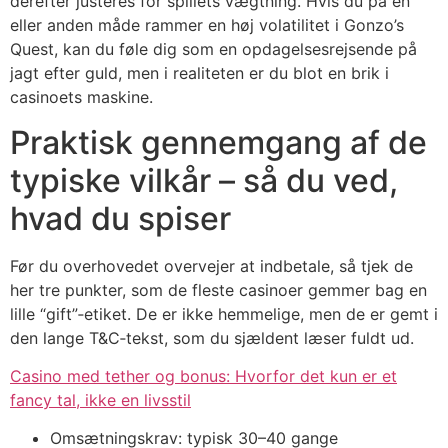
derefter justeres for spillets vægtning. Hvis du på en
eller anden måde rammer en høj volatilitet i Gonzo’s
Quest, kan du føle dig som en opdagelsesrejsende på
jagt efter guld, men i realiteten er du blot en brik i
casinoets maskine.
Praktisk gennemgang af de
typiske vilkår – så du ved,
hvad du spiser
Før du overhovedet overvejer at indbetale, så tjek de
her tre punkter, som de fleste casinoer gemmer bag en
lille “gift”‑etiket. De er ikke hemmelige, men de er gemt i
den lange T&C‑tekst, som du sjældent læser fuldt ud.
Casino med tether og bonus: Hvorfor det kun er et
fancy tal, ikke en livsstil
Omsætningskrav: typisk 30–40 gange