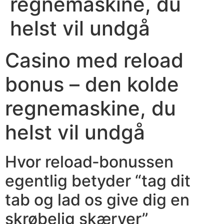
regnemaskine, du
helst vil undgå
Casino med reload
bonus – den kolde
regnemaskine, du
helst vil undgå
Hvor reload‑bonussen
egentlig betyder “tag dit
tab og lad os give dig en
skrøbelig skærver”