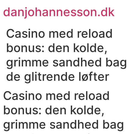
Videre
danjohannesson.dk
til
indhold
Casino med reload
bonus: den kolde,
grimme sandhed bag
de glitrende løfter
Casino med reload
bonus: den kolde,
grimme sandhed bag