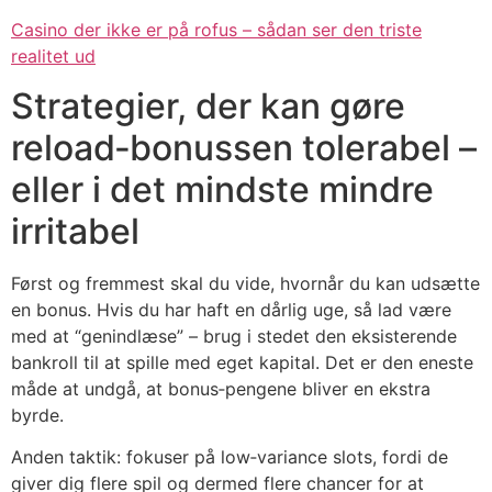
Casino der ikke er på rofus – sådan ser den triste
realitet ud
Strategier, der kan gøre
reload‑bonussen tolerabel –
eller i det mindste mindre
irritabel
Først og fremmest skal du vide, hvornår du kan udsætte
en bonus. Hvis du har haft en dårlig uge, så lad være
med at “genindlæse” – brug i stedet den eksisterende
bankroll til at spille med eget kapital. Det er den eneste
måde at undgå, at bonus‑pengene bliver en ekstra
byrde.
Anden taktik: fokuser på low‑variance slots, fordi de
giver dig flere spil og dermed flere chancer for at