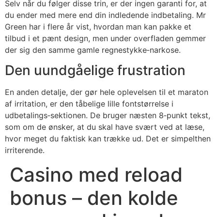
Selv når du følger disse trin, er der ingen garanti for, at
du ender med mere end din indledende indbetaling. Mr
Green har i flere år vist, hvordan man kan pakke et
tilbud i et pænt design, men under overfladen gemmer
der sig den samme gamle regnestykke‑narkose.
Den uundgåelige frustration
En anden detalje, der gør hele oplevelsen til et maraton
af irritation, er den tåbelige lille fontstørrelse i
udbetalings‑sektionen. De bruger næsten 8‑punkt tekst,
som om de ønsker, at du skal have svært ved at læse,
hvor meget du faktisk kan trække ud. Det er simpelthen
irriterende.
Casino med reload
bonus – den kolde