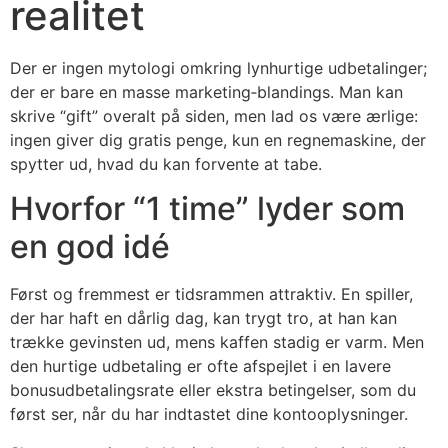
realitet
Der er ingen mytologi omkring lynhurtige udbetalinger;
der er bare en masse marketing‑blandings. Man kan
skrive “gift” overalt på siden, men lad os være ærlige:
ingen giver dig gratis penge, kun en regnemaskine, der
spytter ud, hvad du kan forvente at tabe.
Hvorfor “1 time” lyder som
en god idé
Først og fremmest er tidsrammen attraktiv. En spiller,
der har haft en dårlig dag, kan trygt tro, at han kan
trække gevinsten ud, mens kaffen stadig er varm. Men
den hurtige udbetaling er ofte afspejlet i en lavere
bonusudbetalingsrate eller ekstra betingelser, som du
først ser, når du har indtastet dine kontooplysninger.