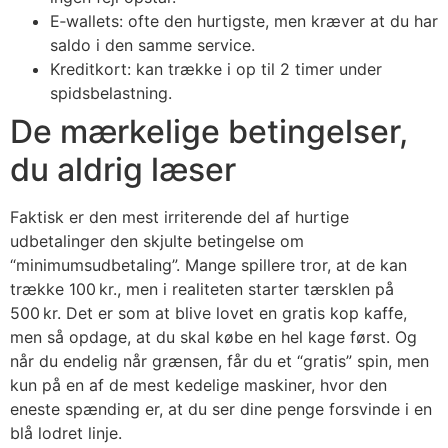
E‑wallets: ofte den hurtigste, men kræver at du har
saldo i den samme service.
Kreditkort: kan trække i op til 2 timer under
spidsbelastning.
De mærkelige betingelser,
du aldrig læser
Faktisk er den mest irriterende del af hurtige
udbetalinger den skjulte betingelse om
“minimumsudbetaling”. Mange spillere tror, at de kan
trække 100 kr., men i realiteten starter tærsklen på
500 kr. Det er som at blive lovet en gratis kop kaffe,
men så opdage, at du skal købe en hel kage først. Og
når du endelig når grænsen, får du et “gratis” spin, men
kun på en af de mest kedelige maskiner, hvor den
eneste spænding er, at du ser dine penge forsvinde i en
blå lodret linje.