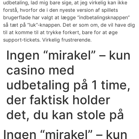
udbetaling, lad mig bare sige, at jeg virkelig kan ikke
forstå, hvorfor de i den nyeste version af spillets
brugerflade har valgt at lægge “indbetalingsknappen”
så tæt på “luk”‑knappen. Det er som om, de vil have dig
til at komme til at trykke forkert, bare for at øge
support‑tickets. Virkelig frustrerende.
Ingen “mirakel” – kun
casino med
udbetaling på 1 time,
der faktisk holder
det, du kan stole på
Ingen “mirakel” – kun