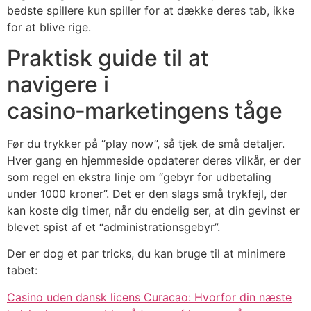
bedste spillere kun spiller for at dække deres tab, ikke
for at blive rige.
Praktisk guide til at
navigere i
casino‑marketingens tåge
Før du trykker på “play now”, så tjek de små detaljer.
Hver gang en hjemmeside opdaterer deres vilkår, er der
som regel en ekstra linje om “gebyr for udbetaling
under 1000 kroner”. Det er den slags små trykfejl, der
kan koste dig timer, når du endelig ser, at din gevinst er
blevet spist af et “administrationsgebyr”.
Der er dog et par tricks, du kan bruge til at minimere
tabet:
Casino uden dansk licens Curacao: Hvorfor din næste