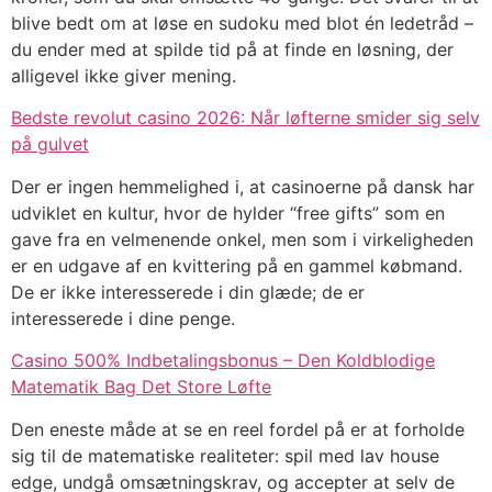
blive bedt om at løse en sudoku med blot én ledetråd –
du ender med at spilde tid på at finde en løsning, der
alligevel ikke giver mening.
Bedste revolut casino 2026: Når løfterne smider sig selv
på gulvet
Der er ingen hemmelighed i, at casinoerne på dansk har
udviklet en kultur, hvor de hylder “free gifts” som en
gave fra en velmenende onkel, men som i virkeligheden
er en udgave af en kvittering på en gammel købmand.
De er ikke interesserede i din glæde; de er
interesserede i dine penge.
Casino 500% Indbetalingsbonus – Den Koldblodige
Matematik Bag Det Store Løfte
Den eneste måde at se en reel fordel på er at forholde
sig til de matematiske realiteter: spil med lav house
edge, undgå omsætningskrav, og accepter at selv de