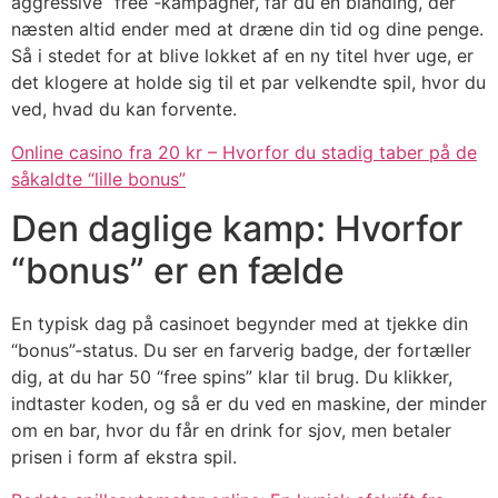
aggressive “free”‑kampagner, får du en blanding, der
næsten altid ender med at dræne din tid og dine penge.
Så i stedet for at blive lokket af en ny titel hver uge, er
det klogere at holde sig til et par velkendte spil, hvor du
ved, hvad du kan forvente.
Online casino fra 20 kr – Hvorfor du stadig taber på de
såkaldte “lille bonus”
Den daglige kamp: Hvorfor
“bonus” er en fælde
En typisk dag på casinoet begynder med at tjekke din
“bonus”‑status. Du ser en farverig badge, der fortæller
dig, at du har 50 “free spins” klar til brug. Du klikker,
indtaster koden, og så er du ved en maskine, der minder
om en bar, hvor du får en drink for sjov, men betaler
prisen i form af ekstra spil.