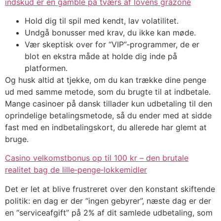
indskud er en gamble på tværs af lovens gråzone
Hold dig til spil med kendt, lav volatilitet.
Undgå bonusser med krav, du ikke kan møde.
Vær skeptisk over for “VIP”‑programmer, de er
blot en ekstra måde at holde dig inde på
platformen.
Og husk altid at tjekke, om du kan trække dine penge
ud med samme metode, som du brugte til at indbetale.
Mange casinoer på dansk tillader kun udbetaling til den
oprindelige betalingsmetode, så du ender med at sidde
fast med en indbetalingskort, du allerede har glemt at
bruge.
Casino velkomstbonus op til 100 kr – den brutale
realitet bag de lille‑penge‑lokkemidler
Det er let at blive frustreret over den konstant skiftende
politik: en dag er der “ingen gebyrer”, næste dag er der
en “serviceafgift” på 2% af dit samlede udbetaling, som