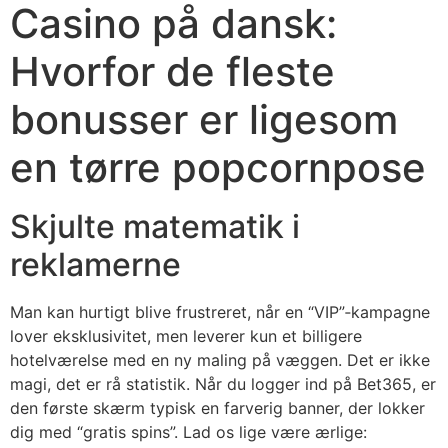
Casino på dansk:
Hvorfor de fleste
bonusser er ligesom
en tørre popcornpose
Skjulte matematik i
reklamerne
Man kan hurtigt blive frustreret, når en “VIP”‑kampagne
lover eksklusivitet, men leverer kun et billigere
hotelværelse med en ny maling på væggen. Det er ikke
magi, det er rå statistik. Når du logger ind på Bet365, er
den første skærm typisk en farverig banner, der lokker
dig med “gratis spins”. Lad os lige være ærlige: