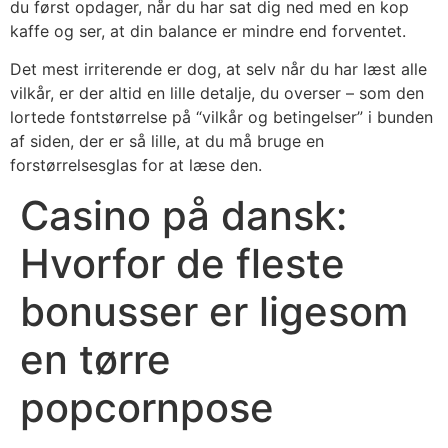
du først opdager, når du har sat dig ned med en kop
kaffe og ser, at din balance er mindre end forventet.
Det mest irriterende er dog, at selv når du har læst alle
vilkår, er der altid en lille detalje, du overser – som den
lortede fontstørrelse på “vilkår og betingelser” i bunden
af siden, der er så lille, at du må bruge en
forstørrelsesglas for at læse den.
Casino på dansk:
Hvorfor de fleste
bonusser er ligesom
en tørre
popcornpose