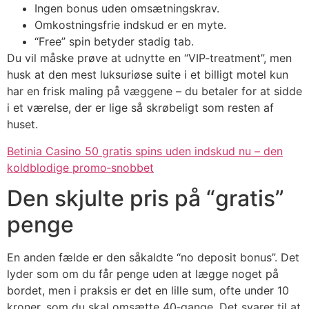
Ingen bonus uden omsætningskrav.
Omkostningsfrie indskud er en myte.
“Free” spin betyder stadig tab.
Du vil måske prøve at udnytte en “VIP‑treatment”, men
husk at den mest luksuriøse suite i et billigt motel kun
har en frisk maling på væggene – du betaler for at sidde
i et værelse, der er lige så skrøbeligt som resten af
huset.
Betinia Casino 50 gratis spins uden indskud nu – den
koldblodige promo‑snobbet
Den skjulte pris på “gratis”
penge
En anden fælde er den såkaldte “no deposit bonus”. Det
lyder som om du får penge uden at lægge noget på
bordet, men i praksis er det en lille sum, ofte under 10
kroner, som du skal omsætte 40‑gange. Det svarer til at