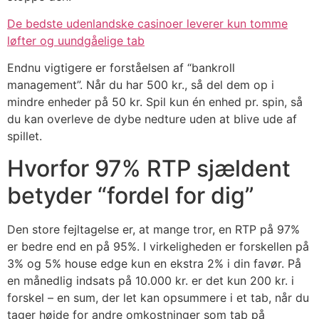
De bedste udenlandske casinoer leverer kun tomme
løfter og uundgåelige tab
Endnu vigtigere er forståelsen af “bankroll
management”. Når du har 500 kr., så del dem op i
mindre enheder på 50 kr. Spil kun én enhed pr. spin, så
du kan overleve de dybe nedture uden at blive ude af
spillet.
Hvorfor 97% RTP sjældent
betyder “fordel for dig”
Den store fejltagelse er, at mange tror, en RTP på 97%
er bedre end en på 95%. I virkeligheden er forskellen på
3% og 5% house edge kun en ekstra 2% i din favør. På
en månedlig indsats på 10.000 kr. er det kun 200 kr. i
forskel – en sum, der let kan opsummere i et tab, når du
tager højde for andre omkostninger som tab på