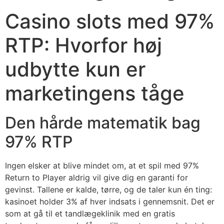
Casino slots med 97%
RTP: Hvorfor høj
udbytte kun er
marketingens tåge
Den hårde matematik bag
97% RTP
Ingen elsker at blive mindet om, at et spil med 97%
Return to Player aldrig vil give dig en garanti for
gevinst. Tallene er kalde, tørre, og de taler kun én ting:
kasinoet holder 3% af hver indsats i gennemsnit. Det er
som at gå til et tandlægeklinik med en gratis