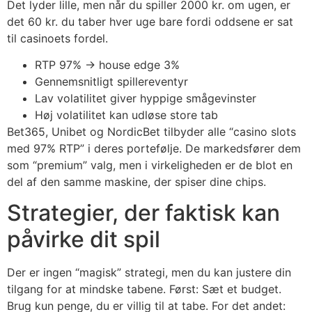
Det lyder lille, men når du spiller 2000 kr. om ugen, er
det 60 kr. du taber hver uge bare fordi oddsene er sat
til casinoets fordel.
RTP 97% → house edge 3%
Gennemsnitligt spillereventyr
Lav volatilitet giver hyppige smågevinster
Høj volatilitet kan udløse store tab
Bet365, Unibet og NordicBet tilbyder alle “casino slots
med 97% RTP” i deres portefølje. De markedsfører dem
som “premium” valg, men i virkeligheden er de blot en
del af den samme maskine, der spiser dine chips.
Strategier, der faktisk kan
påvirke dit spil
Der er ingen “magisk” strategi, men du kan justere din
tilgang for at mindske tabene. Først: Sæt et budget.
Brug kun penge, du er villig til at tabe. For det andet: