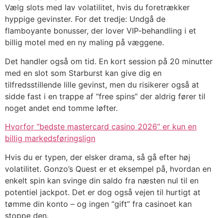
Vælg slots med lav volatilitet, hvis du foretrækker
hyppige gevinster. For det tredje: Undgå de
flamboyante bonusser, der lover VIP‑behandling i et
billig motel med en ny maling på væggene.
Det handler også om tid. En kort session på 20 minutter
med en slot som Starburst kan give dig en
tilfredsstillende lille gevinst, men du risikerer også at
sidde fast i en trappe af “free spins” der aldrig fører til
noget andet end tomme løfter.
Hvorfor “bedste mastercard casino 2026” er kun en
billig markedsføringslign
Hvis du er typen, der elsker drama, så gå efter høj
volatilitet. Gonzo’s Quest er et eksempel på, hvordan en
enkelt spin kan svinge din saldo fra næsten nul til en
potentiel jackpot. Det er dog også vejen til hurtigt at
tømme din konto – og ingen “gift” fra casinoet kan
stoppe den.