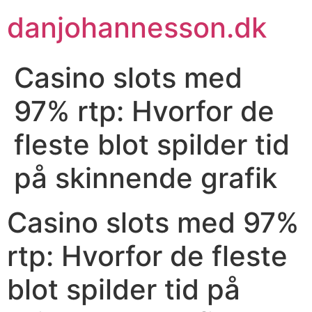
Videre
danjohannesson.dk
til
indhold
Casino slots med
97% rtp: Hvorfor de
fleste blot spilder tid
på skinnende grafik
Casino slots med 97%
rtp: Hvorfor de fleste
blot spilder tid på