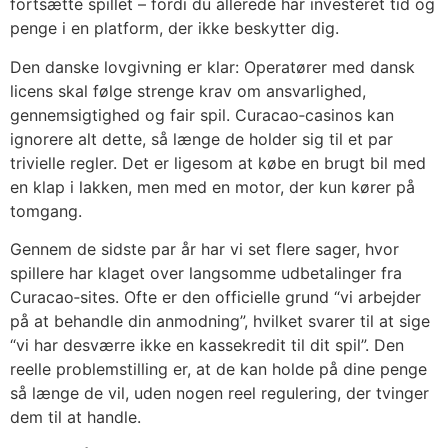
fortsætte spillet – fordi du allerede har investeret tid og
penge i en platform, der ikke beskytter dig.
Den danske lovgivning er klar: Operatører med dansk
licens skal følge strenge krav om ansvarlighed,
gennemsigtighed og fair spil. Curacao‑casinos kan
ignorere alt dette, så længe de holder sig til et par
trivielle regler. Det er ligesom at købe en brugt bil med
en klap i lakken, men med en motor, der kun kører på
tomgang.
Gennem de sidste par år har vi set flere sager, hvor
spillere har klaget over langsomme udbetalinger fra
Curacao‑sites. Ofte er den officielle grund “vi arbejder
på at behandle din anmodning”, hvilket svarer til at sige
“vi har desværre ikke en kassekredit til dit spil”. Den
reelle problemstilling er, at de kan holde på dine penge
så længe de vil, uden nogen reel regulering, der tvinger
dem til at handle.