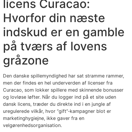
licens Curacao:
Hvorfor din næste
indskud er en gamble
på tværs af lovens
gråzone
Den danske spillemyndighed har sat stramme rammer,
men der findes en hel underverden af licenser fra
Curacao, som lokker spillere med skinnende bonusser
og lovløse løfter. Når du logger ind på et site uden
dansk licens, træder du direkte ind i en jungle af
uregulerede vilkår, hvor “gift”‑kampagner blot er
marketinghygiejne, ikke gaver fra en
velgørenhedsorganisation.