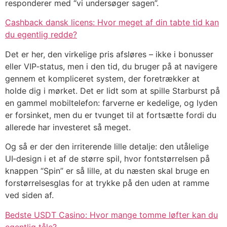
responderer med “vi undersøger sagen”.
Cashback dansk licens: Hvor meget af din tabte tid kan
du egentlig redde?
Det er her, den virkelige pris afsløres – ikke i bonusser
eller VIP‑status, men i den tid, du bruger på at navigere
gennem et kompliceret system, der foretrækker at
holde dig i mørket. Det er lidt som at spille Starburst på
en gammel mobiltelefon: farverne er kedelige, og lyden
er forsinket, men du er tvunget til at fortsætte fordi du
allerede har investeret så meget.
Og så er der den irriterende lille detalje: den utålelige
UI‑design i et af de større spil, hvor fontstørrelsen på
knappen “Spin” er så lille, at du næsten skal bruge en
forstørrelsesglas for at trykke på den uden at ramme
ved siden af.
Bedste USDT Casino: Hvor mange tomme løfter kan du
egentlig tåle?