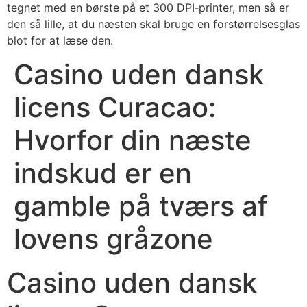
tegnet med en børste på et 300 DPI‑printer, men så er
den så lille, at du næsten skal bruge en forstørrelsesglas
blot for at læse den.
Casino uden dansk
licens Curacao:
Hvorfor din næste
indskud er en
gamble på tværs af
lovens gråzone
Casino uden dansk