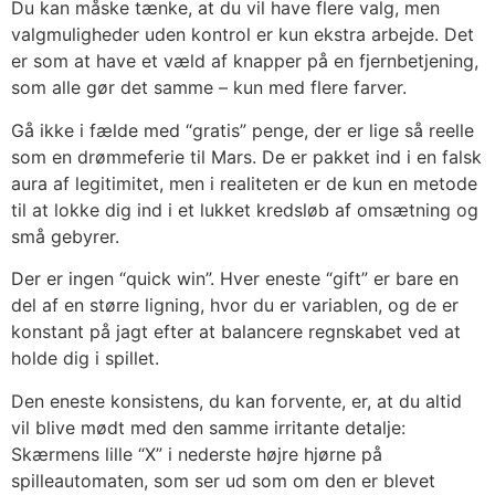
Du kan måske tænke, at du vil have flere valg, men
valgmuligheder uden kontrol er kun ekstra arbejde. Det
er som at have et væld af knapper på en fjernbetjening,
som alle gør det samme – kun med flere farver.
Gå ikke i fælde med “gratis” penge, der er lige så reelle
som en drømmeferie til Mars. De er pakket ind i en falsk
aura af legitimitet, men i realiteten er de kun en metode
til at lokke dig ind i et lukket kredsløb af omsætning og
små gebyrer.
Der er ingen “quick win”. Hver eneste “gift” er bare en
del af en større ligning, hvor du er variablen, og de er
konstant på jagt efter at balancere regnskabet ved at
holde dig i spillet.
Den eneste konsistens, du kan forvente, er, at du altid
vil blive mødt med den samme irritante detalje:
Skærmens lille “X” i nederste højre hjørne på
spilleautomaten, som ser ud som om den er blevet