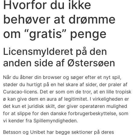
Hvorfor du ikke
behøver at drømme
om “gratis” penge
Licensmylderet på den
anden side af Østersøen
Når du åbner din browser og søger efter et nyt spil,
støder du hurtigt på en hel skare af sider, der praler af
Curacao‑licens. Det er som om de tror, at en lille tropisk
ø kan give dem en aura af legitimitet. I virkeligheden er
det kun et juridisk skilt, der giver operatøren mulighed
for at slippe for den danske forbrugerbeskyttelse, som
vi kender fra Spillemyndigheden.
Betsson og Unibet har begge sektioner på deres