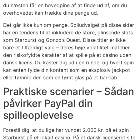
du næsten får en hovedpine af at finde ud af, om du
overhovedet kan trække dine penge ud.
Det går ikke kun om penge. Spiludvalget på disse sider
har en tendens til at inkludere de store, glinsende slots
som Starburst og Gonzo’s Quest. Disse titler er ikke
bare et tilfældigt valg – deres høje volatilitet matcher
den risikofyldte karakter af at spille på et casino uden
dansk licens. Du kaster dig ud i en runde, og hvert spin
kan enten fylde din kontant som en eksplosiv jackpot
eller tømme den som en tømt glas på et bar‑tab.
Praktiske scenarier – Sådan
påvirker PayPal din
spilleoplevelse
Forestil dig, at du lige har vundet 2.000 kr. på et spin i
Starburst på et lokalt casino. På et dansk licenseret site