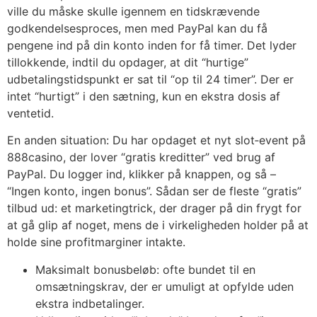
ville du måske skulle igennem en tidskrævende
godkendelsesproces, men med PayPal kan du få
pengene ind på din konto inden for få timer. Det lyder
tillokkende, indtil du opdager, at dit “hurtige”
udbetalingstidspunkt er sat til “op til 24 timer”. Der er
intet “hurtigt” i den sætning, kun en ekstra dosis af
ventetid.
En anden situation: Du har opdaget et nyt slot‑event på
888casino, der lover “gratis kreditter” ved brug af
PayPal. Du logger ind, klikker på knappen, og så –
“Ingen konto, ingen bonus”. Sådan ser de fleste “gratis”
tilbud ud: et marketingtrick, der drager på din frygt for
at gå glip af noget, mens de i virkeligheden holder på at
holde sine profitmarginer intakte.
Maksimalt bonusbeløb: ofte bundet til en
omsætningskrav, der er umuligt at opfylde uden
ekstra indbetalinger.