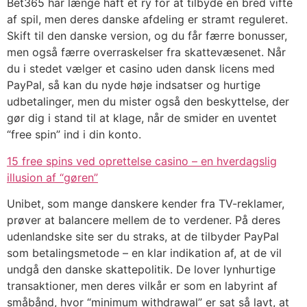
Bet365 har længe haft et ry for at tilbyde en bred vifte
af spil, men deres danske afdeling er stramt reguleret.
Skift til den danske version, og du får færre bonusser,
men også færre overraskelser fra skattevæsenet. Når
du i stedet vælger et casino uden dansk licens med
PayPal, så kan du nyde høje indsatser og hurtige
udbetalinger, men du mister også den beskyttelse, der
gør dig i stand til at klage, når de smider en uventet
“free spin” ind i din konto.
15 free spins ved oprettelse casino – en hverdagslig
illusion af “gøren”
Unibet, som mange danskere kender fra TV-reklamer,
prøver at balancere mellem de to verdener. På deres
udenlandske site ser du straks, at de tilbyder PayPal
som betalingsmetode – en klar indikation af, at de vil
undgå den danske skattepolitik. De lover lynhurtige
transaktioner, men deres vilkår er som en labyrint af
småbånd, hvor “minimum withdrawal” er sat så lavt, at