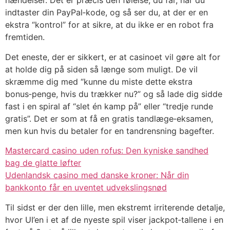
hændelser. Det er præcis den følelse, du får, når du
indtaster din PayPal‑kode, og så ser du, at der er en
ekstra “kontrol” for at sikre, at du ikke er en robot fra
fremtiden.
Det eneste, der er sikkert, er at casinoet vil gøre alt for
at holde dig på siden så længe som muligt. De vil
skræmme dig med “kunne du miste dette ekstra
bonus‑penge, hvis du trækker nu?” og så lade dig sidde
fast i en spiral af “slet én kamp på” eller “tredje runde
gratis”. Det er som at få en gratis tandlæge‑eksamen,
men kun hvis du betaler for en tandrensning bagefter.
Mastercard casino uden rofus: Den kyniske sandhed
bag de glatte løfter
Udenlandsk casino med danske kroner: Når din
bankkonto får en uventet udvekslingsnød
Til sidst er der den lille, men ekstremt irriterende detalje,
hvor UI’en i et af de nyeste spil viser jackpot‑tallene i en