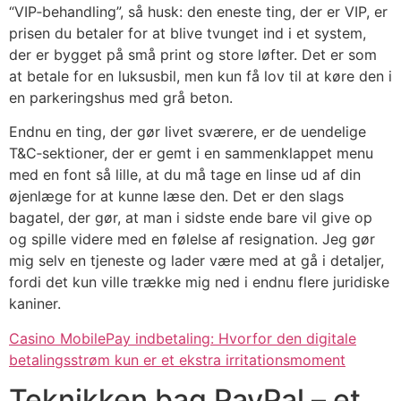
“VIP‑behandling”, så husk: den eneste ting, der er VIP, er
prisen du betaler for at blive tvunget ind i et system,
der er bygget på små print og store løfter. Det er som
at betale for en luksusbil, men kun få lov til at køre den i
en parkeringshus med grå beton.
Endnu en ting, der gør livet sværere, er de uendelige
T&C‑sektioner, der er gemt i en sammenklappet menu
med en font så lille, at du må tage en linse ud af din
øjenlæge for at kunne læse den. Det er den slags
bagatel, der gør, at man i sidste ende bare vil give op
og spille videre med en følelse af resignation. Jeg gør
mig selv en tjeneste og lader være med at gå i detaljer,
fordi det kun ville trække mig ned i endnu flere juridiske
kaniner.
Casino MobilePay indbetaling: Hvorfor den digitale
betalingsstrøm kun er et ekstra irritationsmoment
Teknikken bag PayPal – et