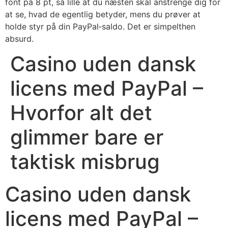
font på 8 pt, så lille at du næsten skal anstrenge dig for
at se, hvad de egentlig betyder, mens du prøver at
holde styr på din PayPal‑saldo. Det er simpelthen
absurd.
Casino uden dansk
licens med PayPal –
Hvorfor alt det
glimmer bare er
taktisk misbrug
Casino uden dansk
licens med PayPal –