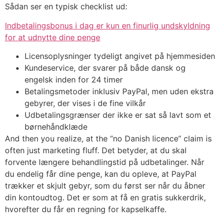
Sådan ser en typisk checklist ud:
Indbetalingsbonus i dag er kun en finurlig undskyldning
for at udnytte dine penge
Licensoplysninger tydeligt angivet på hjemmesiden
Kundeservice, der svarer på både dansk og
engelsk inden for 24 timer
Betalingsmetoder inklusiv PayPal, men uden ekstra
gebyrer, der vises i de fine vilkår
Udbetalingsgrænser der ikke er sat så lavt som et
børnehåndklæde
And then you realize, at the “no Danish licence” claim is
often just marketing fluff. Det betyder, at du skal
forvente længere behandlingstid på udbetalinger. Når
du endelig får dine penge, kan du opleve, at PayPal
trækker et skjult gebyr, som du først ser når du åbner
din kontoudtog. Det er som at få en gratis sukkerdrik,
hvorefter du får en regning for kapselkaffe.