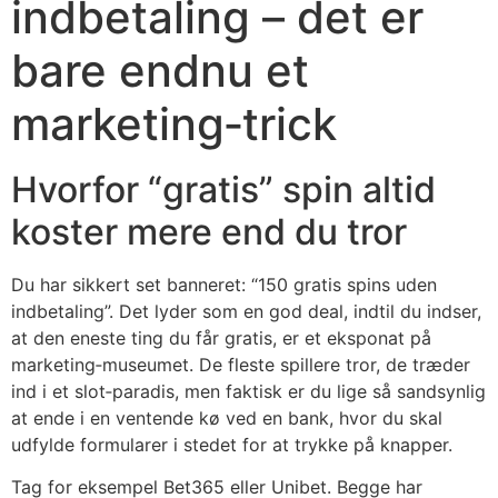
indbetaling – det er
bare endnu et
marketing‑trick
Hvorfor “gratis” spin altid
koster mere end du tror
Du har sikkert set banneret: “150 gratis spins uden
indbetaling”. Det lyder som en god deal, indtil du indser,
at den eneste ting du får gratis, er et eksponat på
marketing‑museumet. De fleste spillere tror, de træder
ind i et slot‑paradis, men faktisk er du lige så sandsynlig
at ende i en ventende kø ved en bank, hvor du skal
udfylde formularer i stedet for at trykke på knapper.
Tag for eksempel Bet365 eller Unibet. Begge har