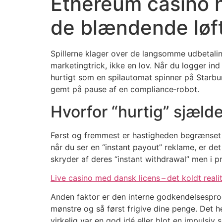
Ethereum casino h
de blændende løf
Spillerne klager over de langsomme udbetalin
marketingtrick, ikke en lov. Når du logger in
hurtigt som en spilautomat spinner på Starburs
gemt på pause af en compliance‑robot.
Hvorfor “hurtig” sjæld
Først og fremmest er hastigheden begrænset
når du ser en “instant payout” reklame, er d
skryder af deres “instant withdrawal” men i pr
Live casino med dansk licens – det koldt real
Anden faktor er den interne godkendelsesproce
mønstre og så først frigive dine penge. Det he
virkelig var en god idé eller blot en impulsiv sp