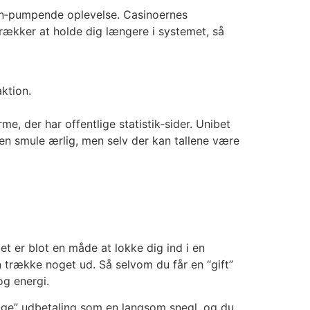
nalin‑pumpende oplevelse. Casinoernes
trækker at holde dig længere i systemet, så
aktion.
e, der har offentlige statistik‑sider. Unibet
en smule ærlig, men selv der kan tallene være
et er blot en måde at lokke dig ind i en
 trække noget ud. Så selvom du får en “gift”
og energi.
ige” udbetaling som en langsom snegl, og du