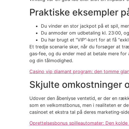
Praktiske eksempler p
Du vinder en stor jackpot på et spil, men
Du anmoder om udbetaling kl. 23:00, og
Du har brugt et “VIP”‑kort for at få “exk
Et tredje scenarie sker, når du forsøger at tr
gas‑fee, og du ender med at betale mere for a
og din tålmodighed.
Casino vip diamant program: den tomme glan
Skjulte omkostninger og
Udover den åbenlyse ventetid, er der en række 
som en velkomstbonus, men i realiteten er det
casinoet et ekstra tal på deres marketing‑side
Oprettelsesbonus spilleautomater: Den kolde r