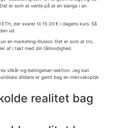
 Det er som at vente på at en slange i en
ETH, der svarer til 15‑20 € i dagens kurs. Så
 den ud.
kun en marketing‑illusion. Det er som at tro,
ider af i takt med din tålmodighed.
eres vilkår‑og‑betingelser‑sektion. Jeg kan
 juridiske dildans er gemt bag en mikroskopisk
olde realitet bag