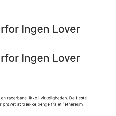
rfor Ingen Lover
rfor Ingen Lover
n racerbane. Ikke i virkeligheden. De fleste
ar prøvet at trække penge fra et “ethereum