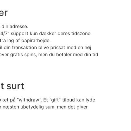
er
 din adresse.
24/7” support kun dækker deres tidszone.
tra lag af papirarbejde.
il din transaktion blive prissat med en høj
over gratis spins, men du betaler med din tid
t surt
ket på “withdraw”. Et “gift”‑tilbud kan lyde
 en næsten ubetydelig sum, men det giver