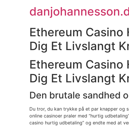
Videre
danjohannesson.
til
indhold
Ethereum Casino H
Dig Et Livslangt K
Ethereum Casino H
Dig Et Livslangt K
Den brutale sandhed o
Du tror, du kan trykke på et par knapper og s
online casinoer praler med “hurtig udbetaling
casino hurtig udbetaling” og endte med at vent