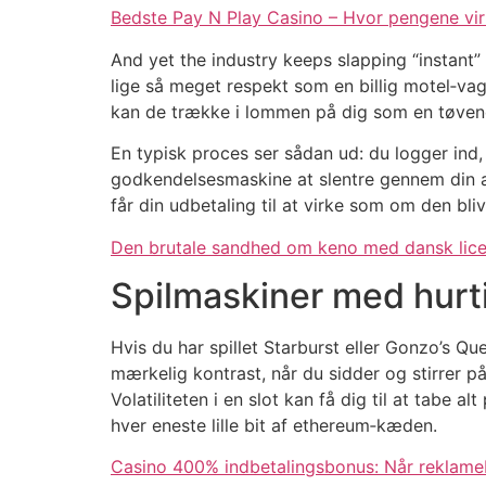
Bedste Pay N Play Casino – Hvor pengene virk
And yet the industry keeps slapping “instant” 
lige så meget respekt som en billig motel‑vag
kan de trække i lommen på dig som en tøve
En typisk proces ser sådan ud: du logger ind,
godkendelsesmaskine at slentre gennem din a
får din udbetaling til at virke som om den bl
Den brutale sandhed om keno med dansk licens
Spilmaskiner med hurt
Hvis du har spillet Starburst eller Gonzo’s Que
mærkelig kontrast, når du sidder og stirrer p
Volatiliteten i en slot kan få dig til at tabe
hver eneste lille bit af ethereum‑kæden.
Casino 400% indbetalingsbonus: Når reklame