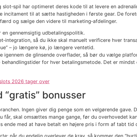
ag slot‑spil har optimeret deres kode til at levere en adre
incitament til at sætte hastigheden i første gear. De fore
dfærd og sælge den videre til marketing‑afdelinger.
ar en gennemsigtig udbetalingspolitik.
et‑integration, så du ikke skal manuelt verificere hver trans
e” – jo længere kø, jo længere ventetid.
se igennem de glinsende overflader, så bør du vælge platform
e behandlingstider for hver betalingsmetode. Det er mindst 
 slots 2026 tager over
d “gratis” bonusser
i branchen. Ingen giver dig penge som en velgørende gave. D
 du får, skal omsættes mange gange, før du overhovedet kan
is ende med at have betalt en højere pris i form af tabt tid 
te: når du endelig overlever de krav, så kommer den “hurt