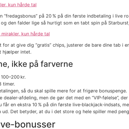
er, kun hårde tal
 “fredagsbonus” på 20 % på din første indbetaling i live ro
il, og den falder lige så hurtigt som en tabt spin på Starburs
mirakler, kun hårde tal
for at give dig “gratis” chips, justerer de bare dine tab i 
 hjælper intet.
ne, ikke på farverne
 100–200 kr.
 timer.
alingen, så du skal spille mere for at frigøre bonuspenge.
ve dealer‑afdeling, men de gør det med en “VIP‑følelse”, de
 får en ekstra 10 % på din første live‑blackjack‑indsats, 
d. Det betyder, at du i det store og hele spiller med penge,
live‑bonusser