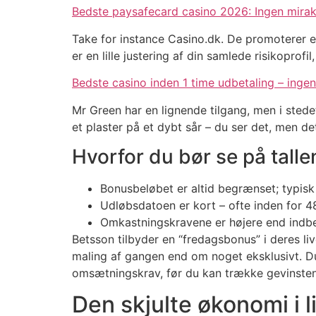
Bedste paysafecard casino 2026: Ingen mirakl
Take for instance Casino.dk. De promoterer en
er en lille justering af din samlede risikoprof
Bedste casino inden 1 time udbetaling – ingen 
Mr Green har en lignende tilgang, men i stedet 
et plaster på et dybt sår – du ser det, men det
Hvorfor du bør se på talle
Bonusbeløbet er altid begrænset; typisk
Udløbsdatoen er kort – ofte inden for 48
Omkastningskravene er højere end indbet
Betsson tilbyder en “fredagsbonus” i deres li
maling af gangen end om noget eksklusivt. Du
omsætningskrav, før du kan trække gevinsten u
Den skjulte økonomi i 