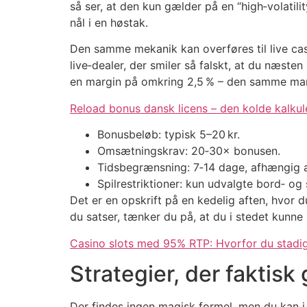
så ser, at den kun gælder på en “high‑volatili
nål i en høstak.
Den samme mekanik kan overføres til live cas
live‑dealer, der smiler så falskt, at du næst
en margin på omkring 2,5 % – den samme margi
Reload bonus dansk licens – den kolde kalk
Bonusbeløb: typisk 5–20 kr.
Omsætningskrav: 20‑30× bonusen.
Tidsbegrænsning: 7‑14 dage, afhængig 
Spilrestriktioner: kun udvalgte bord‑ og s
Det er en opskrift på en kedelig aften, hvor 
du satser, tænker du på, at du i stedet kunne
Casino slots med 95% RTP: Hvorfor du stadig
Strategier, der faktisk
Der findes ingen magisk formel, men du kan 