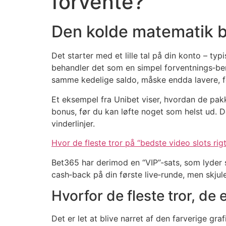
forvente?
Den kolde matematik 
Det starter med et lille tal på din konto – typ
behandler det som en simpel forventnings‑bere
samme kedelige saldo, måske endda lavere, for
Et eksempel fra Unibet viser, hvordan de pak
bonus, før du kan løfte noget som helst ud. De
vinderlinjer.
Hvor de fleste tror på “bedste video slots ri
Bet365 har derimod en “VIP”‑sats, som lyder s
cash‑back på din første live‑runde, men skjule
Hvorfor de fleste tror, de 
Det er let at blive narret af den farverige g