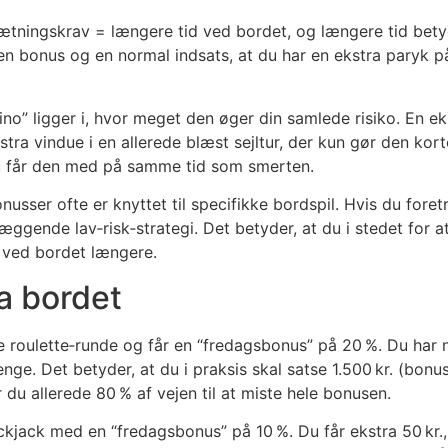
ningskrav = længere tid ved bordet, og længere tid betyde
en bonus og en normal indsats, at du har en ekstra paryk p
no” ligger i, hvor meget den øger din samlede risiko. En eks
ra vindue i en allerede blæst sejltur, der kun gør den korter
du får den med på samme tid som smerten.
onusser ofte er knyttet til specifikke bordspil. Hvis du foret
ende lav‑risk‑strategi. Det betyder, at du i stedet for at f
g ved bordet længere.
a bordet
live roulette‑runde og får en “fredagsbonus” på 20 %. Du har 
 Det betyder, at du i praksis skal satse 1.500 kr. (bonus 
r du allerede 80 % af vejen til at miste hele bonusen.
lackjack med en “fredagsbonus” på 10 %. Du får ekstra 50 kr.,