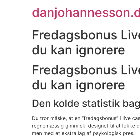
Videre
danjohannesson.
til
indhold
Fredagsbonus Live
du kan ignorere
Fredagsbonus Live
du kan ignorere
Den kolde statistik ba
Du tror måske, at en “fredagsbonus” i live ca
regnemæssig gimmick, designet til at lokke d
men med et ekstra lag af psykologisk pres.