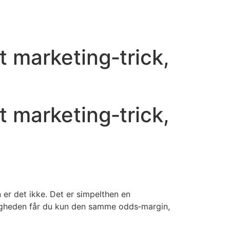
 marketing‑trick,
 marketing‑trick,
 er det ikke. Det er simpelthen en
eligheden får du kun den samme odds‑margin,