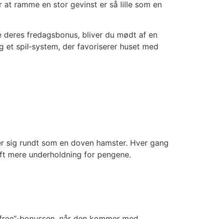
r at ramme en stor gevinst er så lille som en
e deres fredagsbonus, bliver du mødt af en
g et spil‑system, der favoriserer huset med
ejer sig rundt som en doven hamster. Hver gang
haft mere underholdning for pengene.
 “free”‑bonussen, når den kommer med