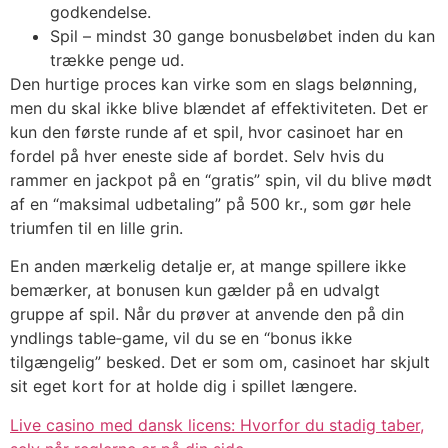
godkendelse.
Spil – mindst 30 gange bonusbeløbet inden du kan
trække penge ud.
Den hurtige proces kan virke som en slags belønning,
men du skal ikke blive blændet af effektiviteten. Det er
kun den første runde af et spil, hvor casinoet har en
fordel på hver eneste side af bordet. Selv hvis du
rammer en jackpot på en “gratis” spin, vil du blive mødt
af en “maksimal udbetaling” på 500 kr., som gør hele
triumfen til en lille grin.
En anden mærkelig detalje er, at mange spillere ikke
bemærker, at bonusen kun gælder på en udvalgt
gruppe af spil. Når du prøver at anvende den på din
yndlings table‑game, vil du se en “bonus ikke
tilgængelig” besked. Det er som om, casinoet har skjult
sit eget kort for at holde dig i spillet længere.
Live casino med dansk licens: Hvorfor du stadig taber,