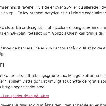
sætningskravene. Hvis de er over 25×, er du allerede i dy
sino‑spil. En lav procent betyder, at du i sidste ende mis
kke slots. De er designet til at accelerere pengestrømmen m
s en høj‑volatilitetsslot som Gonzo’s Quest kan tvinge dig ti
 farverige bannere. De er kun der for at få dig til at hol
ig.
en
k at kontrollere udtrækningsgrænserne. Mange platforme tilla
er “i spillet”. Dette gør det umuligt at udnytte de “gratis spi
n bruge noget andet sted.
u kun spilder tiden på løfter
avepapir tillader dig at åbne den uden at betale en ekstra