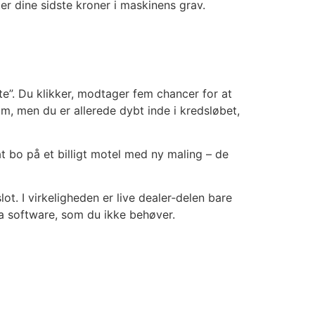
er dine sidste kroner i maskinens grav.
te”. Du klikker, modtager fem chancer for at
m, men du er allerede dybt inde i kredsløbet,
at bo på et billigt motel med ny maling – de
ot. I virkeligheden er live dealer‑delen bare
ra software, som du ikke behøver.