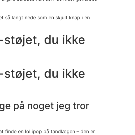
ret så langt nede som en skjult knap i en
-støjet, du ikke
-støjet, du ikke
ge på noget jeg tror
 at finde en lollipop på tandlægen – den er