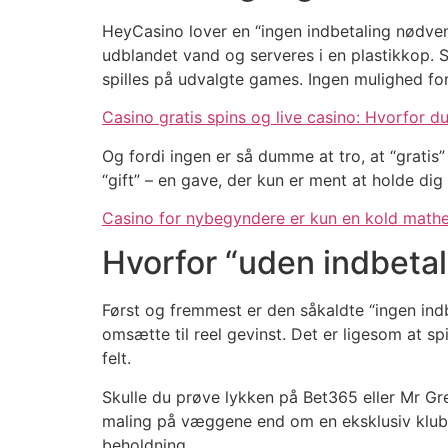
HeyCasino lover en “ingen indbetaling nødvend
udblandet vand og serveres i en plastikkop. Så
spilles på udvalgte games. Ingen mulighed for 
Casino gratis spins og live casino: Hvorfor 
Og fordi ingen er så dumme at tro, at “gratis
“gift” – en gave, der kun er ment at holde di
Casino for nybegyndere er kun en kold mathem
Hvorfor “uden indbetali
Først og fremmest er den såkaldte “ingen ind
omsætte til reel gevinst. Det er ligesom at sp
felt.
Skulle du prøve lykken på Bet365 eller Mr Gre
maling på væggene end om en eksklusiv klub. H
beholdning.