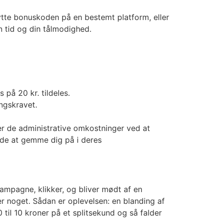
ytte bonuskoden på en bestemt platform, eller
n tid og din tålmodighed.
på 20 kr. tildeles.
ngskravet.
kker de administrative omkostninger ved at
måde at gemme dig på i deres
kampagne, klikker, og bliver mødt af en
r noget. Sådan er oplevelsen: en blanding af
0 til 10 kroner på et splitsekund og så falder