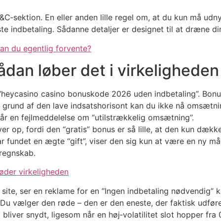
C‑sektion. En eller anden lille regel om, at du kun må udn
te indbetaling. Sådanne detaljer er designet til at dræne di
an du egentlig forvente?
ådan løber det i virkeligheden
 “heycasino casino bonuskode 2026 uden indbetaling”. Bonus 
å grund af den lave indsatshorisont kan du ikke nå omsætni
får en fejlmeddelelse om “utilstrækkelig omsætning”.
iver op, fordi den “gratis” bonus er så lille, at den kun dæ
ar fundet en ægte “gift”, viser den sig kun at være en ny 
 regnskab.
møder virkeligheden
site, ser en reklame for en “Ingen indbetaling nødvendig” 
u vælger den røde – den er den eneste, der faktisk udføre
bliver snydt, ligesom når en høj‑volatilitet slot hopper fra 