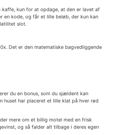
kaffe, kun for at opdage, at den er lavet af
 en kode, og får et lille beløb, der kun kan
ilitet slot.
å 30x. Det er den matematiske bagved­liggende
iverer du en bonus, som du sjældent kan
 huset har placeret et lille klat på hver rød
nder mere om et billig motel med en frisk
inst, og så falder alt tilbage i deres egen