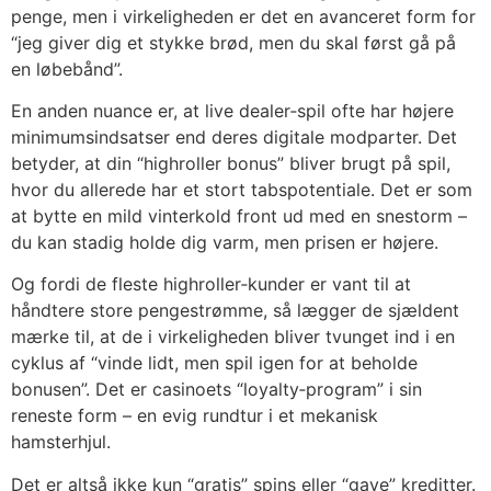
penge, men i virkeligheden er det en avanceret form for
“jeg giver dig et stykke brød, men du skal først gå på
en løbebånd”.
En anden nuance er, at live dealer‑spil ofte har højere
minimumsindsatser end deres digitale modparter. Det
betyder, at din “highroller bonus” bliver brugt på spil,
hvor du allerede har et stort tabspotentiale. Det er som
at bytte en mild vinterkold front ud med en snestorm –
du kan stadig holde dig varm, men prisen er højere.
Og fordi de fleste highroller‑kunder er vant til at
håndtere store pengestrømme, så lægger de sjældent
mærke til, at de i virkeligheden bliver tvunget ind i en
cyklus af “vinde lidt, men spil igen for at beholde
bonusen”. Det er casinoets “loyalty‑program” i sin
reneste form – en evig rundtur i et mekanisk
hamsterhjul.
Det er altså ikke kun “gratis” spins eller “gave” kreditter.