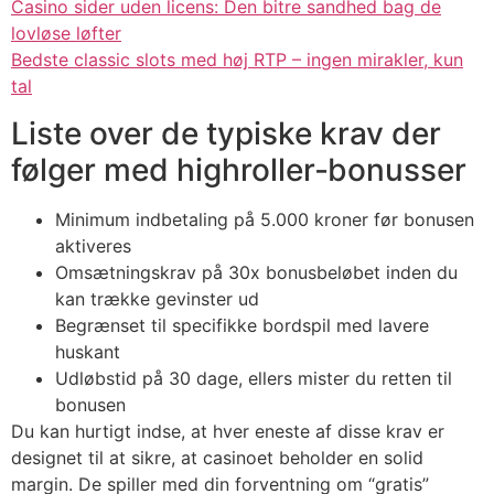
Casino sider uden licens: Den bitre sandhed bag de
lovløse løfter
Bedste classic slots med høj RTP – ingen mirakler, kun
tal
Liste over de typiske krav der
følger med highroller‑bonusser
Minimum indbetaling på 5.000 kroner før bonusen
aktiveres
Omsætningskrav på 30x bonusbeløbet inden du
kan trække gevinster ud
Begrænset til specifikke bordspil med lavere
huskant
Udløbstid på 30 dage, ellers mister du retten til
bonusen
Du kan hurtigt indse, at hver eneste af disse krav er
designet til at sikre, at casinoet beholder en solid
margin. De spiller med din forventning om “gratis”