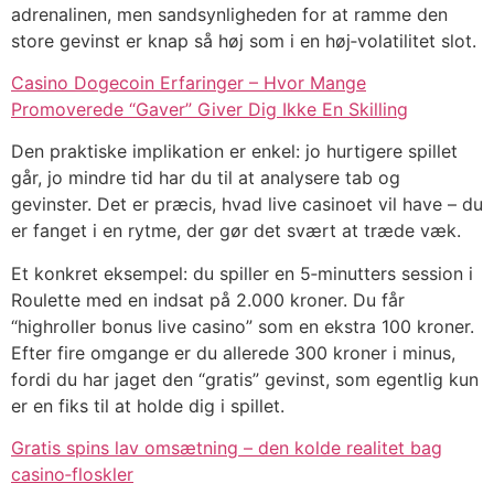
adrenalinen, men sandsynligheden for at ramme den
store gevinst er knap så høj som i en høj‑volatilitet slot.
Casino Dogecoin Erfaringer – Hvor Mange
Promoverede “Gaver” Giver Dig Ikke En Skilling
Den praktiske implikation er enkel: jo hurtigere spillet
går, jo mindre tid har du til at analysere tab og
gevinster. Det er præcis, hvad live casinoet vil have – du
er fanget i en rytme, der gør det svært at træde væk.
Et konkret eksempel: du spiller en 5‑minutters session i
Roulette med en indsat på 2.000 kroner. Du får
“highroller bonus live casino” som en ekstra 100 kroner.
Efter fire omgange er du allerede 300 kroner i minus,
fordi du har jaget den “gratis” gevinst, som egentlig kun
er en fiks til at holde dig i spillet.
Gratis spins lav omsætning – den kolde realitet bag
casino‑floskler