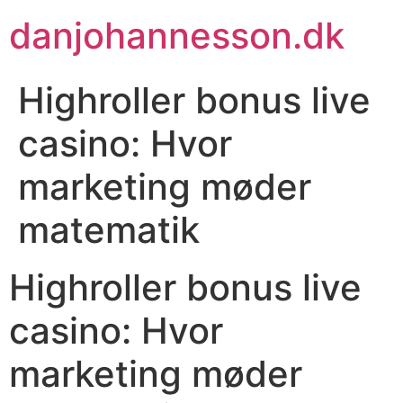
Videre
danjohannesson.dk
til
indhold
Highroller bonus live
casino: Hvor
marketing møder
matematik
Highroller bonus live
casino: Hvor
marketing møder