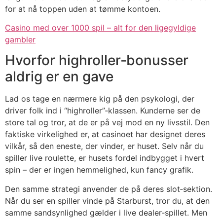
for at nå toppen uden at tømme kontoen.
Casino med over 1000 spil – alt for den ligegyldige
gambler
Hvorfor highroller‑bonusser
aldrig er en gave
Lad os tage en nærmere kig på den psykologi, der
driver folk ind i “highroller”‑klassen. Kunderne ser de
store tal og tror, at de er på vej mod en ny livsstil. Den
faktiske virkelighed er, at casinoet har designet deres
vilkår, så den eneste, der vinder, er huset. Selv når du
spiller live roulette, er husets fordel indbygget i hvert
spin – der er ingen hemmelighed, kun fancy grafik.
Den samme strategi anvender de på deres slot‑sektion.
Når du ser en spiller vinde på Starburst, tror du, at den
samme sandsynlighed gælder i live dealer‑spillet. Men