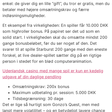
enkel: de giver dig en lille “gift”, du tror er gratis, men du
betaler med højere omsætningskrav og færre
indløsningsmuligheder.
Et eksempel fra virkeligheden: En spiller får 10.000 DKK
som highroller bonus. På papiret ser det ud som en
solid start. I virkeligheden skal du omsætte mindst 200
gange bonusbeløbet, før du ser noget af den. Det
svarer til at spille Starburst 200 gange med den eneste
forskel, at live dealer‑spillet sætter dig på en rigtige
person i stedet for en blød computeranimation.
Udenlandsk casino med mange spil er kun en kedelig
udgave af din daglige pendling
Omsætningskrav: 200x bonus
Maximum udbetaling pr. session: 5.000 DKK
Tidsbegrænsning: 30 dage
Det er lige så hurtigt som Gonzo’s Quest, men med
langt mere volatilitet – og en betydeligt lavere chance