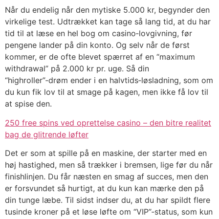
Når du endelig når den mytiske 5.000 kr, begynder den
virkelige test. Udtrækket kan tage så lang tid, at du har
tid til at læse en hel bog om casino‑lovgivning, før
pengene lander på din konto. Og selv når de først
kommer, er de ofte blevet spærret af en “maximum
withdrawal” på 2.000 kr pr. uge. Så din
“highroller”‑drøm ender i en halvtids‑løsladning, som om
du kun fik lov til at smage på kagen, men ikke få lov til
at spise den.
250 free spins ved oprettelse casino – den bitre realitet
bag de glitrende løfter
Det er som at spille på en maskine, der starter med en
høj hastighed, men så trækker i bremsen, lige før du når
finishlinjen. Du får næsten en smag af succes, men den
er forsvundet så hurtigt, at du kun kan mærke den på
din tunge læbe. Til sidst indser du, at du har spildt flere
tusinde kroner på et løse løfte om “VIP”‑status, som kun