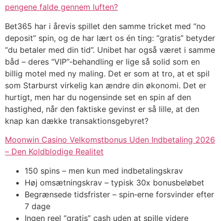
pengene falde gennem luften?
Bet365 har i årevis spillet den samme tricket med “no
deposit” spin, og de har lært os én ting: “gratis” betyder
“du betaler med din tid”. Unibet har også været i samme
båd – deres “VIP”‑behandling er lige så solid som en
billig motel med ny maling. Det er som at tro, at et spil
som Starburst virkelig kan ændre din økonomi. Det er
hurtigt, men har du nogensinde set en spin af den
hastighed, når den faktiske gevinst er så lille, at den
knap kan dække transaktionsgebyret?
Moonwin Casino Velkomstbonus Uden Indbetaling 2026
– Den Koldblodige Realitet
150 spins – men kun med indbetalingskrav
Høj omsætningskrav – typisk 30x bonusbeløbet
Begrænsede tidsfrister – spin‑erne forsvinder efter
7 dage
Ingen reel “gratis” cash uden at spille videre