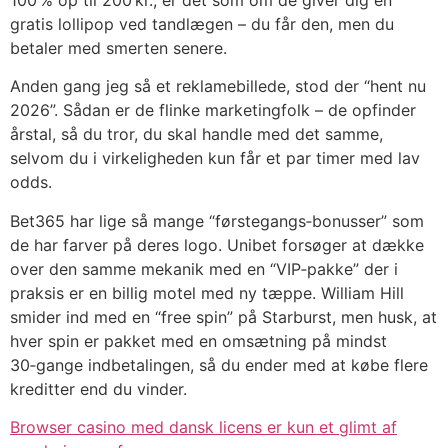
100 % op til 200 kr., er det som om de giver dig en
gratis lollipop ved tandlægen – du får den, men du
betaler med smerten senere.
Anden gang jeg så et reklamebillede, stod der “hent nu
2026”. Sådan er de flinke marketingfolk – de opfinder
årstal, så du tror, du skal handle med det samme,
selvom du i virkeligheden kun får et par timer med lav
odds.
Bet365 har lige så mange “førstegangs‑bonusser” som
de har farver på deres logo. Unibet forsøger at dække
over den samme mekanik med en “VIP‑pakke” der i
praksis er en billig motel med ny tæppe. William Hill
smider ind med en “free spin” på Starburst, men husk, at
hver spin er pakket med en omsætning på mindst
30‑gange indbetalingen, så du ender med at købe flere
kreditter end du vinder.
Browser casino med dansk licens er kun et glimt af