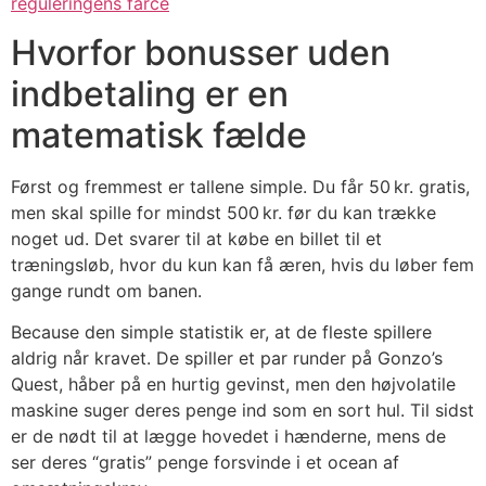
reguleringens farce
Hvorfor bonusser uden
indbetaling er en
matematisk fælde
Først og fremmest er tallene simple. Du får 50 kr. gratis,
men skal spille for mindst 500 kr. før du kan trække
noget ud. Det svarer til at købe en billet til et
træningsløb, hvor du kun kan få æren, hvis du løber fem
gange rundt om banen.
Because den simple statistik er, at de fleste spillere
aldrig når kravet. De spiller et par runder på Gonzo’s
Quest, håber på en hurtig gevinst, men den højvolatile
maskine suger deres penge ind som en sort hul. Til sidst
er de nødt til at lægge hovedet i hænderne, mens de
ser deres “gratis” penge forsvinde i et ocean af