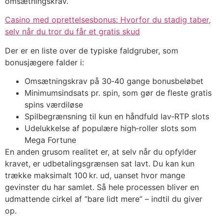
omsætningskrav.
Casino med oprettelsesbonus: Hvorfor du stadig taber,
selv når du tror du får et gratis skud
Der er en liste over de typiske faldgruber, som
bonusjægere falder i:
Omsætningskrav på 30‑40 gange bonusbeløbet
Minimumsindsats pr. spin, som gør de fleste gratis
spins værdiløse
Spilbegrænsning til kun en håndfuld lav‑RTP slots
Udelukkelse af populære high‑roller slots som
Mega Fortune
En anden grusom realitet er, at selv når du opfylder
kravet, er udbetalingsgrænsen sat lavt. Du kan kun
trække maksimalt 100 kr. ud, uanset hvor mange
gevinster du har samlet. Så hele processen bliver en
udmattende cirkel af “bare lidt mere” – indtil du giver
op.