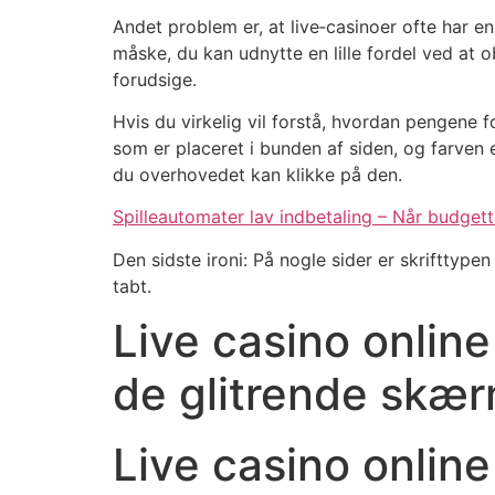
Andet problem er, at live‑casinoer ofte har en
måske, du kan udnytte en lille fordel ved at 
forudsige.
Hvis du virkelig vil forstå, hvordan pengene f
som er placeret i bunden af siden, og farven 
du overhovedet kan klikke på den.
Spilleautomater lav indbetaling – Når budgette
Den sidste ironi: På nogle sider er skrifttypen
tabt.
Live casino online
de glitrende skæ
Live casino online