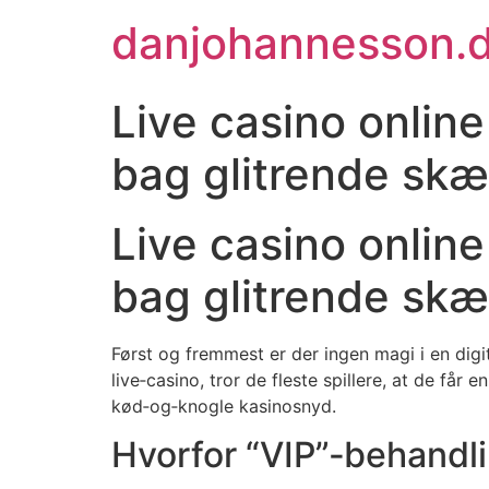
Videre
danjohannesson.
til
indhold
Live casino onlin
bag glitrende sk
Live casino onlin
bag glitrende sk
Først og fremmest er der ingen magi i en digit
live‑casino, tror de fleste spillere, at de f
kød‑og‑knogle kasinosnyd.
Hvorfor “VIP”‑behandli