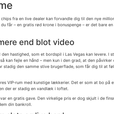
rme
 chips fra en live dealer kan forvandle dig til den nye milli
, du får – en gratis rød krone i bonuspenge – er det bare e
 mere end blot video
d den hastighed, som et bordspil i Las Vegas kan levere. I st
gså kan fejle en hånd – men kun i den grad, at den påvirker
r stadig den samme stive brugerflade, som får dig til at fø
eres VIP‑rum med kunstige lækkerier. Det er som at bo på 
 der er stadig en vandlæk i loftet.
en gratis gave. Den virkelige pris er dog skjult i de finsnør
 dem din bankroll.