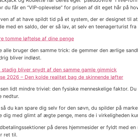
or du får en “VIP‑oplevelse” for prisen af dit eget hår på ho
ven af at have spildt tid på et system, der er designet til 
ende med en saldo, der er så lav, at selv en teenagerturist fr
ore tomme løftelse af dine penge
 de alle bruger den samme trick: de gemmer den ærlige sandhed
rig bliver indløst.
du stadig bliver snydt af den samme gamle gimmick
lse 2026 – Den kolde realitet bag de skinnende løfter
sen lidt mindre triviel: den fysiske menneskelige faktor. Du
e nedtur.
så du kan spare dig selv for den søvn, du spilder på market
e dig med glimt af ægte penge, mens de i virkeligheden kun 
 udbetalingssektioner på deres hjemmesider er fyldt med en s
ret til.