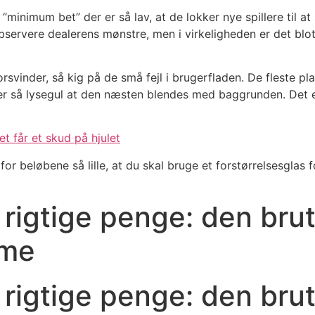
 “minimum bet” der er så lav, at de lokker nye spillere til a
observere dealerens mønstre, men i virkeligheden er det blot
orsvinder, så kig på de små fejl i brugerfladen. De fleste pl
er så lysegul at den næsten blendes med baggrunden. Det er 
t får et skud på hjulet
 for beløbene så lille, at du skal bruge et forstørrelsesglas
 rigtige penge: den brut
rme
 rigtige penge: den brut