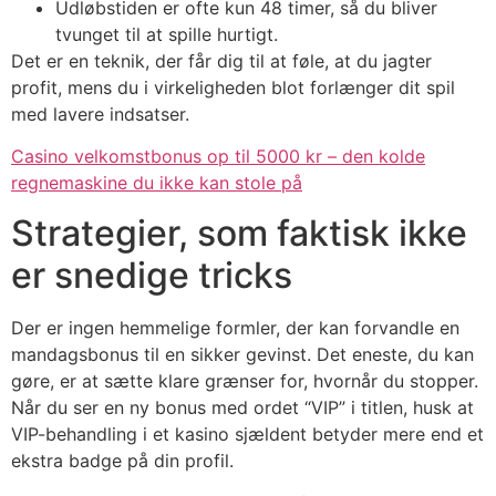
Udløbstiden er ofte kun 48 timer, så du bliver
tvunget til at spille hurtigt.
Det er en teknik, der får dig til at føle, at du jagter
profit, mens du i virkeligheden blot forlænger dit spil
med lavere indsatser.
Casino velkomstbonus op til 5000 kr – den kolde
regnemaskine du ikke kan stole på
Strategier, som faktisk ikke
er snedige tricks
Der er ingen hemmelige formler, der kan forvandle en
mandagsbonus til en sikker gevinst. Det eneste, du kan
gøre, er at sætte klare grænser for, hvornår du stopper.
Når du ser en ny bonus med ordet “VIP” i titlen, husk at
VIP-behandling i et kasino sjældent betyder mere end et
ekstra badge på din profil.