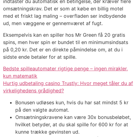
indtaster du automatisk en betingelse, der kræver flere
omsætningskrav. Det er som at købe en billig motel
med et friskt lag maling – overfladen ser indbydende
ud, men væggene er gennemværet af fugt.
Eksempelvis kan en spiller hos Mr Green få 20 gratis
spins, men hver spin er bundet til en minimumsindsats
på 0,20 kr. Det er en direkte påmindelse om, at du i
sidste ende betaler for at spille.
Bedste spilleautomater rigtige penge – ingen mirakler,
kun matematik
Hurtig udbetaling casino Trustly: Hvor meget tåler du af
virkelighedens grådighed?
Bonusen udløses kun, hvis du har sat mindst 5 kr
på den valgte automat.
Omsætningskravene kan være 30x bonusbeløbet,
hvilket betyder, at du skal spille for 600 kr for at
kunne trække gevinsten ud.