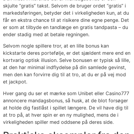
skjulte “gratis” takst. Selvom de bruger ordet “gratis” i
markedsføringen, betyder det i virkeligheden kun, at du
får en ekstra chance til at risikere dine egne penge. Det
er som at tilbyde en tandlæge en gratis tandpasta – du
ender stadig med at betale regningen.
Selvom nogle spillere tror, at en lille bonus kan
kickstarte deres portefølje, er det sjældent mere end en
kortvarig optisk illusion. Selve bonusen er typisk så lille,
at den har minimal indflydelse på din samlede gevinst,
men den kan forvirre dig til at tro, at du er på vej mod
et jackpot.
Hver gang du ser et mærke som Unibet eller Casino777
annoncere mandagsbonus, så husk, at de blot forsøger
at holde dig fastlåst i spillet længere. De vil have dig til
at tro på, at hver spin er en ny mulighed, mens de i
virkeligheden spiller med oddsene på deres side.