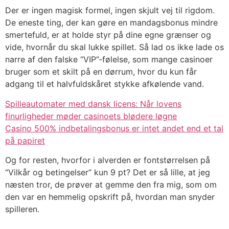
Der er ingen magisk formel, ingen skjult vej til rigdom.
De eneste ting, der kan gøre en mandagsbonus mindre
smertefuld, er at holde styr på dine egne grænser og
vide, hvornår du skal lukke spillet. Så lad os ikke lade os
narre af den falske “VIP”‑følelse, som mange casinoer
bruger som et skilt på en dørrum, hvor du kun får
adgang til et halvfuldskåret stykke afkølende vand.
Spilleautomater med dansk licens: Når lovens
finurligheder møder casinoets blødere løgne
Casino 500% indbetalingsbonus er intet andet end et tal
på papiret
Og for resten, hvorfor i alverden er fontstørrelsen på
“Vilkår og betingelser” kun 9 pt? Det er så lille, at jeg
næsten tror, de prøver at gemme den fra mig, som om
den var en hemmelig opskrift på, hvordan man snyder
spilleren.