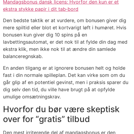
Mandagsbonus dansk licens: Hvorfor den kun er et
ekstra stykke papir i dit tab‑bord
Den bedste taktik er at vurdere, om bonusen giver dig
mere spiltid eller blot et kortvarigt løft i humøret. Hvis
bonusen kun giver dig 10 spins på en
lavbettingsautomat, er det nok til at fylde din dag med
ekstra klik, men ikke nok til at ændre din samlede
balanceregnskab.
En anden tilgang er at ignorere bonusen helt og holde
fast i din normale spilleplan. Det kan virke som om du
går glip af en potentiel gevinst, men i praksis sparer du
dig selv den tid, du ville have brugt på at opfylde
umulige omsætningskrav.
Hvorfor du bør være skeptisk
over for “gratis” tilbud
Den mest irriterende del af mandagsbonus er den