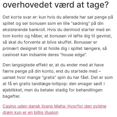
overhovedet værd at tage?
Det korte svar er: kun hvis du allerede har sat penge på
spillet og ser bonusen som en lille “sødning” på din
eksisterende bankroll. Hvis du derimod starter med en
tom konto og håber, at bonusen vil løfte dig til gevinst,
så skal du forvente at blive skuffet. Bonusser er
primært designet til at holde dig i spillet længere, så
casinoet kan indsamle deres “house edge”.
Den langsigtede effekt er, at du ender med at have
færre penge på din konto, end du startede med –
uanset hvor mange “gratis” spin du har fået. Det er som
at få en gratis tandlæge‑lollipop: den smager sødt i
øjeblikket, men du betaler stadig for behandlingen
bagefter.
Casino uden dansk licens Malta: Hvorfor den gyldne
drøm kun er en billig illusion