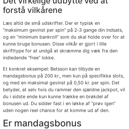
Det virkelige udbytte ved at
forstå vilkårene
Læs altid de små udskrifter. Der er typisk en
“maksimum gevinst per spin” på 2‑3 gange din indsats,
og en “minimum bankroll” som du skal holde over for at
kunne bruge bonusen. Disse vilkår er gjort i lille
skrifttype for at undgå at skræmme dig væk fra den
indledende “free” lokke.
Et konkret eksempel: Betsson kan tilbyde en
mandagsbonus på 200 kr., men kun på specifikke slots,
og med en maksimal gevinst på 0,50 kr. per spin. Det
betyder, at selv hvis du rammer den sjældne jackpot, vil
du i sidste ende kun kunne trække en brøkdel af
bonusen ud. Du sidder fast i en løkke af “prøv igen”
uden nogen reel chance for at komme ud af den.
Er mandagsbonus