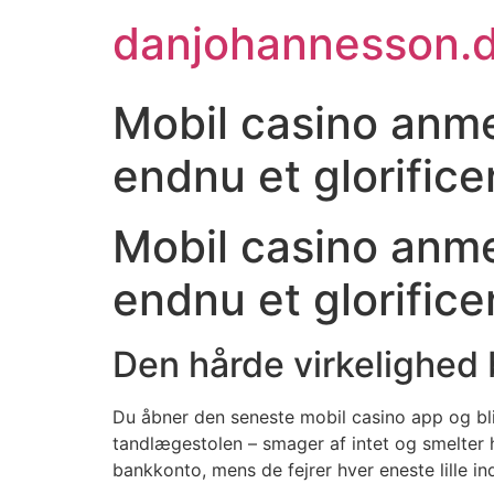
Videre
danjohannesson.
til
indhold
Mobil casino anme
endnu et glorifice
Mobil casino anme
endnu et glorifice
Den hårde virkelighed 
Du åbner den seneste mobil casino app og blive
tandlægestolen – smager af intet og smelter hur
bankkonto, mens de fejrer hver eneste lille 