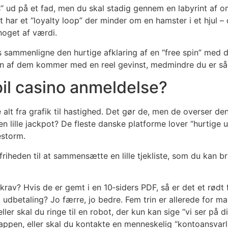
 ud på et fad, men du skal stadig gennem en labyrint af o
 har et “loyalty loop” der minder om en hamster i et hjul –
 noget af værdi.
 os sammenligne den hurtige afklaring af en “free spin” med 
en af dem kommer med en reel gevinst, medmindre du er så h
il casino anmeldelse?
t fra grafik til hastighed. Det gør de, men de overser den 
 lille jackpot? De fleste danske platforme lover “hurtige 
estorm.
 friheden til at sammensætte en lille tjekliste, som du kan b
rav? Hvis de er gemt i en 10‑siders PDF, så er det et rødt f
l udbetaling? Jo færre, jo bedre. Fem trin er allerede for m
ler skal du ringe til en robot, der kun kan sige “vi ser på d
i appen, eller skal du kontakte en menneskelig “kontoansvarl