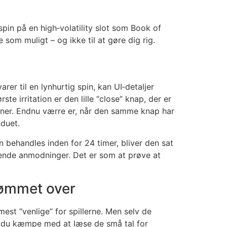
 spin på en high‑volatility slot som Book of
 som muligt – og ikke til at gøre dig rig.
er til en lynhurtig spin, kan UI‑detaljer
te irritation er den lille “close” knap, der er
koner. Endnu værre er, når den samme knap har
nduet.
n behandles inden for 24 timer, bliver den sat
ende anmodninger. Det er som at prøve at
vømmet over
est “venlige” for spillerne. Men selv de
al du kæmpe med at læse de små tal for