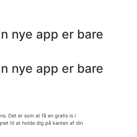
in nye app er bare
in nye app er bare
s. Det er som at få en gratis is i
net til at holde dig på kanten af din