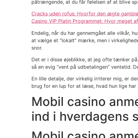
påtrængende, at du får følelsen af at blive s
Cracks uden rofus: Hvorfor den ægte gambler 
Casino VIP Platin Programmet: Hvor meget af
Endelig, når du har gennemgået alle vilkår, hu
at vælge et “lokalt” mærke, men i virkelighede
snor.
Det er i disse øjeblikke, at jeg ofte tænker på
så en evig “vent på udbetalingen” ventetid. D
En lille detalje, der virkelig irriterer mig, er 
brug for en lup for at læse, hvad hun lige har
Mobil casino anme
ind i hverdagens 
Mobil casino anme