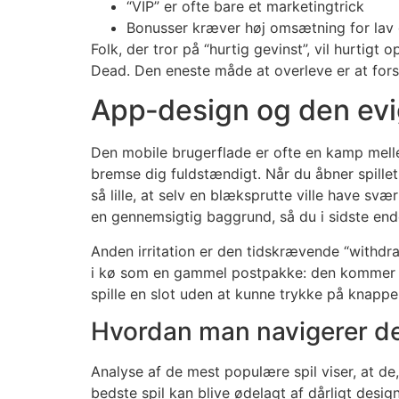
“VIP” er ofte bare et marketingtrick
Bonusser kræver høj omsætning for lav 
Folk, der tror på “hurtig gevinst”, vil hurtigt
Dead. Den eneste måde at overleve er at forstå
App‑design og den evig
Den mobile brugerflade er ofte en kamp mellem
bremse dig fuldstændigt. Når du åbner spillet, 
så lille, at selv en blæksprutte ville have 
en gennemsigtig baggrund, så du i sidste ende 
Anden irritation er den tidskrævende “withdra
i kø som en gammel postpakke: den kommer fø
spille en slot uden at kunne trykke på knappen
Hvordan man navigerer de
Analyse af de mest populære spil viser, at de,
bedste spil kan blive ødelagt af dårligt des