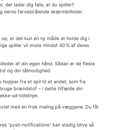
 der lader dig føle, at du spiller?
bag deres farvestrålende skærmbilleder.
r op, er det kun en ny måde at holde dig i
ige spiller vil miste mindst 40 % af deres
lleder af din egen hånd. Sådan er de fleste
 tid og din tålmodighed.
u hopper fra et spil til et andet, som fra
 bruge brændstof – i dette tilfælde din
ke‑ud‑tidslinjer.
 motel med en frisk maling på væggene. Du får
s “push‑notifications” kan stadig blive så