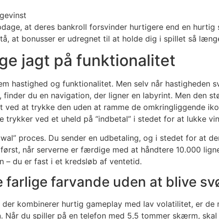
gevinst
 opdage, at deres bankroll forsvinder hurtigere end en hurtig
, at bonusser er udregnet til at holde dig i spillet så længe
e jagt på funktionalitet
 hastighed og funktionalitet. Men selv når hastigheden svar
finder du en navigation, der ligner en labyrint. Men den størs
svært ved at trykke den uden at ramme de omkringliggende i
trykker ved et uheld på “indbetal” i stedet for at lukke vi
wal” proces. Du sender en udbetaling, og i stedet for at de
rst, når serverne er færdige med at håndtere 10.000 lign
 – du er fast i et kredsløb af ventetid.
 farlige farvande uden at blive s
 der kombinerer hurtig gameplay med lav volatilitet, er de m
ign. Når du spiller på en telefon med 5,5 tommer skærm, sk