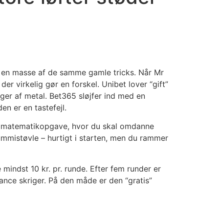
 en masse af de samme gamle tricks. Når Mr
r virkelig gør en forskel. Unibet lover “gift”
ager af metal. Bet365 sløjfer ind med en
en er en tastefejl.
 en matematikopgave, hvor du skal omdanne
ummistøvle – hurtigt i starten, men du rammer
mindst 10 kr. pr. runde. Efter fem runder er
ance skriger. På den måde er den “gratis”