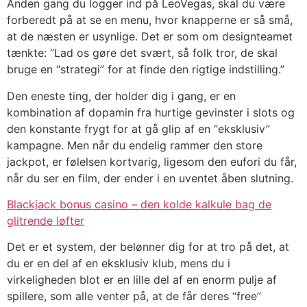
Anden gang du logger ind på LeoVegas, skal du være
forberedt på at se en menu, hvor knapperne er så små,
at de næsten er usynlige. Det er som om designteamet
tænkte: “Lad os gøre det svært, så folk tror, de skal
bruge en “strategi” for at finde den rigtige indstilling.”
Den eneste ting, der holder dig i gang, er en
kombination af dopamin fra hurtige gevinster i slots og
den konstante frygt for at gå glip af en “eksklusiv”
kampagne. Men når du endelig rammer den store
jackpot, er følelsen kortvarig, ligesom den eufori du får,
når du ser en film, der ender i en uventet åben slutning.
Blackjack bonus casino – den kolde kalkule bag de
glitrende løfter
Det er et system, der belønner dig for at tro på det, at
du er en del af en eksklusiv klub, mens du i
virkeligheden blot er en lille del af en enorm pulje af
spillere, som alle venter på, at de får deres “free”