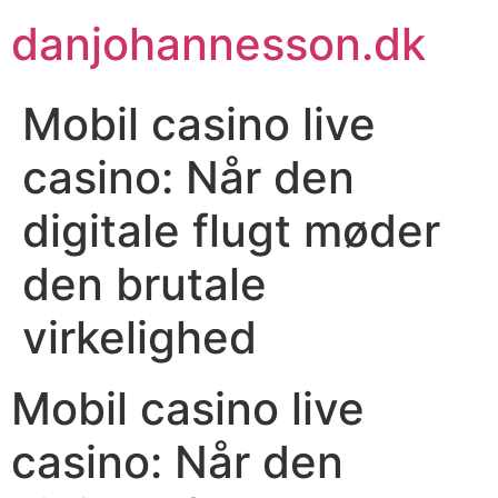
Videre
danjohannesson.dk
til
indhold
Mobil casino live
casino: Når den
digitale flugt møder
den brutale
virkelighed
Mobil casino live
casino: Når den