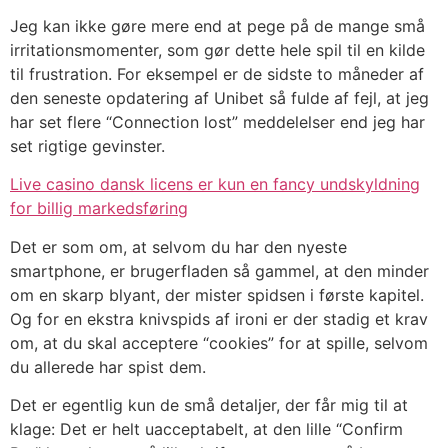
Jeg kan ikke gøre mere end at pege på de mange små
irritationsmomenter, som gør dette hele spil til en kilde
til frustration. For eksempel er de sidste to måneder af
den seneste opdatering af Unibet så fulde af fejl, at jeg
har set flere “Connection lost” meddelelser end jeg har
set rigtige gevinster.
Live casino dansk licens er kun en fancy undskyldning
for billig markedsføring
Det er som om, at selvom du har den nyeste
smartphone, er brugerfladen så gammel, at den minder
om en skarp blyant, der mister spidsen i første kapitel.
Og for en ekstra knivspids af ironi er der stadig et krav
om, at du skal acceptere “cookies” for at spille, selvom
du allerede har spist dem.
Det er egentlig kun de små detaljer, der får mig til at
klage: Det er helt uacceptabelt, at den lille “Confirm