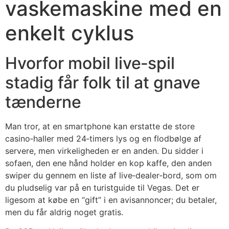
vaskemaskine med en
enkelt cyklus
Hvorfor mobil live‑spil
stadig får folk til at gnave
tænderne
Man tror, at en smartphone kan erstatte de store
casino‑haller med 24‑timers lys og en flodbølge af
servere, men virkeligheden er en anden. Du sidder i
sofaen, den ene hånd holder en kop kaffe, den anden
swiper du gennem en liste af live‑dealer‑bord, som om
du pludselig var på en turistguide til Vegas. Det er
ligesom at købe en “gift” i en avisannoncer; du betaler,
men du får aldrig noget gratis.