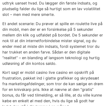
udtryk uanset hvad. Du lægger din første indsats, og
pludselig falder du lige så hurtigt som en lav volatilitet
slot – men med mere smerte.
Et andet scenarie: Du prøver at spille en roulette live på
din mobil, men der er en forsinkelse på 5 sekunder
mellem din klik og udfaldet på bordet. De 5 sekunder er
nok til at din internetforbindelse mister signal, og du
ender med at miste din indsats, fordi systemet tror du
har trukket en anden farve. Sådan er den digitale
“realitet” – en blanding af langsom teknologi og hurtig
udløsning af din kontos saldo.
Kort sagt er mobil casino live casino en opskrift på
frustration, pakket ind i glatte grafikker og skrydesæt
fra marketingafdelinger, som tror de kan sælge en drøm
for en knivskarp pris. Ikke at nævne at den “gratis”
bonus, du får ved tilmelding, er så lille, at du ville kunne
købe en enkelt øl med den, hvis du lige så godt har