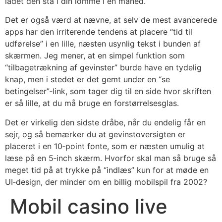
ladet den stå i din lomme i en måned.
Det er også værd at nævne, at selv de mest avancerede
apps har den irriterende tendens at placere “tid til
udførelse” i en lille, næsten usynlig tekst i bunden af
skærmen. Jeg mener, at en simpel funktion som
“tilbagetrækning af gevinster” burde have en tydelig
knap, men i stedet er det gemt under en “se
betingelser”‑link, som tager dig til en side hvor skriften
er så lille, at du må bruge en forstørrelsesglas.
Det er virkelig den sidste dråbe, når du endelig får en
sejr, og så bemærker du at gevinstoversigten er
placeret i en 10‑point fonte, som er næsten umulig at
læse på en 5‑inch skærm. Hvorfor skal man så bruge så
meget tid på at trykke på “indlæs” kun for at møde en
UI‑design, der minder om en billig mobilspil fra 2002?
Mobil casino live