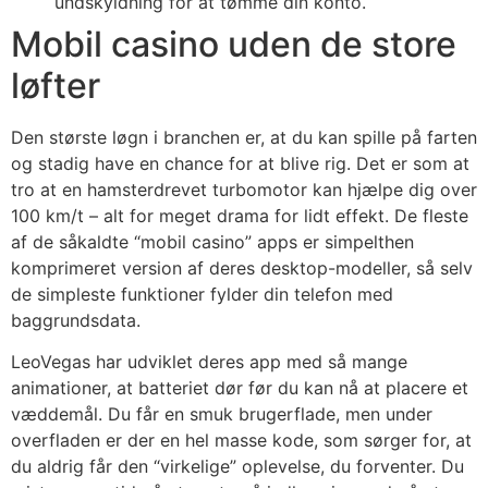
undskyldning for at tømme din konto.
Mobil casino uden de store
løfter
Den største løgn i branchen er, at du kan spille på farten
og stadig have en chance for at blive rig. Det er som at
tro at en hamsterdrevet turbomotor kan hjælpe dig over
100 km/t – alt for meget drama for lidt effekt. De fleste
af de såkaldte “mobil casino” apps er simpelthen
komprimeret version af deres desktop-modeller, så selv
de simpleste funktioner fylder din telefon med
baggrundsdata.
LeoVegas har udviklet deres app med så mange
animationer, at batteriet dør før du kan nå at placere et
væddemål. Du får en smuk brugerflade, men under
overfladen er der en hel masse kode, som sørger for, at
du aldrig får den “virkelige” oplevelse, du forventer. Du