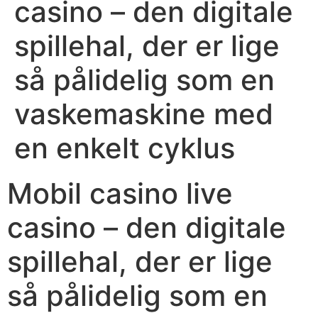
casino – den digitale
spillehal, der er lige
så pålidelig som en
vaskemaskine med
en enkelt cyklus
Mobil casino live
casino – den digitale
spillehal, der er lige
så pålidelig som en