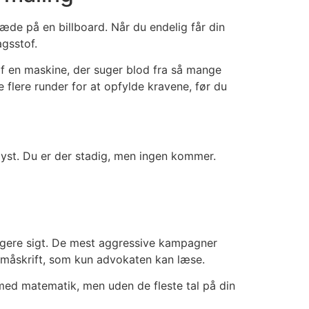
de på en billboard. Når du endelig får din
agsstof.
el af en maskine, der suger blod fra så mange
 flere runder for at opfylde kravene, før du
aflyst. Du er der stadig, men ingen kommer.
længere sigt. De mest aggressive kampagner
småskrift, som kun advokaten kan læse.
 med matematik, men uden de fleste tal på din