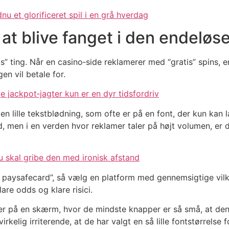
u et glorificeret spil i en grå hverdag
t blive fanget i den endeløse
” ting. Når en casino‑side reklamerer med “gratis” spins, e
en vil betale for.
ge jackpot‑jagter kun er en dyr tidsfordriv
i en lille tekstblødning, som ofte er på en font, der kun kan
åd, men i en verden hvor reklamer taler på højt volumen, er
skal gribe den med ironisk afstand
d paysafecard”, så vælg en platform med gennemsigtige vilk
are odds og klare risici.
er på en skærm, hvor de mindste knapper er så små, at den 
rkelig irriterende, at de har valgt en så lille fontstørrelse 