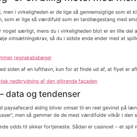
men i virkeligheden er de lige så gennemsigtige som et klæ
spin, som er lige så værdifuld som en tandlægestang med sm
u er noget særligt, mens du i virkeligheden blot er en lille d
høje omsætningskrav, så du i sidste ende ender med at spille
 gemmer regnskabsbøger
d siden af en lufthavn, kun for at finde ud af, at flyet er 
nisk nedbrydning af den glitrende facaden
 – data og tendenser
med paysafecard aldrig bliver omsat til en reel gevinst på 
usser”, men så gemmer de de mest værdifulde vilkår i den 
de odds til sikker fortjeneste. Sådan er casinoet – et spil