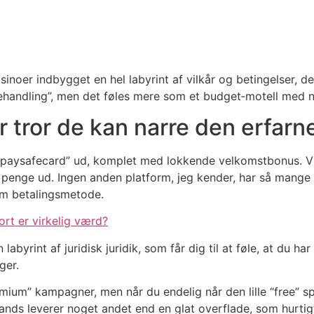
oer indbygget en hel labyrint af vilkår og betingelser, der
‑behandling”, men det føles mere som et budget‑motell med n
r tror de kan narre den erfarne
ed paysafecard” ud, komplet med lokkende velkomstbonus. V
penge ud. Ingen anden platform, jeg kender, har så mange 
om betalingsmetode.
ort er virkelig værd?
byrint af juridisk juridik, som får dig til at føle, at du har 
ger.
mium” kampagner, men når du endelig når den lille “free” sp
brands leverer noget andet end en glat overflade, som hurtig