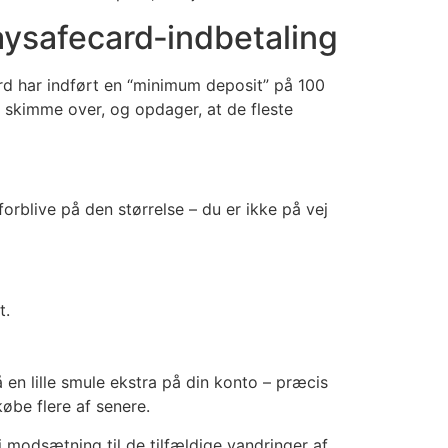
paysafecard‑indbetaling
rd har indført en “minimum deposit” på 100
t skimme over, og opdager, at de fleste
forblive på den størrelse – du er ikke på vej
t.
å en lille smule ekstra på din konto – præcis
købe flere af senere.
 modsætning til de tilfældige vandringer af