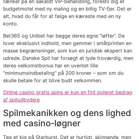
tænker på en såkaldt VIP‑behandling, forestil dig et
budgetmotel med ny maling og en billig TV‑fjer. Det er
alt, hvad du får for at følge en kæreste med en ny
konto.
Bet365 og Unibet har begge deres egne “løfter”. De
lover eksklusivt indhold, men gemmer i småtprinten en
masse begrænsninger, som kun en juridisk ekspert kan
udrede. Danske Spil har forsøgt at lyde troværdig, men
deres velkomstbonus har en uventet lille
“minimumsindbetaling” på 200 kroner – som om du
skulle betale for at blive budt velkommen.
Online casino gratis spins er kun en fint poleret bedrag
af spiludbydere
Spilmekanikken og dens lighed
med casino‑løgner
Tag et kig på Starburst. Det er hurtigt, skinnende, men