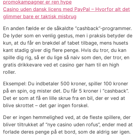
promokampagner er ren hype
Casino uden dansk licens med PayPal – Hvorfor alt det
glimmer bare er taktisk misbrug
En anden fælde er de såkaldte “cashback”‑programmer.
De lyder som en venlig gestus, men i praksis betyder de
kun, at du får en brøkdel af tabet tilbage, mens husets
kant stadig giver dig flere penge. Hvis du tror, du kan
spille dig rig, så er du lige så naiv som den, der tror, en
gratis drikkevare ved et casino gør ham til en high
roller.
Eksempel: Du indbetaler 500 kroner, spiller 100 kroner
på en spin, og mister det. Du får 5 kroner i “cashback”.
Det er som at få en lille skrue fra en bil, der er ved at
blive skrottet – det gør ingen forskel.
Der er ingen hemmelighed ved, at de fleste spillere, der
bliver tiltrukket af “nye casino uden rofus”, ender med at
forlade deres penge på et bord, som de aldrig ser igen.