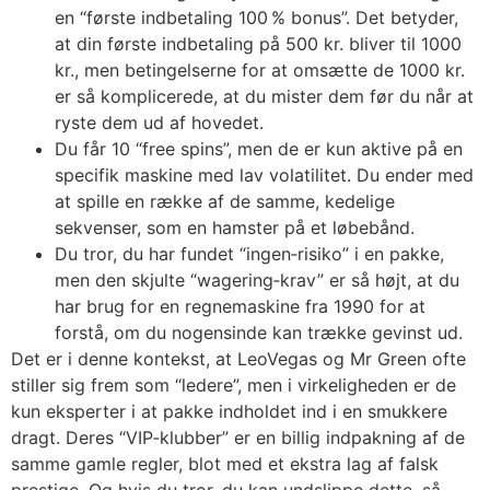
en “første indbetaling 100 % bonus”. Det betyder,
at din første indbetaling på 500 kr. bliver til 1000
kr., men betingelserne for at omsætte de 1000 kr.
er så komplicerede, at du mister dem før du når at
ryste dem ud af hovedet.
Du får 10 “free spins”, men de er kun aktive på en
specifik maskine med lav volatilitet. Du ender med
at spille en række af de samme, kedelige
sekvenser, som en hamster på et løbebånd.
Du tror, du har fundet “ingen‑risiko” i en pakke,
men den skjulte “wagering‑krav” er så højt, at du
har brug for en regnemaskine fra 1990 for at
forstå, om du nogensinde kan trække gevinst ud.
Det er i denne kontekst, at LeoVegas og Mr Green ofte
stiller sig frem som “ledere”, men i virkeligheden er de
kun eksperter i at pakke indholdet ind i en smukkere
dragt. Deres “VIP‑klubber” er en billig indpakning af de
samme gamle regler, blot med et ekstra lag af falsk
prestige. Og hvis du tror, du kan undslippe dette, så