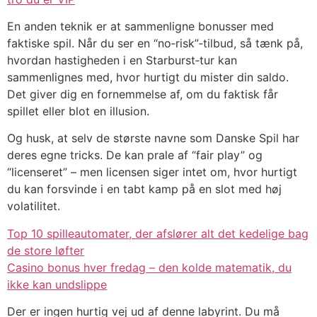
En anden teknik er at sammenligne bonusser med
faktiske spil. Når du ser en “no‑risk”‑tilbud, så tænk på,
hvordan hastigheden i en Starburst‑tur kan
sammenlignes med, hvor hurtigt du mister din saldo.
Det giver dig en fornemmelse af, om du faktisk får
spillet eller blot en illusion.
Og husk, at selv de største navne som Danske Spil har
deres egne tricks. De kan prale af “fair play” og
“licenseret” – men licensen siger intet om, hvor hurtigt
du kan forsvinde i en tabt kamp på en slot med høj
volatilitet.
Top 10 spilleautomater, der afslører alt det kedelige bag
de store løfter
Casino bonus hver fredag – den kolde matematik, du
ikke kan undslippe
Der er ingen hurtig vej ud af denne labyrint. Du må