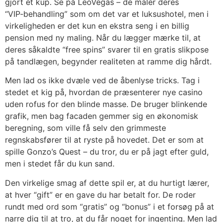
gjort et kup. Se på LeoVegas – de maler deres
“VIP‑behandling” som om det var et luksushotel, men i
virkeligheden er det kun en ekstra seng i en billig
pension med ny maling. Når du lægger mærke til, at
deres såkaldte “free spins” svarer til en gratis slikpose
på tandlægen, begynder realiteten at ramme dig hårdt.
Men lad os ikke dvæle ved de åbenlyse tricks. Tag i
stedet et kig på, hvordan de præsenterer nye casino
uden rofus for den blinde masse. De bruger blinkende
grafik, men bag facaden gemmer sig en økonomisk
beregning, som ville få selv den grimmeste
regnskabsfører til at ryste på hovedet. Det er som at
spille Gonzo’s Quest – du tror, du er på jagt efter guld,
men i stedet får du kun sand.
Den virkelige smag af dette spil er, at du hurtigt lærer,
at hver “gift” er en gave du har betalt for. De roder
rundt med ord som “gratis” og “bonus” i et forsøg på at
narre dig til at tro, at du får noget for ingenting. Men lad