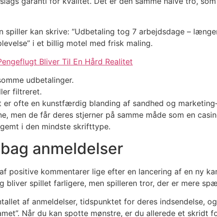
lags garanti for kvalitet. Det er den samme naive tro, som d
n spiller kan skrive: “Udbetaling tog 7 arbejdsdage – læn
else” i et billig motel med frisk maling.
ngeflugt Bliver Til En Hård Realitet
gsomme udbetalinger.
r filtreret.
t er ofte en kunstfærdig blanding af sandhed og marketing‑
vne, men de får deres stjerner på samme måde som en casin
gemt i den mindste skrifttype.
 bag anmeldelser
e af positive kommentarer lige efter en lancering af en ny k
g bliver spillet farligere, men spilleren tror, der er mere sp
antallet af anmeldelser, tidspunktet for deres indsendelse
met”. Når du kan spotte mønstre, er du allerede et skridt fo