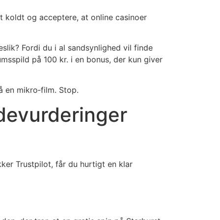
t koldt og acceptere, at online casinoer
lik? Fordi du i al sandsynlighed vil finde
msspild på 100 kr. i en bonus, der kun giver
å en mikro‑film. Stop.
ndevurderinger
er Trustpilot, får du hurtigt en klar