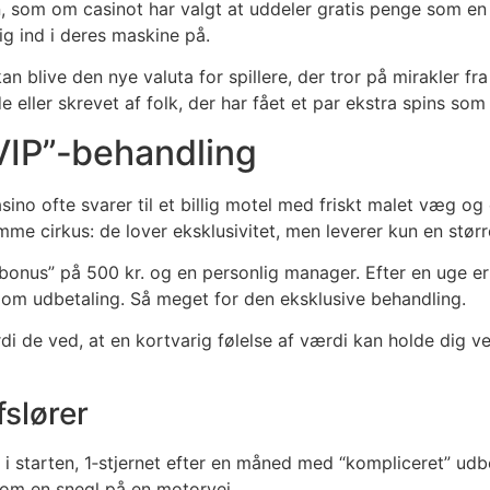
ken, som om casinot har valgt at uddeler gratis penge som e
g ind i deres maskine på.
an blive den nye valuta for spillere, der tror på mirakler f
 eller skrevet af folk, der har fået et par ekstra spins som 
VIP”‑behandling
sino ofte svarer til et billig motel med friskt malet væg og 
amme cirkus: de lover eksklusivitet, men leverer kun en st
IP‑bonus” på 500 kr. og en personlig manager. Efter en uge e
 om udbetaling. Så meget for den eksklusive behandling.
ordi de ved, at en kortvarig følelse af værdi kan holde dig
fslører
e i starten, 1‑stjernet efter en måned med “kompliceret” udb
om en snegl på en motorvej.