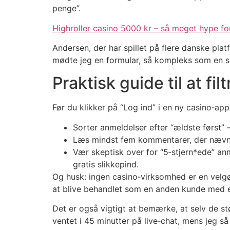
penge”.
Highroller casino 5000 kr – så meget hype fo
Andersen, der har spillet på flere danske pla
mødte jeg en formular, så kompleks som en ska
Praktisk guide til at fil
Før du klikker på “Log ind” i en ny casino‑app
Sorter anmeldelser efter “ældste først” 
Læs mindst fem kommentarer, der nævner 
Vær skeptisk over for “5‑stjern*ede” anm
gratis slikkepind.
Og husk: ingen casino‑virksomhed er en velgøre
at blive behandlet som en anden kunde med e
Det er også vigtigt at bemærke, at selv de st
ventet i 45 minutter på live‑chat, mens jeg så