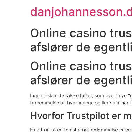
Videre
danjohannesson.
til
indhold
Online casino tru
afslører de egentl
Online casino tru
afslører de egentl
Ingen elsker de falske løfter, som hvert nye “
fornemmelse af, hvor mange spillere der har f
Hvorfor Trustpilot er m
Folk tror, at en femstjernetbedømmelse er en s