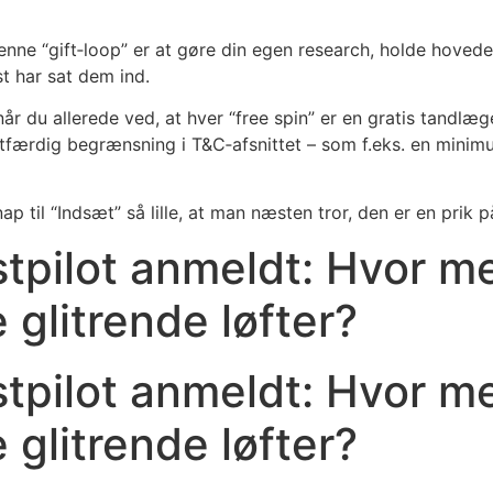
nne “gift‑loop” er at gøre din egen research, holde hovede
t har sat dem ind.
 du allerede ved, at hver “free spin” er en gratis tandlæges
etfærdig begrænsning i T&C‑afsnittet – som f.eks. en minimu
ap til “Indsæt” så lille, at man næsten tror, den er en prik p
stpilot anmeldt: Hvor me
de glitrende løfter?
stpilot anmeldt: Hvor me
de glitrende løfter?