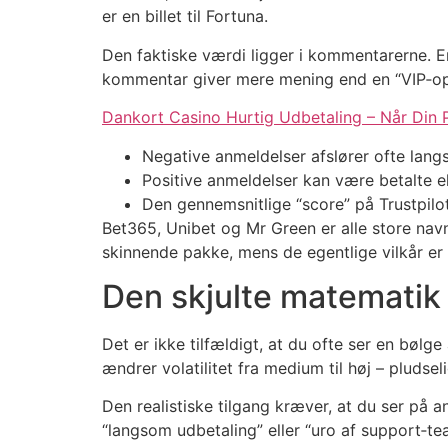
er en billet til Fortuna.
Den faktiske værdi ligger i kommentarerne. E
kommentar giver mere mening end en “VIP‑oplev
Dankort Casino Hurtig Udbetaling – Når Din Pe
Negative anmeldelser afslører ofte lan
Positive anmeldelser kan være betalte elle
Den gennemsnitlige “score” på Trustpilo
Bet365, Unibet og Mr Green er alle store na
skinnende pakke, mens de egentlige vilkår er 
Den skjulte matematik
Det er ikke tilfældigt, at du ofte ser en bølg
ændrer volatilitet fra medium til høj – pludseli
Den realistiske tilgang kræver, at du ser på 
“langsom udbetaling” eller “uro af support‑tea