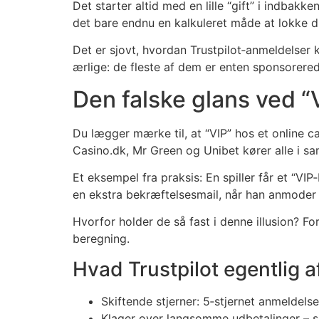
Det starter altid med en lille “gift” i indbak
det bare endnu en kalkuleret måde at lokke di
Det er sjovt, hvordan Trustpilot‑anmeldelser k
ærlige: de fleste af dem er enten sponsorerede
Den falske glans ved “
Du lægger mærke til, at “VIP” hos et online ca
Casino.dk, Mr Green og Unibet kører alle i s
Et eksempel fra praksis: En spiller får et “V
en ekstra bekræftelsesmail, når han anmoder
Hvorfor holder de så fast i denne illusion? F
beregning.
Hvad Trustpilot egentlig a
Skiftende stjerner: 5‑stjernet anmeldels
Klager over langsomme udbetalinger – s