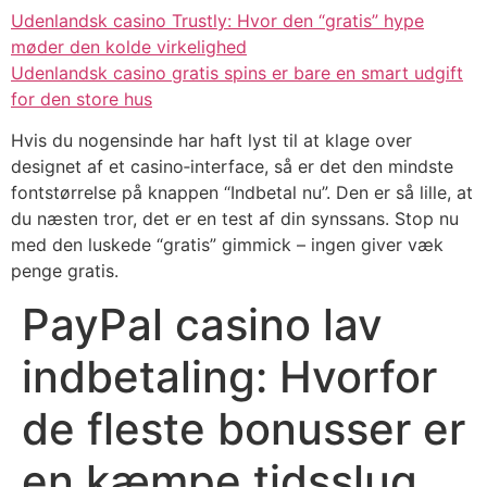
Udenlandsk casino Trustly: Hvor den “gratis” hype
møder den kolde virkelighed
Udenlandsk casino gratis spins er bare en smart udgift
for den store hus
Hvis du nogensinde har haft lyst til at klage over
designet af et casino‑interface, så er det den mindste
fontstørrelse på knappen “Indbetal nu”. Den er så lille, at
du næsten tror, det er en test af din synssans. Stop nu
med den luskede “gratis” gimmick – ingen giver væk
penge gratis.
PayPal casino lav
indbetaling: Hvorfor
de fleste bonusser er
en kæmpe tidsslug