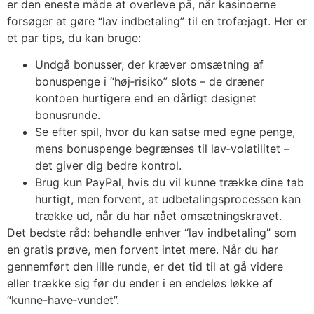
er den eneste måde at overleve på, når kasinoerne
forsøger at gøre “lav indbetaling” til en trofæjagt. Her er
et par tips, du kan bruge:
Undgå bonusser, der kræver omsætning af
bonuspenge i “høj‑risiko” slots – de dræner
kontoen hurtigere end en dårligt designet
bonusrunde.
Se efter spil, hvor du kan satse med egne penge,
mens bonuspenge begrænses til lav‑volatilitet –
det giver dig bedre kontrol.
Brug kun PayPal, hvis du vil kunne trække dine tab
hurtigt, men forvent, at udbetalingsprocessen kan
trække ud, når du har nået omsætningskravet.
Det bedste råd: behandle enhver “lav indbetaling” som
en gratis prøve, men forvent intet mere. Når du har
gennemført den lille runde, er det tid til at gå videre
eller trække sig før du ender i en endeløs løkke af
“kunne-have‑vundet”.