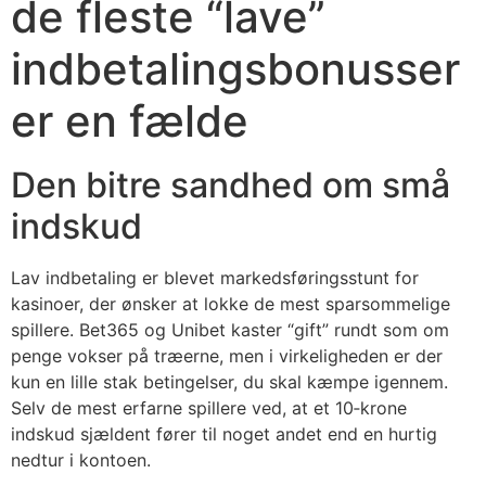
de fleste “lave”
indbetalingsbonusser
er en fælde
Den bitre sandhed om små
indskud
Lav indbetaling er blevet markedsføringsstunt for
kasinoer, der ønsker at lokke de mest sparsommelige
spillere. Bet365 og Unibet kaster “gift” rundt som om
penge vokser på træerne, men i virkeligheden er der
kun en lille stak betingelser, du skal kæmpe igennem.
Selv de mest erfarne spillere ved, at et 10‑krone
indskud sjældent fører til noget andet end en hurtig
nedtur i kontoen.