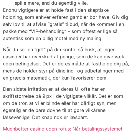
spille mere, end du egentlig ville.
Endnu vigtigere er at holde fast i den skeptiske
holdning, som enhver erfaren gambler bør have. Giv dig
selv lov til at afvise “gratis” tilbud, når de kommer i en
pakke med “VIP‑behandling” – som oftest er lige så
autentisk som en billig motel med ny maling.
Når du ser en “gift” på din konto, så husk, at ingen
casinoer har overskud af penge, som de kan give væk
uden betingelser. Det er deres måde at fastholde dig på,
mens de holder styr på dine ind- og udbetalinger med
en præcis matematik, der kun favoriserer dem.
Den sidste irritation er, at deres UI ofte har en
skriftstørrelse på 9 px i de vigtigste vilkår. Det er som
om de tror, at vi er blinde eller har dårligt syn, men
egentlig er de bare dovne til at gøre vilkårene
læsevenlige. Det knap nok er læsbart.
Muchbetter casino uden rofus: Når betalingssystemet