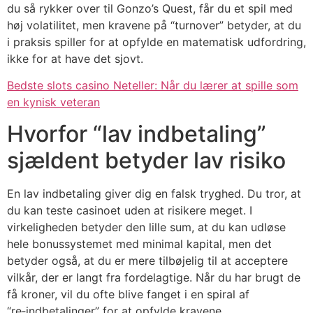
du så rykker over til Gonzo’s Quest, får du et spil med
høj volatilitet, men kravene på “turnover” betyder, at du
i praksis spiller for at opfylde en matematisk udfordring,
ikke for at have det sjovt.
Bedste slots casino Neteller: Når du lærer at spille som
en kynisk veteran
Hvorfor “lav indbetaling”
sjældent betyder lav risiko
En lav indbetaling giver dig en falsk tryghed. Du tror, at
du kan teste casinoet uden at risikere meget. I
virkeligheden betyder den lille sum, at du kan udløse
hele bonussystemet med minimal kapital, men det
betyder også, at du er mere tilbøjelig til at acceptere
vilkår, der er langt fra fordelagtige. Når du har brugt de
få kroner, vil du ofte blive fanget i en spiral af
“re‑indbetalinger” for at opfylde kravene.