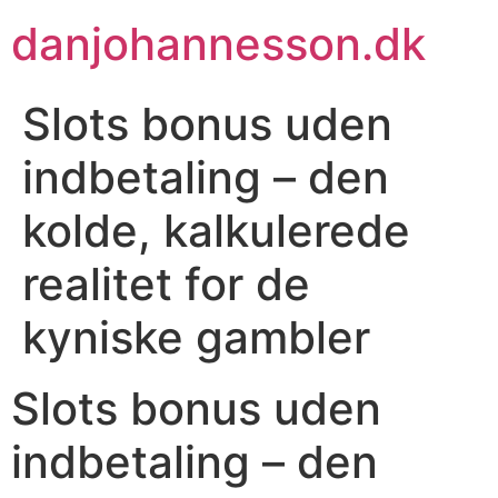
Videre
danjohannesson.dk
til
indhold
Slots bonus uden
indbetaling – den
kolde, kalkulerede
realitet for de
kyniske gambler
Slots bonus uden
indbetaling – den