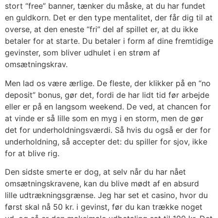
stort “free” banner, tænker du måske, at du har fundet
en guldkorn. Det er den type mentalitet, der får dig til at
overse, at den eneste “fri” del af spillet er, at du ikke
betaler for at starte. Du betaler i form af dine fremtidige
gevinster, som bliver udhulet i en strøm af
omsætningskrav.
Men lad os være ærlige. De fleste, der klikker på en “no
deposit” bonus, gør det, fordi de har lidt tid før arbejde
eller er på en langsom weekend. De ved, at chancen for
at vinde er så lille som en myg i en storm, men de gør
det for underholdningsværdi. Så hvis du også er der for
underholdning, så accepter det: du spiller for sjov, ikke
for at blive rig.
Den sidste smerte er dog, at selv når du har nået
omsætningskravene, kan du blive mødt af en absurd
lille udtrækningsgrænse. Jeg har set et casino, hvor du
først skal nå 50 kr. i gevinst, før du kan trække noget