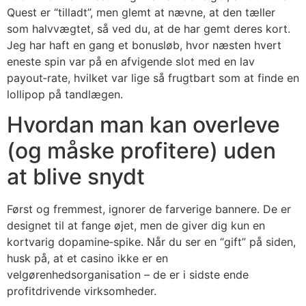
Quest er “tilladt”, men glemt at nævne, at den tæller
som halvvægtet, så ved du, at de har gemt deres kort.
Jeg har haft en gang et bonusløb, hvor næsten hvert
eneste spin var på en afvigende slot med en lav
payout‑rate, hvilket var lige så frugtbart som at finde en
lollipop på tandlægen.
Hvordan man kan overleve
(og måske profitere) uden
at blive snydt
Først og fremmest, ignorer de farverige bannere. De er
designet til at fange øjet, men de giver dig kun en
kortvarig dopamine‑spike. Når du ser en “gift” på siden,
husk på, at et casino ikke er en
velgørenhedsorganisation – de er i sidste ende
profitdrivende virksomheder.