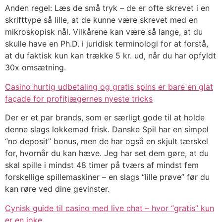
Anden regel: Læs de små tryk – de er ofte skrevet i en
skrifttype så lille, at de kunne være skrevet med en
mikroskopisk nål. Vilkårene kan være så lange, at du
skulle have en Ph.D. i juridisk terminologi for at forstå,
at du faktisk kun kan trække 5 kr. ud, når du har opfyldt
30x omsætning.
Casino hurtig udbetaling og gratis spins er bare en glat
façade for profitjægernes nyeste tricks
Der er et par brands, som er særligt gode til at holde
denne slags lokkemad frisk. Danske Spil har en simpel
“no deposit” bonus, men de har også en skjult tærskel
for, hvornår du kan hæve. Jeg har set dem gøre, at du
skal spille i mindst 48 timer på tværs af mindst fem
forskellige spillemaskiner – en slags “lille prøve” før du
kan røre ved dine gevinster.
Cynisk guide til casino med live chat – hvor “gratis” kun
er en joke