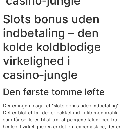
casino‑jungle
Slots bonus uden
indbetaling – den
kolde koldblodige
virkelighed i
casino‑jungle
Den første tomme løfte
Der er ingen magi i et “slots bonus uden indbetaling”.
Det er blot et tal, der er pakket ind i glitrende grafik,
som får spilleren til at tro, at pengene falder ned fra
himlen. I virkeligheden er det en regnemaskine, der er