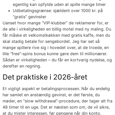
egentlig kan opfylde uden at spille mange timer
Udbetalingsgrænse: sjældent over 1000 kr. på
“gratis” gevinster
Uanset hvor mange “VIP‑klubber” de reklamerer for, er
de alle i virkeligheden en billig motel med ny maling. Du
får måske et velkomstkøkken med gratis kaffe, men du
skal stadig betale for sengebordet. Jeg har set så
mange spillere rive sig i hovedet over, at de troede, en
lille “free”‑spins bonus kunne gøre dem til millionærer.
Sådan er virkeligheden – du får en kortvarig nydelse, og
derefter en regning.
Det praktiske i 2026‑året
Et vigtigt aspekt er betalingsprocessen. Når du endelig
har samlet en anstændig gevinst, er det første, du
møder, en “slow withdrawal”‑procedure, der tager alt fra
48 timer til en uge. Det er næsten som om, de vil sikre,
at du mister interessen, før pengene når din konto.