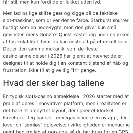
får stil, men kun fordi de er lukket uden lyd.
Men lad os lige skifte gear og kigge på de faktiske
slot‑maskiner, som driver denne farce. Starburst snurrer
hurtigt som en neon‑lygte, men den giver kun små
gevinster, mens Gonzo’s Quest kaster dig ned i en ørken
af høj volatilitet, hvor du kan miste alt på et enkelt spin.
Det er den samme mekanik, som de fleste
casino‑anmeldelser i 2026 har glemt at nævne: de er
designet til at holde dig i en konstant tilstand af håb og
frustration, ikke til at give dig “fri” penge.
Hvad der sker bag tallene
En typisk slots‑casino anmeldelse i 2026 starter med at
prale af deres “innovative” platform, men i realiteten er
det bare et ombyttet layout, der ligner et klodset
Excel‑ark. Jeg har set LeoVegas lancere en ny app, der
lover en “sømløs” oplevelse; i virkeligheden er menuerne
gemt bag tre lag af pop‑ups, så du har brug for en GPS