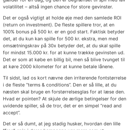
volatilitet – altså ingen chance for store gevinster.
Det er også vigtigt at holde øje med den samlede ROI
(return on investment). De fleste spillere tror, at en
100% bonus på 500 kr. er en god start. Faktisk betyder
det, at du kun kan spille for 500 kr. ekstra, men med
omsætningskrav på 30x betyder det, at du skal spille
for mindst 15.000 kr. for at kunne trække gevinsten ud.
Det er som at købe en billig bil, men så blive tvunget til
at køre 2000 kilometer for at kunne betale lånene.
Til sidst, lad os kort nævne den irriterende fontstørrelse
i de fleste “terms & conditions”. Den er så lille, at du
næsten skal bruge en forstørrelsesglas for at læse den.
Hvad er pointen? At skjule de ærlige betingelser for den
uvidende spiller, så de tror, det er en simpel “read and
accept”.
Det er så dumt, at jeg stadig husker, hvordan den lille