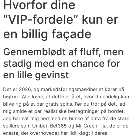
Hvorfor dine
“VIP‑fordele” kun er
en billig façade
Gennemblødt af fluff, men
stadig med en chance for
en lille gevinst
Det er 2026, og markedsføringsmaskineriet kører på
højtryk. Alle lover, at dette er året, hvor du endelig kan
blive rig på et par gratis spins. Før du tror på det, lad
mig smide et par realistiske betragtninger på bordet.
Jeg har sat mig ned med en bunke af data fra de store
spillere som Unibet, Bet365 og Mr Green – ja, de er de
eneste, der overhovedet har lidt kløgt i deres