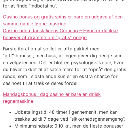
for at finde “indbetal nu”.
Casino bonus og gratis spins er bare en udgave af den
samme gamle løgne‑maskine
Casino uden dansk licens Curacao – Hvorfor du ikke
behøver at drømme om “gratis” penge
Første iteration af spillet er ofte pakket med
“gift”‑bonuser, men husk, at ingen giver dig penge som
en velgørenhed. Det er blot en psykologisk fælde, hvor
du bliver lokket til at satse mere for at “opnå” den gratis
runde, som i sidste ende kun er en ekstra chance for
casinoet til at trække deres fordel.
Mandagsbonus i dag casino er bare en drilsk
regnemaskine
Udbetalingstid: 48 timer i gennemsnit, men kan
trække ud til 7 dage ved “sikkerhedsgennemgang”.
Minimumsindsats: 0,10 kr., men de fleste bonusser