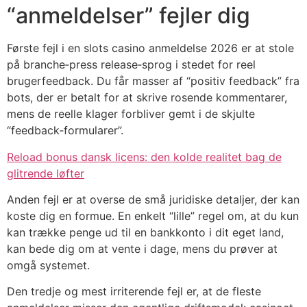
“anmeldelser” fejler dig
Første fejl i en slots casino anmeldelse 2026 er at stole
på branche‑press release‑sprog i stedet for reel
brugerfeedback. Du får masser af “positiv feedback” fra
bots, der er betalt for at skrive rosende kommentarer,
mens de reelle klager forbliver gemt i de skjulte
“feedback‑formularer”.
Reload bonus dansk licens: den kolde realitet bag de
glitrende løfter
Anden fejl er at overse de små juridiske detaljer, der kan
koste dig en formue. En enkelt “lille” regel om, at du kun
kan trække penge ud til en bankkonto i dit eget land,
kan bede dig om at vente i dage, mens du prøver at
omgå systemet.
Den tredje og mest irriterende fejl er, at de fleste