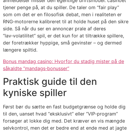
anmeldelser misser den egentlige driftsmodel: casinoet
tjener penge på, at du spiller. De taler om “fair play”
som om det er en filosofisk debat, men i realiteten er
RNG‑motorerne kalibreret til at holde huset på den sikre
side. Så når du ser en annoncør prale af deres
“lav‑volatilitet” spil, er det kun for at tiltrække spillere,
der foretrækker hyppige, små gevinster – og dermed
længere spiltid.
Bonus mandag casino: Hvorfor du stadig mister på de
såkaldte “mandags‑bonusser”
Praktisk guide til den
kyniske spiller
Først bør du sætte en fast budgetgrænse og holde dig
til den, uanset hvad “eksklusivt” eller “VIP‑program”
forsøger at lokke dig med. Det kræver en vis mængde
selvkontrol, men det er bedre end at ende med at jagte