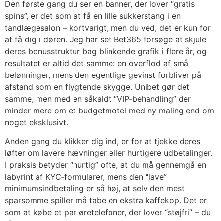
Den første gang du ser en banner, der lover “gratis
spins”, er det som at få en lille sukkerstang i en
tandlægesalon – kortvarigt, men du ved, det er kun for
at få dig i døren. Jeg har set Bet365 forsøge at skjule
deres bonusstruktur bag blinkende grafik i flere år, og
resultatet er altid det samme: en overflod af små
belønninger, mens den egentlige gevinst forbliver på
afstand som en flygtende skygge. Unibet gør det
samme, men med en såkaldt “VIP‑behandling” der
minder mere om et budgetmotel med ny maling end om
noget eksklusivt.
Anden gang du klikker dig ind, er for at tjekke deres
løfter om lavere hævninger eller hurtigere udbetalinger.
I praksis betyder “hurtig” ofte, at du må gennemgå en
labyrint af KYC‑formularer, mens den “lave”
minimumsindbetaling er så høj, at selv den mest
sparsomme spiller må tabe en ekstra kaffekop. Det er
som at købe et par øretelefoner, der lover “støjfri” – du