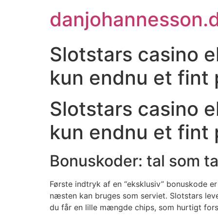
Videre
danjohannesson.
til
indhold
Slotstars casino 
kun endnu et fint 
Slotstars casino 
kun endnu et fint 
Bonuskoder: tal som t
Første indtryk af en “eksklusiv” bonuskode er a
næsten kan bruges som serviet. Slotstars leve
du får en lille mængde chips, som hurtigt fo