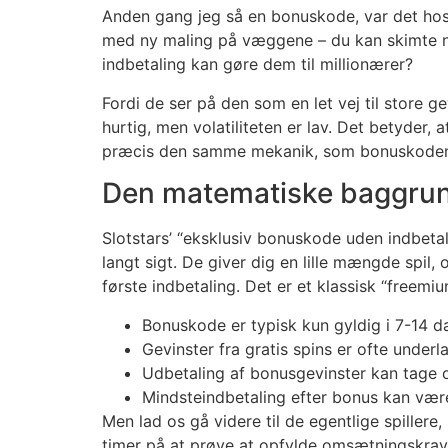
Anden gang jeg så en bonuskode, var det hos 
med ny maling på væggene – du kan skimte nog
indbetaling kan gøre dem til millionærer?
Fordi de ser på den som en let vej til store g
hurtig, men volatiliteten er lav. Det betyder
præcis den samme mekanik, som bonuskoden t
Den matematiske baggru
Slotstars’ “eksklusiv bonuskode uden indbetal
langt sigt. De giver dig en lille mængde spil, 
første indbetaling. Det er et klassisk “freem
Bonuskode er typisk kun gyldig i 7-14 d
Gevinster fra gratis spins er ofte under
Udbetaling af bonusgevinster kan tage op
Mindsteindbetaling efter bonus kan være
Men lad os gå videre til de egentlige spiller
timer på at prøve at opfylde omsætningskrav