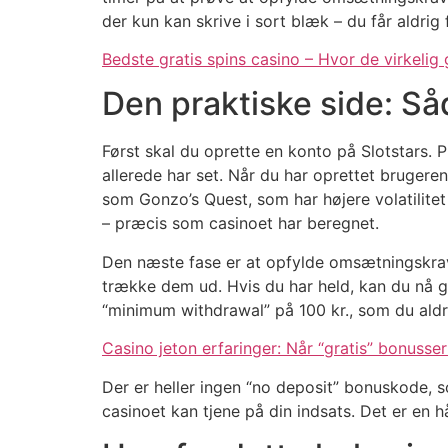
der kun kan skrive i sort blæk – du får aldri
Bedste gratis spins casino – Hvor de virkelig 
Den praktiske side: Så
Først skal du oprette en konto på Slotstars.
allerede har set. Når du har oprettet brugere
som Gonzo’s Quest, som har højere volatilite
– præcis som casinoet har beregnet.
Den næste fase er at opfylde omsætningskrave
trække dem ud. Hvis du har held, kan du nå gr
“minimum withdrawal” på 100 kr., som du aldr
Casino jeton erfaringer: Når “gratis” bonusse
Der er heller ingen “no deposit” bonuskode, so
casinoet kan tjene på din indsats. Det er en h