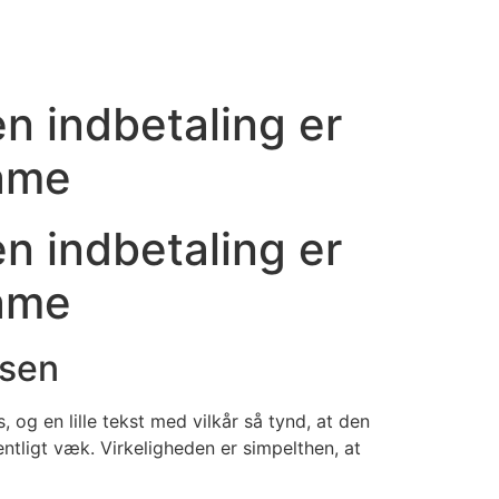
n indbetaling er
lame
n indbetaling er
lame
ssen
, og en lille tekst med vilkår så tynd, at den
ntligt væk. Virkeligheden er simpelthen, at