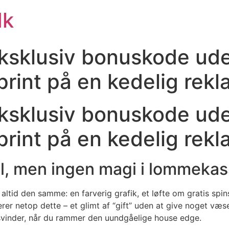
dk
eksklusiv bonuskode ude
print på en kedelig rek
eksklusiv bonuskode ude
print på en kedelig rek
al, men ingen magi i lommeka
ltid den samme: en farverig grafik, et løfte om gratis spins
rer netop dette – et glimt af “gift” uden at give noget væse
rsvinder, når du rammer den uundgåelige house edge.