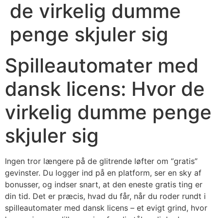
de virkelig dumme
penge skjuler sig
Spilleautomater med
dansk licens: Hvor de
virkelig dumme penge
skjuler sig
Ingen tror længere på de glitrende løfter om “gratis”
gevinster. Du logger ind på en platform, ser en sky af
bonusser, og indser snart, at den eneste gratis ting er
din tid. Det er præcis, hvad du får, når du roder rundt i
spilleautomater med dansk licens – et evigt grind, hvor