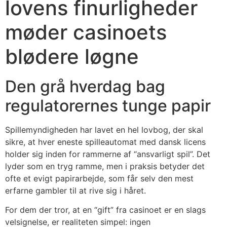
lovens finurligheder
møder casinoets
blødere løgne
Den grå hverdag bag
regulatorernes tunge papir
Spillemyndigheden har lavet en hel lovbog, der skal
sikre, at hver eneste spilleautomat med dansk licens
holder sig inden for rammerne af “ansvarligt spil”. Det
lyder som en tryg ramme, men i praksis betyder det
ofte et evigt papirarbejde, som får selv den mest
erfarne gambler til at rive sig i håret.
For dem der tror, at en “gift” fra casinoet er en slags
velsignelse, er realiteten simpel: ingen