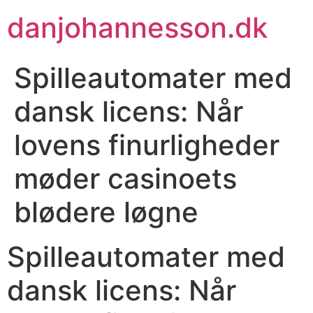
Videre
danjohannesson.dk
til
indhold
Spilleautomater med
dansk licens: Når
lovens finurligheder
møder casinoets
blødere løgne
Spilleautomater med
dansk licens: Når