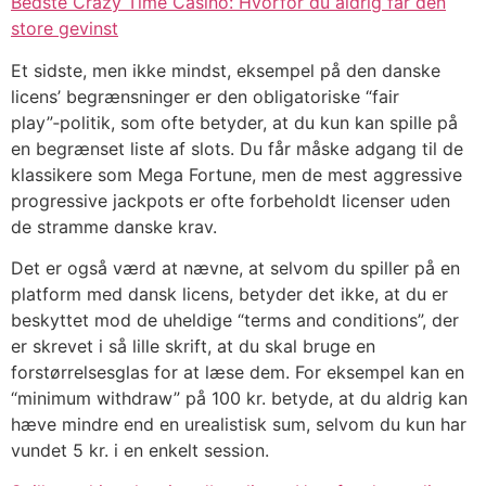
Bedste Crazy Time Casino: Hvorfor du aldrig får den
store gevinst
Et sidste, men ikke mindst, eksempel på den danske
licens’ begrænsninger er den obligatoriske “fair
play”‑politik, som ofte betyder, at du kun kan spille på
en begrænset liste af slots. Du får måske adgang til de
klassikere som Mega Fortune, men de mest aggressive
progressive jackpots er ofte forbeholdt licenser uden
de stramme danske krav.
Det er også værd at nævne, at selvom du spiller på en
platform med dansk licens, betyder det ikke, at du er
beskyttet mod de uheldige “terms and conditions”, der
er skrevet i så lille skrift, at du skal bruge en
forstørrelsesglas for at læse dem. For eksempel kan en
“minimum withdraw” på 100 kr. betyde, at du aldrig kan
hæve mindre end en urealistisk sum, selvom du kun har
vundet 5 kr. i en enkelt session.