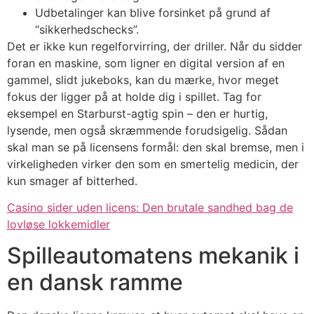
Udbetalinger kan blive forsinket på grund af
“sikkerhedschecks”.
Det er ikke kun regelforvirring, der driller. Når du sidder
foran en maskine, som ligner en digital version af en
gammel, slidt jukeboks, kan du mærke, hvor meget
fokus der ligger på at holde dig i spillet. Tag for
eksempel en Starburst-agtig spin – den er hurtig,
lysende, men også skræmmende forudsigelig. Sådan
skal man se på licensens formål: den skal bremse, men i
virkeligheden virker den som en smertelig medicin, der
kun smager af bitterhed.
Casino sider uden licens: Den brutale sandhed bag de
lovløse lokkemidler
Spilleautomatens mekanik i
en dansk ramme