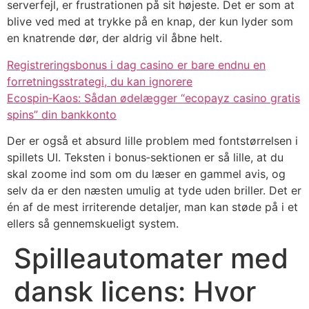
serverfejl, er frustrationen på sit højeste. Det er som at
blive ved med at trykke på en knap, der kun lyder som
en knatrende dør, der aldrig vil åbne helt.
Registreringsbonus i dag casino er bare endnu en
forretningsstrategi, du kan ignorere
Ecospin‑Kaos: Sådan ødelægger “ecopayz casino gratis
spins” din bankkonto
Der er også et absurd lille problem med fontstørrelsen i
spillets UI. Teksten i bonus‑sektionen er så lille, at du
skal zoome ind som om du læser en gammel avis, og
selv da er den næsten umulig at tyde uden briller. Det er
én af de mest irriterende detaljer, man kan støde på i et
ellers så gennemskueligt system.
Spilleautomater med
dansk licens: Hvor