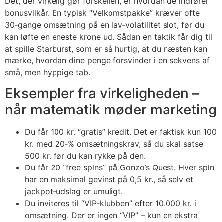
Det, der virkelig gør forskellen, er hvordan de indfører
bonusvilkår. En typisk “Velkomstpakke” kræver ofte
30‑gange omsætning på en lav‑volatilitet slot, før du
kan løfte en eneste krone ud. Sådan en taktik får dig til
at spille Starburst, som er så hurtig, at du næsten kan
mærke, hvordan dine penge forsvinder i en sekvens af
små, men hyppige tab.
Eksempler fra virkeligheden –
når matematik møder marketing
Du får 100 kr. “gratis” kredit. Det er faktisk kun 100
kr. med 20‑% omsætningskrav, så du skal satse
500 kr. før du kan rykke på den.
Du får 20 “free spins” på Gonzo’s Quest. Hver spin
har en maksimal gevinst på 0,5 kr., så selv et
jackpot‑udslag er umuligt.
Du inviteres til “VIP‑klubben” efter 10.000 kr. i
omsætning. Der er ingen “VIP” – kun en ekstra