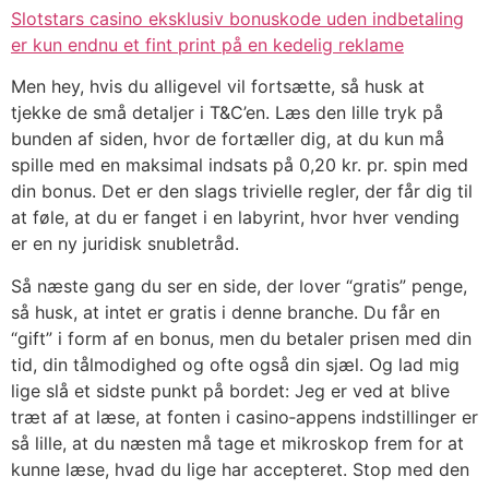
Slotstars casino eksklusiv bonuskode uden indbetaling
er kun endnu et fint print på en kedelig reklame
Men hey, hvis du alligevel vil fortsætte, så husk at
tjekke de små detaljer i T&C’en. Læs den lille tryk på
bunden af siden, hvor de fortæller dig, at du kun må
spille med en maksimal indsats på 0,20 kr. pr. spin med
din bonus. Det er den slags trivielle regler, der får dig til
at føle, at du er fanget i en labyrint, hvor hver vending
er en ny juridisk snubletråd.
Så næste gang du ser en side, der lover “gratis” penge,
så husk, at intet er gratis i denne branche. Du får en
“gift” i form af en bonus, men du betaler prisen med din
tid, din tålmodighed og ofte også din sjæl. Og lad mig
lige slå et sidste punkt på bordet: Jeg er ved at blive
træt af at læse, at fonten i casino‑appens indstillinger er
så lille, at du næsten må tage et mikroskop frem for at
kunne læse, hvad du lige har accepteret. Stop med den