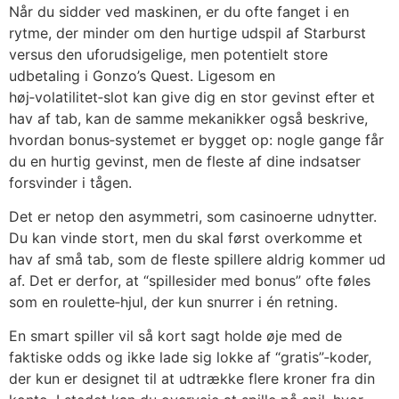
Når du sidder ved maskinen, er du ofte fanget i en
rytme, der minder om den hurtige udspil af Starburst
versus den uforudsigelige, men potentielt store
udbetaling i Gonzo’s Quest. Ligesom en
høj‑volatilitet‑slot kan give dig en stor gevinst efter et
hav af tab, kan de samme mekanikker også beskrive,
hvordan bonus‑systemet er bygget op: nogle gange får
du en hurtig gevinst, men de fleste af dine indsatser
forsvinder i tågen.
Det er netop den asymmetri, som casinoerne udnytter.
Du kan vinde stort, men du skal først overkomme et
hav af små tab, som de fleste spillere aldrig kommer ud
af. Det er derfor, at “spillesider med bonus” ofte føles
som en roulette‑hjul, der kun snurrer i én retning.
En smart spiller vil så kort sagt holde øje med de
faktiske odds og ikke lade sig lokke af “gratis”‑koder,
der kun er designet til at udtrække flere kroner fra din