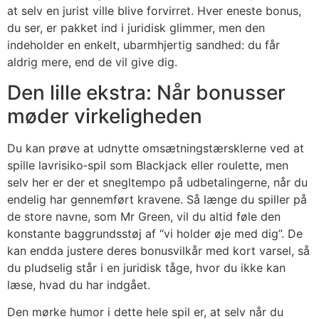
at selv en jurist ville blive forvirret. Hver eneste bonus,
du ser, er pakket ind i juridisk glimmer, men den
indeholder en enkelt, ubarmhjertig sandhed: du får
aldrig mere, end de vil give dig.
Den lille ekstra: Når bonusser
møder virkeligheden
Du kan prøve at udnytte omsætningstærsklerne ved at
spille lavrisiko‑spil som Blackjack eller roulette, men
selv her er der et snegltempo på udbetalingerne, når du
endelig har gennemført kravene. Så længe du spiller på
de store navne, som Mr Green, vil du altid føle den
konstante baggrundsstøj af “vi holder øje med dig”. De
kan endda justere deres bonusvilkår med kort varsel, så
du pludselig står i en juridisk tåge, hvor du ikke kan
læse, hvad du har indgået.
Den mørke humor i dette hele spil er, at selv når du