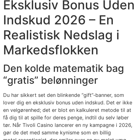
Eksklusiv Bonus Uden
Indskud 2026 – En
Realistisk Nedslag i
Markedsflokken
Den kolde matematik bag
“gratis” belønninger
Du har sikkert set den blinkende “gift”‑banner, som
lover dig en eksklusiv bonus uden indskud. Det er ikke
en velgørenhed; det er blot en kalkuleret metode til at
få dig til at spille for deres penge, indtil du selv løber
tør. Når Tivoli Casino lancerer en ny kampagne i 2026,
gør de det med samme kynisme som en billig