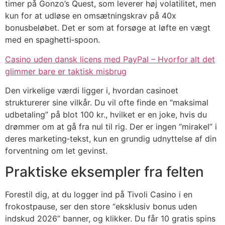
timer på Gonzo’s Quest, som leverer høj volatilitet, men
kun for at udløse en omsætningskrav på 40x
bonusbeløbet. Det er som at forsøge at løfte en vægt
med en spaghetti‑spoon.
Casino uden dansk licens med PayPal – Hvorfor alt det
glimmer bare er taktisk misbrug
Den virkelige værdi ligger i, hvordan casinoet
strukturerer sine vilkår. Du vil ofte finde en “maksimal
udbetaling” på blot 100 kr., hvilket er en joke, hvis du
drømmer om at gå fra nul til rig. Der er ingen “mirakel” i
deres marketing‑tekst, kun en grundig udnyttelse af din
forventning om let gevinst.
Praktiske eksempler fra felten
Forestil dig, at du logger ind på Tivoli Casino i en
frokostpause, ser den store “eksklusiv bonus uden
indskud 2026” banner, og klikker. Du får 10 gratis spins