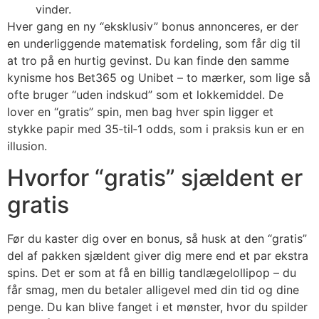
vinder.
Hver gang en ny “eksklusiv” bonus annonceres, er der
en underliggende matematisk fordeling, som får dig til
at tro på en hurtig gevinst. Du kan finde den samme
kynisme hos Bet365 og Unibet – to mærker, som lige så
ofte bruger “uden indskud” som et lokkemiddel. De
lover en “gratis” spin, men bag hver spin ligger et
stykke papir med 35‑til‑1 odds, som i praksis kun er en
illusion.
Hvorfor “gratis” sjældent er
gratis
Før du kaster dig over en bonus, så husk at den “gratis”
del af pakken sjældent giver dig mere end et par ekstra
spins. Det er som at få en billig tandlægelollipop – du
får smag, men du betaler alligevel med din tid og dine
penge. Du kan blive fanget i et mønster, hvor du spilder