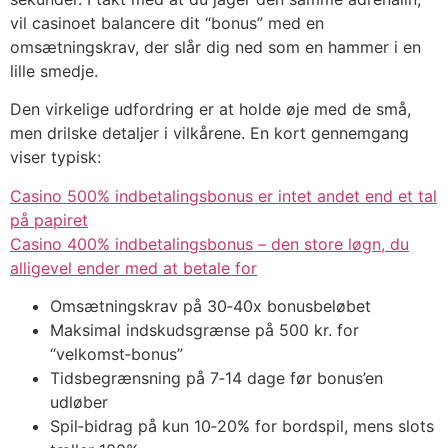
vil casinoet balancere dit “bonus” med en
omsætningskrav, der slår dig ned som en hammer i en
lille smedje.
Den virkelige udfordring er at holde øje med de små,
men drilske detaljer i vilkårene. En kort gennemgang
viser typisk:
Casino 500% indbetalingsbonus er intet andet end et tal
på papiret
Casino 400% indbetalingsbonus – den store løgn, du
alligevel ender med at betale for
Omsætningskrav på 30‑40x bonusbeløbet
Maksimal indskudsgrænse på 500 kr. for
“velkomst‑bonus”
Tidsbegrænsning på 7‑14 dage før bonus’en
udløber
Spil‑bidrag på kun 10‑20% for bordspil, mens slots