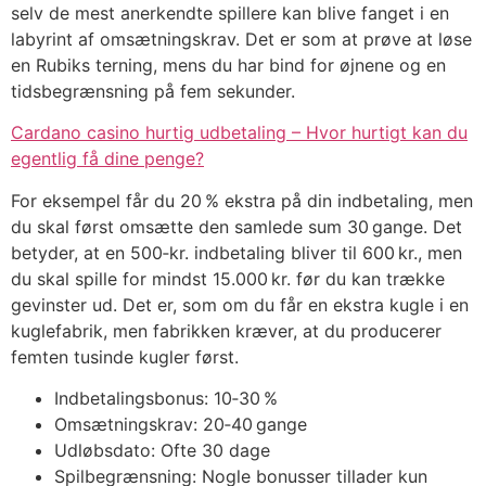
selv de mest anerkendte spillere kan blive fanget i en
labyrint af omsætningskrav. Det er som at prøve at løse
en Rubiks terning, mens du har bind for øjnene og en
tidsbegrænsning på fem sekunder.
Cardano casino hurtig udbetaling – Hvor hurtigt kan du
egentlig få dine penge?
For eksempel får du 20 % ekstra på din indbetaling, men
du skal først omsætte den samlede sum 30 gange. Det
betyder, at en 500‑kr. indbetaling bliver til 600 kr., men
du skal spille for mindst 15.000 kr. før du kan trække
gevinster ud. Det er, som om du får en ekstra kugle i en
kuglefabrik, men fabrikken kræver, at du producerer
femten tusinde kugler først.
Indbetalingsbonus: 10‑30 %
Omsætningskrav: 20‑40 gange
Udløbsdato: Ofte 30 dage
Spilbegrænsning: Nogle bonusser tillader kun