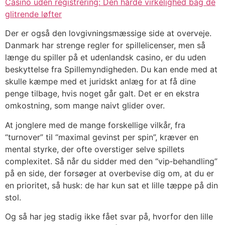
Casino uden registrering: Den hårde virkelighed bag de
glitrende løfter
Der er også den lovgivningsmæssige side at overveje.
Danmark har strenge regler for spillelicenser, men så
længe du spiller på et udenlandsk casino, er du uden
beskyttelse fra Spillemyndigheden. Du kan ende med at
skulle kæmpe med et juridskt anlæg for at få dine
penge tilbage, hvis noget går galt. Det er en ekstra
omkostning, som mange naivt glider over.
At jonglere med de mange forskellige vilkår, fra
“turnover” til “maximal gevinst per spin”, kræver en
mental styrke, der ofte overstiger selve spillets
complexitet. Så når du sidder med den “vip‑behandling”
på en side, der forsøger at overbevise dig om, at du er
en prioritet, så husk: de har kun sat et lille tæppe på din
stol.
Og så har jeg stadig ikke fået svar på, hvorfor den lille