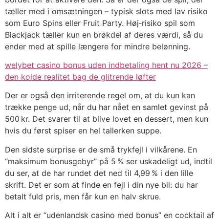
tæller med i omsætningen – typisk slots med lav risiko
som Euro Spins eller Fruit Party. Høj‑risiko spil som
Blackjack tæller kun en brøkdel af deres værdi, så du
ender med at spille længere for mindre belønning.
welybet casino bonus uden indbetaling hent nu 2026 –
den kolde realitet bag de glitrende løfter
Der er også den irriterende regel om, at du kun kan
trække penge ud, når du har nået en samlet gevinst på
500 kr. Det svarer til at blive lovet en dessert, men kun
hvis du først spiser en hel tallerken suppe.
Den sidste surprise er de små trykfejl i vilkårene. En
“maksimum bonusgebyr” på 5 % ser uskadeligt ud, indtil
du ser, at de har rundet det ned til 4,99 % i den lille
skrift. Det er som at finde en fejl i din nye bil: du har
betalt fuld pris, men får kun en halv skrue.
Alt i alt er “udenlandsk casino med bonus” en cocktail af