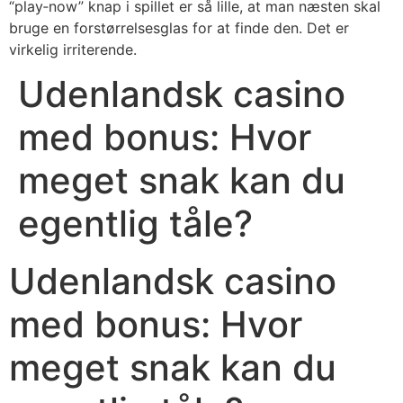
“play‑now” knap i spillet er så lille, at man næsten skal
bruge en forstørrelsesglas for at finde den. Det er
virkelig irriterende.
Udenlandsk casino
med bonus: Hvor
meget snak kan du
egentlig tåle?
Udenlandsk casino
med bonus: Hvor
meget snak kan du