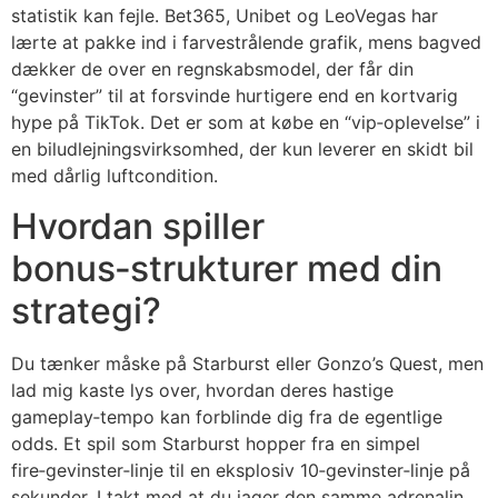
statistik kan fejle. Bet365, Unibet og LeoVegas har
lærte at pakke ind i farvestrålende grafik, mens bagved
dækker de over en regnskabsmodel, der får din
“gevinster” til at forsvinde hurtigere end en kortvarig
hype på TikTok. Det er som at købe en “vip‑oplevelse” i
en biludlejningsvirksomhed, der kun leverer en skidt bil
med dårlig luftcondition.
Hvordan spiller
bonus‑strukturer med din
strategi?
Du tænker måske på Starburst eller Gonzo’s Quest, men
lad mig kaste lys over, hvordan deres hastige
gameplay‑tempo kan forblinde dig fra de egentlige
odds. Et spil som Starburst hopper fra en simpel
fire‑gevinster‑linje til en eksplosiv 10‑gevinster‑linje på
sekunder. I takt med at du jager den samme adrenalin,