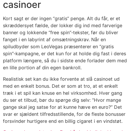
casinoer
Kort sagt er der ingen “gratis” penge. Alt du får, er et
skræddersyet fælde, der lokker dig ind med farverige
banner og lokkende “free spin”‑tekster, før du bliver
fanget i en labyrint af omsætningskrav. Når en
spiludbyder som LeoVegas præsenterer en “gratis
spin”‑kampagne, er det kun for at holde dig fast i deres
platform længere, så du i sidste ende forlader dem med
en lille portion af din egen bankroll.
Realistisk set kan du ikke forvente at slå casinoet ud
med en enkelt bonus. Det er som at tro, at et enkelt
træk i et spil kan knuse en hel virksomhed. Hver gang
du ser et tilbud, bør du spørge dig selv: “Hvor mange
gange skal jeg satse for at kunne hæve en euro?” Det
svar er sjældent tilfredsstillende, for de fleste bonusser
forsvinder hurtigere end en billig cigaret i en vindstøt.