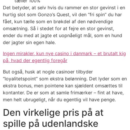
tæller 100%
Det betyder, at selv hvis du rammer en stor gevinst i en
hurtig slot som Gonzo’s Quest, vil den “fri spin” du har
fået, kun tælle som en brøkdel af den nødvendige
omsætning. Så i stedet for at fejre en stor gevinst,
ender du med at jagte et uopnåeligt mål, som en hund
der jagter sin egen hale.
Ingen mirakler, kun nye casino i danmark – et brutalt kig
på, hvad der egentlig foregår
But også, husk at nogle casinoer tilbyder
“loyalitetspoint” som ekstra belønning. Det lyder som en
ekstra bonus, men pointene kan sjældent omsættes til
kontanter. De er som at samle frimærker – fint at have,
men helt ubrugeligt, når du egentlig vil have penge.
Den virkelige pris på at
spille på udenlandske