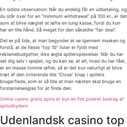
En sidste observation: Når du endelig får en udbetaling, og
du står over for en “minimum withdrawal” på 100 kr., er det
som at blive nægtet at løfte en tung kasse, fordi du kun
har en lille hånd. Så meget for den såkaldte “fair deal”.
Det er på tide, at man begynder at se igennem masken og
forstå, at de fleste “top 10” lister er fyldt med
reklamebudgetter, ikke ægte spilleroplevelser. Når du har
set dig selv i spejlet, og du kan se, at alt, hvad du har fået,
er en masse tomme løfter, så er det kun naturligt at blive
træt af den irriterende lille “Close” knap i spillets
brugerflade, som er så lille at man næsten skal bruge en
forstørrelsesglas for at finde den.
Online casino gratis spins er kun en fint poleret bedrag af
spiludbydere
Udenlandsk casino top