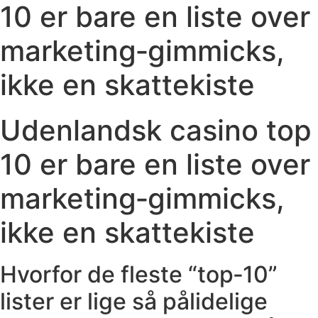
10 er bare en liste over
marketing‑gimmicks,
ikke en skattekiste
Udenlandsk casino top
10 er bare en liste over
marketing‑gimmicks,
ikke en skattekiste
Hvorfor de fleste “top‑10”
lister er lige så pålidelige