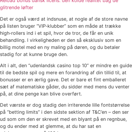
Reload bonus dansk licens: den kolde realitet bag de
glitrende løfter
Det er også værd at indsnuse, at nogle af de store navne
på listen bruger “VIP‑klubber” som en måde at trække
high‑rollers ind i et spil, hvor de tror, de får en unik
behandling. I virkeligheden er den så eksklusiv som en
billig motel med en ny maling på døren, og du betaler
stadig for at kunne bruge den.
Alt i alt, den “udenlandsk casino top 10” er mindre en guide
til de bedste spil og mere en forandring af din tillid til, at
bonusser er en ærlig gave. Det er bare et fint emballeret
sæt af matematiske gåder, du sidder med mens du venter
på, at dine penge kan blive overført.
Det værste er dog stadig den irriterende lille fontstørrelse
på “betting limits” i den sidste sektion af T&C’en – den ser
ud som om den er skrevet med en blyant på en regnbue,
og du ender med at glemme, at du har sat en