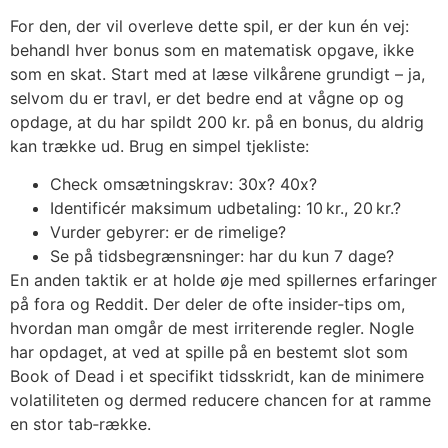
For den, der vil overleve dette spil, er der kun én vej:
behandl hver bonus som en matematisk opgave, ikke
som en skat. Start med at læse vilkårene grundigt – ja,
selvom du er travl, er det bedre end at vågne op og
opdage, at du har spildt 200 kr. på en bonus, du aldrig
kan trække ud. Brug en simpel tjekliste:
Check omsætningskrav: 30x? 40x?
Identificér maksimum udbetaling: 10 kr., 20 kr.?
Vurder gebyrer: er de rimelige?
Se på tidsbegrænsninger: har du kun 7 dage?
En anden taktik er at holde øje med spillernes erfaringer
på fora og Reddit. Der deler de ofte insider‑tips om,
hvordan man omgår de mest irriterende regler. Nogle
har opdaget, at ved at spille på en bestemt slot som
Book of Dead i et specifikt tidsskridt, kan de minimere
volatiliteten og dermed reducere chancen for at ramme
en stor tab‑række.