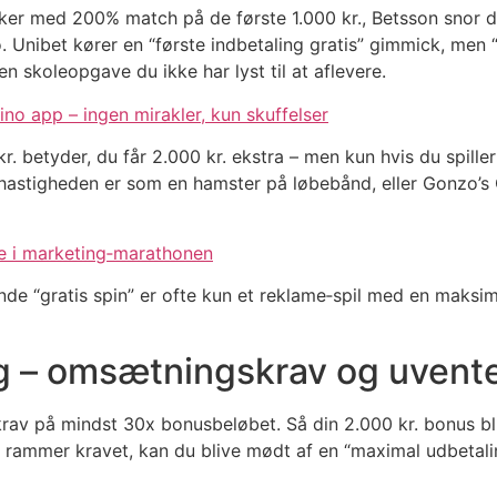
kker med 200% match på de første 1.000 kr., Betsson snor
o. Unibet kører en “første indbetaling gratis” gimmick, men “g
n skoleopgave du ikke har lyst til at aflevere.
o app – ingen mirakler, kun skuffelser
r. betyder, du får 2.000 kr. ekstra – men kun hvis du spill
astigheden er som en hamster på løbebånd, eller Gonzo’s Ques
re i marketing‑marathonen
de “gratis spin” er ofte kun et reklame‑spil med en maksim
ng – omsætningskrav og uven
v på mindst 30x bonusbeløbet. Så din 2.000 kr. bonus blive
g rammer kravet, kan du blive mødt af en “maximal udbetali