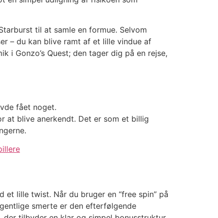
 Starburst til at samle en formue. Selvom
r – du kan blive ramt af et lille vindue af
 i Gonzo’s Quest; den tager dig på en rejse,
avde fået noget.
 at blive anerkendt. Det er som et billig
ingerne.
illere
t lille twist. Når du bruger en “free spin” på
egentlige smerte er den efterfølgende
r, der tilbyder en klar og simpel bonusstruktur,