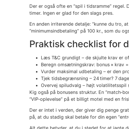
Der er også ofte en “spil i tidsramme” regel.
timer. Ingen er glad for den slags pres.
En anden irriterende detalje: “kunne du tro, a
“minimumsindbetaling” på 100 kr., som du også 
Praktisk checklist for
Læs T&C grundigt – de skjulte krav er ofte 
Beregn omsætningskrav: bonus × krav = 
Vurder maksimal udbetaling – er den pr
Tjek tidsbegrænsning – 24 timer? 7 dage?
Overvej spiludvalg – højt volatilitetsspi
Kig også på bonusens struktur. En “match‑bonus
“VIP‑oplevelse” på et billigt motel med en fri
Der er intet i verden, der giver dig penge gra
på, at du stadig skal betale for din egen “ent
Alt dette betyder, at du i stedet for at jagt