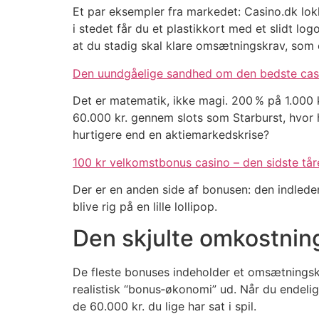
Et par eksempler fra markedet: Casino.dk lo
i stedet får du et plastikkort med et slidt log
at du stadig skal klare omsætningskrav, som e
Den uundgåelige sandhed om den bedste casin
Det er matematik, ikke magi. 200 % på 1.000 k
60.000 kr. gennem slots som Starburst, hvor h
hurtigere end en aktiemarkedskrise?
100 kr velkomstbonus casino – den sidste tå
Der er en anden side af bonusen: den indleden
blive rig på en lille lollipop.
Den skjulte omkostni
De fleste bonuses indeholder et omsætningskra
realistisk “bonus‑økonomi” ud. Når du endeli
de 60.000 kr. du lige har sat i spil.