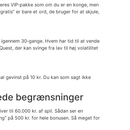
 deres VIP‑pakke som om du er en konge, men
ratis” er bare et ord, de bruger for at skjule,
er igennem 30‑gange. Hvem har tid til at vende
t, der kan svinge fra lav til høj volatilitet
al gevinst på 10 kr. Du kan som sagt ikke
tede begrænsninger
r til 60.000 kr. af spil. Sådan ser en
ng” på 500 kr. for hele bonusen. Så meget for