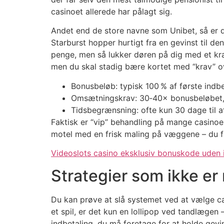
casinoet allerede har pålagt sig.
Andet end de store navne som Unibet, så er der
Starburst hopper hurtigt fra en gevinst til de
penge, men så lukker døren på dig med et kra
men du skal stadig bære kortet med “krav” ov
Bonusbeløb: typisk 100 % af første indbe
Omsætningskrav: 30‑40× bonusbeløbet, o
Tidsbegrænsning: ofte kun 30 dage til at
Faktisk er “vip” behandling på mange casinoer 
motel med en frisk maling på væggene – du får
Videoslots casino eksklusiv bonuskode uden in
Strategier som ikke er
Du kan prøve at slå systemet ved at vælge cas
et spil, er det kun en lollipop ved tandlægen
indbetaling, du må foretage for at holde gevins